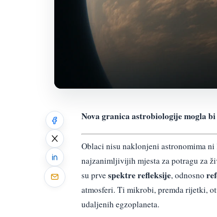
Nova granica astrobiologije mogla bi
Oblaci nisu naklonjeni astronomima ni lj
najzanimljivijih mjesta za potragu za ž
spektre refleksije
re
su prve
, odnosno
atmosferi. Ti mikrobi, premda rijetki, 
udaljenih egzoplaneta.