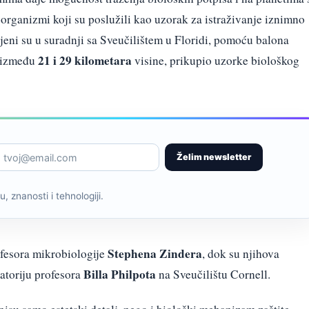
ganizmi koji su poslužili kao uzorak za istraživanje iznimno
ljeni su u suradnji sa Sveučilištem u Floridi, pomoću balona
21 i 29 kilometara
, između
visine, prikupio uzorke biološkog
Želim newsletter
, znanosti i tehnologiji.
Stephena Zindera
ofesora mikrobiologije
, dok su njihova
Billa Philpota
ratoriju profesora
na Sveučilištu Cornell.