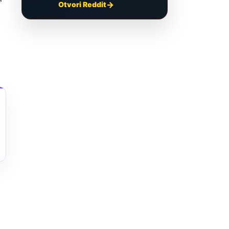
Otvori Reddit