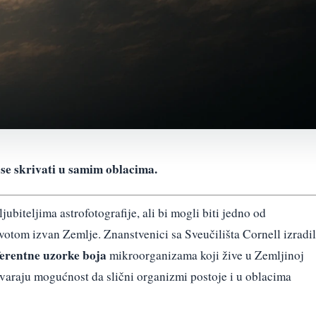
 se skrivati u samim oblacima.
ubiteljima astrofotografije, ali bi mogli biti jedno od
ivotom izvan Zemlje. Znanstvenici sa Sveučilišta Cornell izradil
ferentne uzorke boja
mikroorganizama koji žive u Zemljinoj
otvaraju mogućnost da slični organizmi postoje i u oblacima