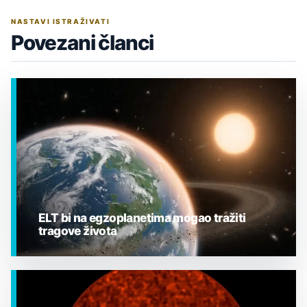
NASTAVI ISTRAŽIVATI
Povezani članci
ELT bi na egzoplanetima mogao tražiti
tragove života
EGZOPLANETI