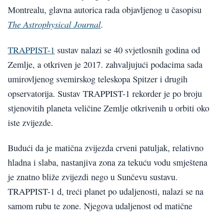
Montrealu, glavna autorica rada objavljenog u časopisu
The Astrophysical Journal
.
TRAPPIST-1
sustav nalazi se 40 svjetlosnih godina od
Zemlje, a otkriven je 2017. zahvaljujući podacima sada
umirovljenog svemirskog teleskopa Spitzer i drugih
opservatorija. Sustav TRAPPIST-1 rekorder je po broju
stjenovitih planeta veličine Zemlje otkrivenih u orbiti oko
iste zvijezde.
Budući da je matična zvijezda crveni patuljak, relativno
hladna i slaba, nastanjiva zona za tekuću vodu smještena
je znatno bliže zvijezdi nego u Sunčevu sustavu.
TRAPPIST-1 d, treći planet po udaljenosti, nalazi se na
samom rubu te zone. Njegova udaljenost od matične