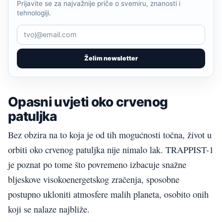
Prijavite se za najvažnije priče o svemiru, znanosti i
tehnologiji.
Želim newsletter
Opasni uvjeti oko crvenog
patuljka
Bez obzira na to koja je od tih mogućnosti točna, život u
orbiti oko crvenog patuljka nije nimalo lak. TRAPPIST-1
je poznat po tome što povremeno izbacuje snažne
bljeskove visokoenergetskog zračenja, sposobne
postupno ukloniti atmosfere malih planeta, osobito onih
koji se nalaze najbliže.