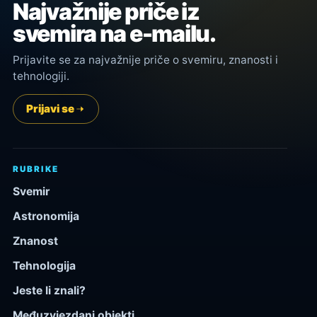
Najvažnije priče iz
svemira na e-mailu.
Prijavite se za najvažnije priče o svemiru, znanosti i
tehnologiji.
Prijavi se
RUBRIKE
Svemir
Astronomija
Znanost
Tehnologija
Jeste li znali?
Međuzvjezdani objekti