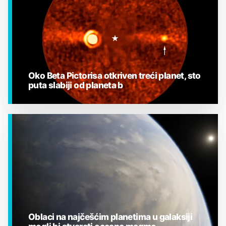
Oko Beta Pictorisa otkriven treći planet, sto
puta slabiji od planeta b
EGZOPLANETI
Oblaci na najčešćim planetima u galaksiji