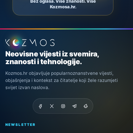
Bez oglasa. Više znanosti. Više
Kozmosa.hr.
Podnožje stranice
Neovisne vijesti iz svemira,
znanosti i tehnologije.
Kozmos.hr objavljuje popularnoznanstvene vijesti,
objašnjenja i kontekst za čitatelje koji žele razumjeti
svijet izvan naslova.
NEWSLETTER