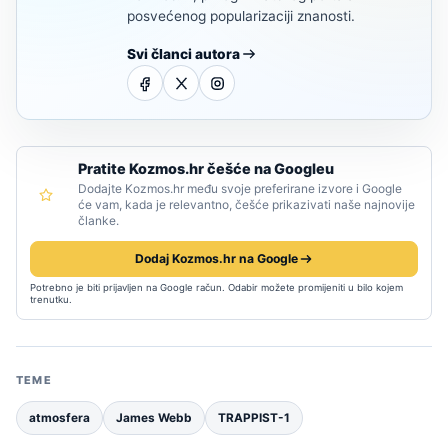
posvećenog popularizaciji znanosti.
Svi članci autora
Pratite Kozmos.hr češće na Googleu
Dodajte Kozmos.hr među svoje preferirane izvore i Google
će vam, kada je relevantno, češće prikazivati naše najnovije
članke.
Dodaj Kozmos.hr na Google
Potrebno je biti prijavljen na Google račun. Odabir možete promijeniti u bilo kojem
trenutku.
TEME
atmosfera
James Webb
TRAPPIST-1