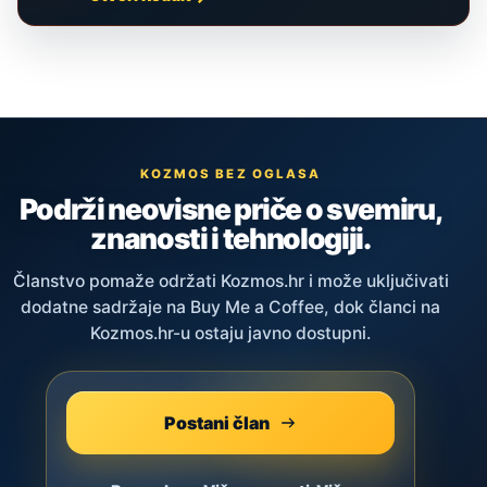
KOZMOS BEZ OGLASA
Podrži neovisne priče o svemiru,
znanosti i tehnologiji.
Članstvo pomaže održati Kozmos.hr i može uključivati
dodatne sadržaje na Buy Me a Coffee, dok članci na
Kozmos.hr-u ostaju javno dostupni.
Postani član