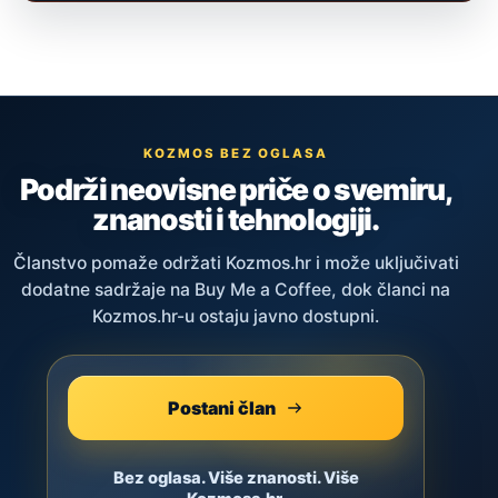
KOZMOS BEZ OGLASA
Podrži neovisne priče o svemiru,
znanosti i tehnologiji.
Članstvo pomaže održati Kozmos.hr i može uključivati
dodatne sadržaje na Buy Me a Coffee, dok članci na
Kozmos.hr-u ostaju javno dostupni.
Postani član
Bez oglasa. Više znanosti. Više