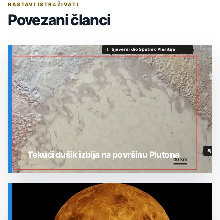
NASTAVI ISTRAŽIVATI
Povezani članci
Tekući dušik izbija na površinu Plutona
SVEMIR