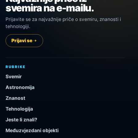
svemira na e-mailu.
Prijavite se za najvažnije priče o svemiru, znanosti i
tehnologiji.
Prijavi se
RUBRIKE
Svemir
Astronomija
Znanost
Tehnologija
Jeste li znali?
Međuzvjezdani objekti