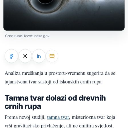
Crne rupe. Izvor: nasa.gov
Analiza mreškanja u prostoru-vremenu sugerira da se
tajanstvena tvar sastoji od iskonskih crnih rupa.
Tamna tvar dolazi od drevnih
crnih rupa
Prema novoj studiji,
tamna tvar
, misteriozna tvar koja
vrši gravitacijsko privlačenje, ali ne emitira svjetlost,