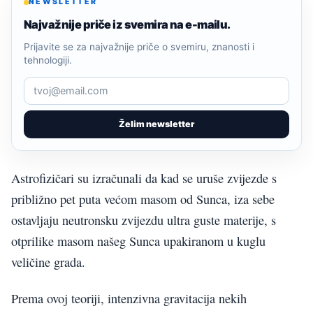
NEWSLETTER
Najvažnije priče iz svemira na e-mailu.
Prijavite se za najvažnije priče o svemiru, znanosti i
tehnologiji.
Želim newsletter
Astrofizičari su izračunali da kad se uruše zvijezde s
približno pet puta većom masom od Sunca, iza sebe
ostavljaju neutronsku zvijezdu ultra guste materije, s
otprilike masom našeg Sunca upakiranom u kuglu
veličine grada.
Prema ovoj teoriji, intenzivna gravitacija nekih