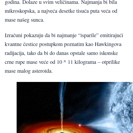
godina. Dolaze u svim veličinama. Najmanja bi bila
mikroskopska, a najveća desetke tisuća puta veća od
mase našeg sunca.
Izračuni pokazuju da bi najmanje “isparile” emitirajući
kvantne čestice postupkom poznatim kao Hawkingova
radijacija, tako da bi do danas opstale samo iskonske
crne rupe mase veće od 10 ^ 11 kilograma – otprilike
mase malog asteroida.