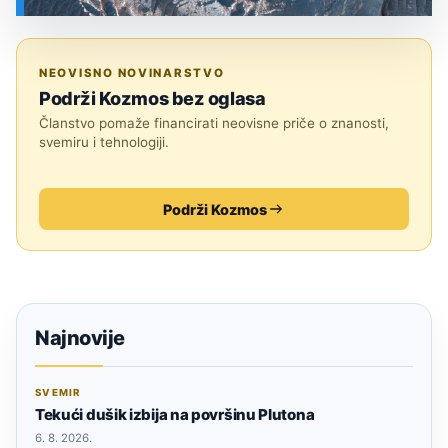
SVEMIR
NEOVISNO NOVINARSTVO
Podrži Kozmos bez oglasa
Članstvo pomaže financirati neovisne priče o znanosti,
svemiru i tehnologiji.
Podrži Kozmos
Najnovije
SVEMIR
Tekući dušik izbija na površinu Plutona
6. 8. 2026.