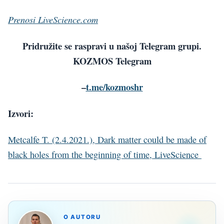
Prenosi LiveScience.com
Pridružite se raspravi u našoj Telegram grupi.
KOZMOS Telegram
–
t.me/kozmoshr
Izvori:
Metcalfe T. (2.4.2021.), Dark matter could be made of
black holes from the beginning of time, LiveScience
O AUTORU