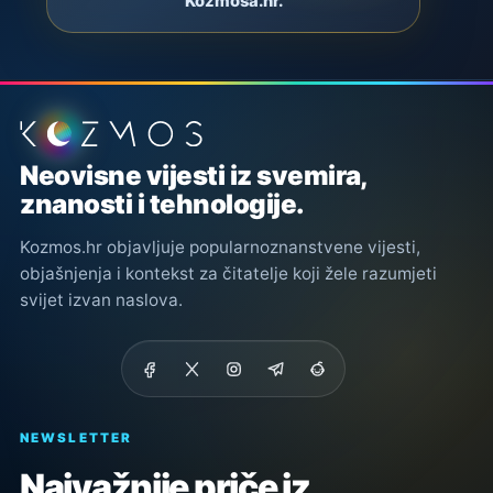
Kozmosa.hr.
Podnožje stranice
Neovisne vijesti iz svemira,
znanosti i tehnologije.
Kozmos.hr objavljuje popularnoznanstvene vijesti,
objašnjenja i kontekst za čitatelje koji žele razumjeti
svijet izvan naslova.
NEWSLETTER
Najvažnije priče iz