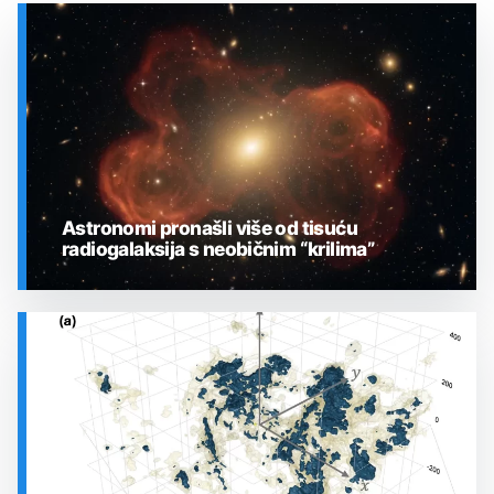
Astronomi pronašli više od tisuću
radiogalaksija s neobičnim “krilima”
SVEMIR