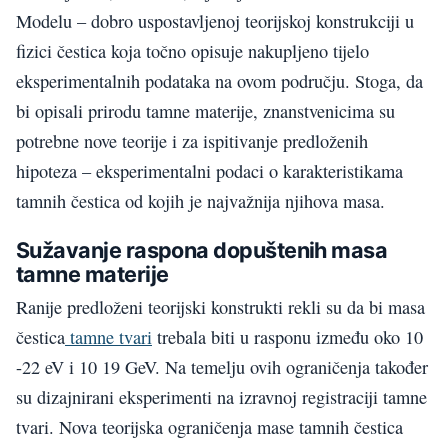
Modelu – dobro uspostavljenoj teorijskoj konstrukciji u
fizici čestica koja točno opisuje nakupljeno tijelo
eksperimentalnih podataka na ovom području. Stoga, da
bi opisali prirodu tamne materije, znanstvenicima su
potrebne nove teorije i za ispitivanje predloženih
hipoteza – eksperimentalni podaci o karakteristikama
tamnih čestica od kojih je najvažnija njihova masa.
Sužavanje raspona dopuštenih masa
tamne materije
Ranije predloženi teorijski konstrukti rekli su da bi masa
čestica
tamne tvari
trebala biti u rasponu između oko 10
-22 eV i 10 19 GeV. Na temelju ovih ograničenja također
su dizajnirani eksperimenti na izravnoj registraciji tamne
tvari. Nova teorijska ograničenja mase tamnih čestica