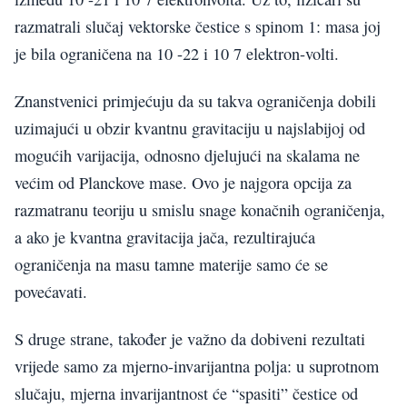
razmatrali slučaj vektorske čestice s spinom 1: masa joj
je bila ograničena na 10 -22 i 10 7 elektron-volti.
Znanstvenici primjećuju da su takva ograničenja dobili
uzimajući u obzir kvantnu gravitaciju u najslabijoj od
mogućih varijacija, odnosno djelujući na skalama ne
većim od Planckove mase. Ovo je najgora opcija za
razmatranu teoriju u smislu snage konačnih ograničenja,
a ako je kvantna gravitacija jača, rezultirajuća
ograničenja na masu tamne materije samo će se
povećavati.
S druge strane, također je važno da dobiveni rezultati
vrijede samo za mjerno-invarijantna polja: u suprotnom
slučaju, mjerna invarijantnost će “spasiti” čestice od