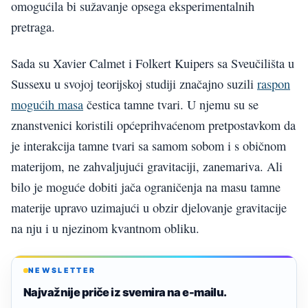
omogućila bi sužavanje opsega eksperimentalnih
pretraga.
Sada su Xavier Calmet i Folkert Kuipers sa Sveučilišta u
Sussexu u svojoj teorijskoj studiji značajno suzili
raspon
mogućih masa
čestica tamne tvari. U njemu su se
znanstvenici koristili općeprihvaćenom pretpostavkom da
je interakcija tamne tvari sa samom sobom i s običnom
materijom, ne zahvaljujući gravitaciji, zanemariva. Ali
bilo je moguće dobiti jača ograničenja na masu tamne
materije upravo uzimajući u obzir djelovanje gravitacije
na nju i u njezinom kvantnom obliku.
NEWSLETTER
Najvažnije priče iz svemira na e-mailu.