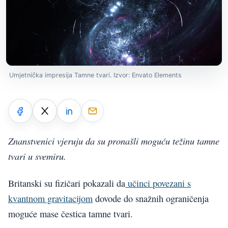
Umjetnička impresija Tamne tvari. Izvor: Envato Elements
Znanstvenici vjeruju da su pronašli moguću težinu tamne
tvari u svemiru.
Britanski su fizičari pokazali da
učinci povezani s
kvantnom gravitacijom
dovode do snažnih ograničenja
moguće mase čestica tamne tvari.