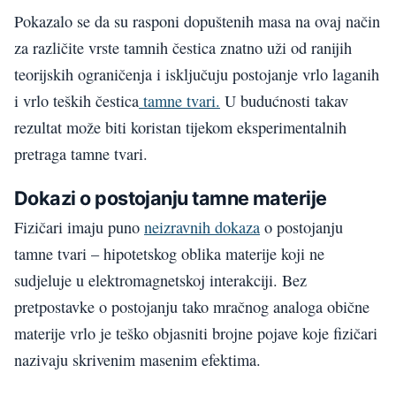
Pokazalo se da su rasponi dopuštenih masa na ovaj način
za različite vrste tamnih čestica znatno uži od ranijih
teorijskih ograničenja i isključuju postojanje vrlo laganih
i vrlo teških čestica
tamne tvari.
U budućnosti takav
rezultat može biti koristan tijekom eksperimentalnih
pretraga tamne tvari.
Dokazi o postojanju tamne materije
Fizičari imaju puno
neizravnih dokaza
o postojanju
tamne tvari – hipotetskog oblika materije koji ne
sudjeluje u elektromagnetskoj interakciji. Bez
pretpostavke o postojanju tako mračnog analoga obične
materije vrlo je teško objasniti brojne pojave koje fizičari
nazivaju skrivenim masenim efektima.