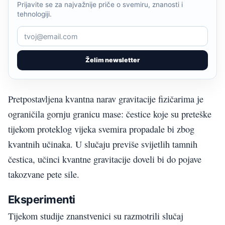
Prijavite se za najvažnije priče o svemiru, znanosti i
tehnologiji.
Želim newsletter
Pretpostavljena kvantna narav gravitacije fizičarima je
ograničila gornju granicu mase: čestice koje su preteške
tijekom proteklog vijeka svemira propadale bi zbog
kvantnih učinaka. U slučaju previše svijetlih tamnih
čestica, učinci kvantne gravitacije doveli bi do pojave
takozvane pete sile.
Eksperimenti
Tijekom studije znanstvenici su razmotrili slučaj