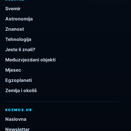
Svemir
Astronomija
Znanost
Tehnologija
Jeste li znali?
Međuzvjezdani objekti
Mjesec
Egzoplaneti
Zemlja i okoliš
KOZMOS.HR
Naslovna
Newsletter