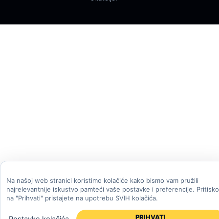
Na našoj web stranici koristimo kolačiće kako bismo vam pružili
najrelevantnije iskustvo pamteći vaše postavke i preferencije. Pritisk
na "Prihvati" pristajete na upotrebu SVIH kolačića.
PRIHVATI