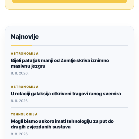
Najnovije
ASTRONOMIJA
Bijeli patuljak manji od Zemlje skriva iznimno
masivnu jezgru
8. 8. 2026.
ASTRONOMIJA
U rotaciji galaksija otkriveni tragovi ranog svemira
8. 8. 2026.
TEHNOLOGIJA
Mogli bismo uskoro imati tehnologiju za put do
drugih zvjezdanih sustava
8. 8. 2026.