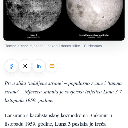
Tamna strana mjeseca - nekad i danas slike - Curiosmos
Prvu sliku ‘udaljene strane’ – popularno zvane i ‘tamna
strana’ – Mjeseca snimila je sovjetska letjelica Luna 3 7.
listopada 1959. godine.
Lansirana s kazahstanskog kozmodroma Baikonur u
Luna 3 postala je treća
listopadu 1959. godine,