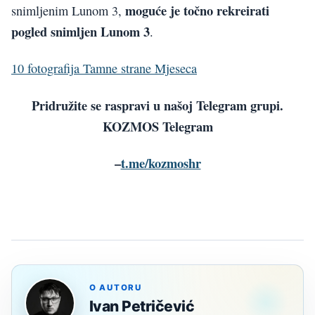
moguće je točno rekreirati
snimljenim Lunom 3,
pogled snimljen Lunom 3
.
10 fotografija Tamne strane Mjeseca
Pridružite se raspravi u našoj Telegram grupi.
KOZMOS Telegram
–
t.me/kozmoshr
O AUTORU
Ivan Petričević