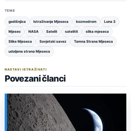
TEME
godišnjica
Istraživanje Mjeseca
kozmodrom
Luna 3
Mjesec
NASA
Satelit
satelitit
slika mjeseca
Slike Mjeseca
Sovjetski savez
Tamna Strana Mjeseca
udaljena strana Mjeseca
NASTAVI ISTRAŽIVATI
Povezani članci