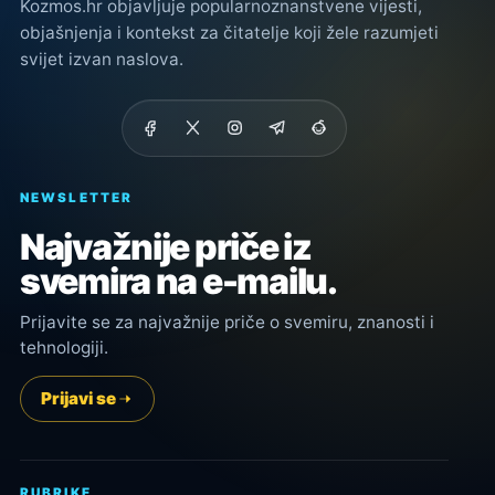
Kozmos.hr objavljuje popularnoznanstvene vijesti,
objašnjenja i kontekst za čitatelje koji žele razumjeti
svijet izvan naslova.
NEWSLETTER
Najvažnije priče iz
svemira na e-mailu.
Prijavite se za najvažnije priče o svemiru, znanosti i
tehnologiji.
Prijavi se
RUBRIKE