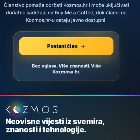
Članstvo pomaže održati Kozmos.hr i može uključivati
dodatne sadržaje na Buy Me a Coffee, dok članci na
Kozmos.hr-u ostaju javno dostupni.
Postani član
Bez oglasa. Više znanosti. Više
Kozmosa.hr.
Podnožje stranice
Neovisne vijesti iz svemira,
znanosti i tehnologije.