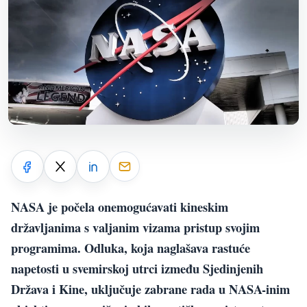
NASA je počela onemogućavati kineskim
državljanima s valjanim vizama pristup svojim
programima. Odluka, koja naglašava rastuće
napetosti u svemirskoj utrci između Sjedinjenih
Država i Kine, uključuje zabrane rada u NASA-inim