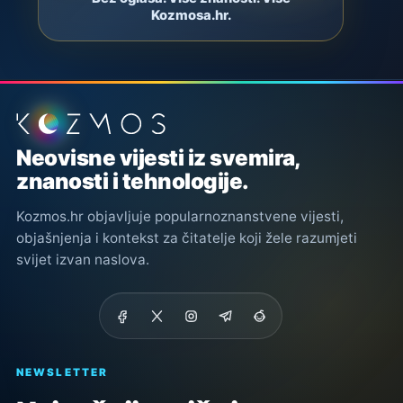
Kozmosa.hr.
Podnožje stranice
Neovisne vijesti iz svemira,
znanosti i tehnologije.
Kozmos.hr objavljuje popularnoznanstvene vijesti,
objašnjenja i kontekst za čitatelje koji žele razumjeti
svijet izvan naslova.
NEWSLETTER