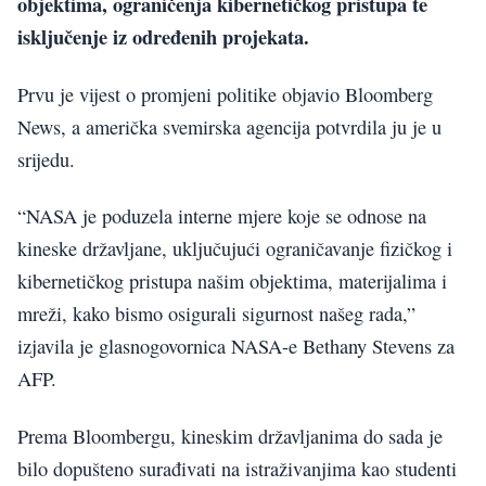
objektima, ograničenja kibernetičkog pristupa te
isključenje iz određenih projekata.
Prvu je vijest o promjeni politike objavio Bloomberg
News, a američka svemirska agencija potvrdila ju je u
srijedu.
“NASA je poduzela interne mjere koje se odnose na
kineske državljane, uključujući ograničavanje fizičkog i
kibernetičkog pristupa našim objektima, materijalima i
mreži, kako bismo osigurali sigurnost našeg rada,”
izjavila je glasnogovornica NASA-e Bethany Stevens za
AFP.
Prema Bloombergu, kineskim državljanima do sada je
bilo dopušteno surađivati na istraživanjima kao studenti