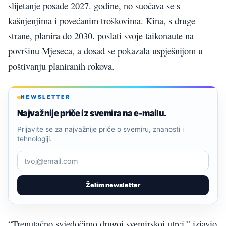
slijetanje posade 2027. godine, no suočava se s
kašnjenjima i povećanim troškovima. Kina, s druge
strane, planira do 2030. poslati svoje taikonaute na
površinu Mjeseca, a dosad se pokazala uspješnijom u
poštivanju planiranih rokova.
NEWSLETTER
Najvažnije priče iz svemira na e-mailu.
Prijavite se za najvažnije priče o svemiru, znanosti i
tehnologiji.
Želim newsletter
“Trenutačno svjedočimo drugoj svemirskoj utrci,” izjavio