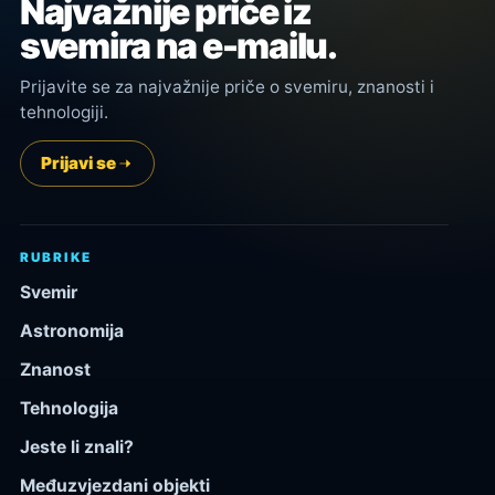
Najvažnije priče iz
svemira na e-mailu.
Prijavite se za najvažnije priče o svemiru, znanosti i
tehnologiji.
Prijavi se
RUBRIKE
Svemir
Astronomija
Znanost
Tehnologija
Jeste li znali?
Međuzvjezdani objekti