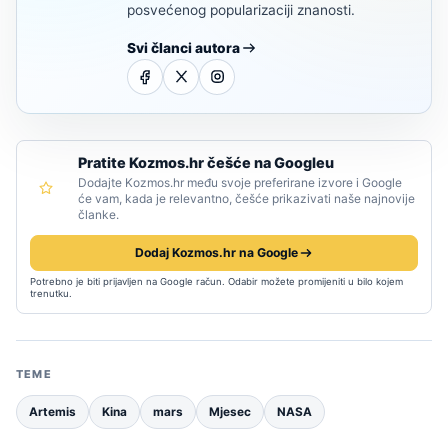
posvećenog popularizaciji znanosti.
Svi članci autora
Pratite Kozmos.hr češće na Googleu
Dodajte Kozmos.hr među svoje preferirane izvore i Google
će vam, kada je relevantno, češće prikazivati naše najnovije
članke.
Dodaj Kozmos.hr na Google
Potrebno je biti prijavljen na Google račun. Odabir možete promijeniti u bilo kojem
trenutku.
TEME
Artemis
Kina
mars
Mjesec
NASA