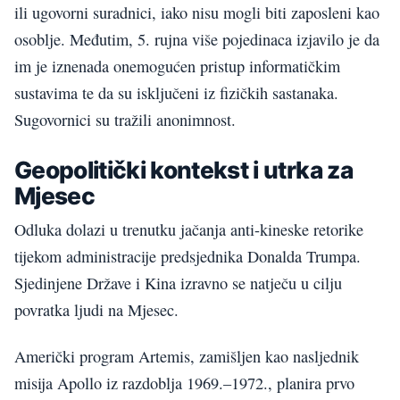
ili ugovorni suradnici, iako nisu mogli biti zaposleni kao
osoblje. Međutim, 5. rujna više pojedinaca izjavilo je da
im je iznenada onemogućen pristup informatičkim
sustavima te da su isključeni iz fizičkih sastanaka.
Sugovornici su tražili anonimnost.
Geopolitički kontekst i utrka za
Mjesec
Odluka dolazi u trenutku jačanja anti-kineske retorike
tijekom administracije predsjednika Donalda Trumpa.
Sjedinjene Države i Kina izravno se natječu u cilju
povratka ljudi na Mjesec.
Američki program Artemis, zamišljen kao nasljednik
misija Apollo iz razdoblja 1969.–1972., planira prvo