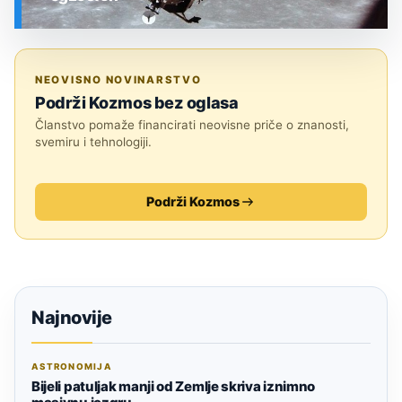
SVEMIR
NEOVISNO NOVINARSTVO
Podrži Kozmos bez oglasa
Članstvo pomaže financirati neovisne priče o znanosti,
svemiru i tehnologiji.
Podrži Kozmos
Najnovije
ASTRONOMIJA
Bijeli patuljak manji od Zemlje skriva iznimno