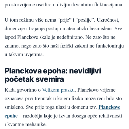
prostorvrijeme oscilira u divljim kvantnim fluktuacijama.
U tom režimu više nema “prije” i “poslije”. Uzročnost,
dimenzije i trajanje postaju matematički besmisleni. Sve
ispod Planckove skale je nedefinirano. Ne zato što ne
znamo, nego zato što naši fizički zakoni ne funkcioniraju
u takvim uvjetima.
Planckova epoha: nevidljivi
početak svemira
Kada govorimo o
Velikom prasku
, Planckovo vrijeme
označava prvi trenutak u kojem fizika može reći bilo što
Planckove
smisleno. Sve prije toga ulazi u domenu tzv.
epohe
– razdoblja koje je izvan dosega opće relativnosti
i kvantne mehanike.