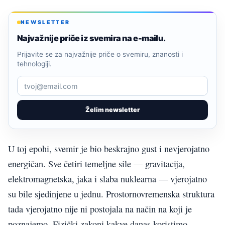
NEWSLETTER
Najvažnije priče iz svemira na e-mailu.
Prijavite se za najvažnije priče o svemiru, znanosti i
tehnologiji.
Želim newsletter
U toj epohi, svemir je bio beskrajno gust i nevjerojatno
energičan. Sve četiri temeljne sile — gravitacija,
elektromagnetska, jaka i slaba nuklearna — vjerojatno
su bile sjedinjene u jednu. Prostornovremenska struktura
tada vjerojatno nije ni postojala na način na koji je
poznajemo. Fizički zakoni kakve danas koristimo