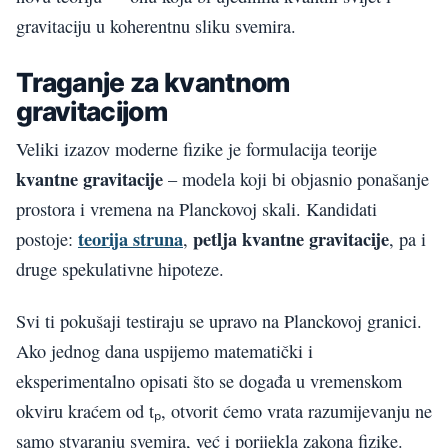
gravitaciju u koherentnu sliku svemira.
Traganje za kvantnom
gravitacijom
Veliki izazov moderne fizike je formulacija teorije
kvantne gravitacije
– modela koji bi objasnio ponašanje
prostora i vremena na Planckovoj skali. Kandidati
teorija struna
petlja kvantne gravitacije
postoje:
,
, pa i
druge spekulativne hipoteze.
Svi ti pokušaji testiraju se upravo na Planckovoj granici.
Ako jednog dana uspijemo matematički i
eksperimentalno opisati što se događa u vremenskom
okviru kraćem od tₚ, otvorit ćemo vrata razumijevanju ne
samo stvaranju svemira, već i porijekla zakona fizike.