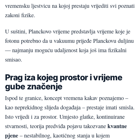
vremensku ljestvicu na kojoj prestaju vrijediti svi poznati
zakoni fizike.
U suštini, Planckovo vrijeme predstavlja vrijeme koje je
fotonu potrebno da u vakuumu prijeđe Planckovu duljinu
— najmanju moguću udaljenost koja još ima fizikalni
smisao.
Prag iza kojeg prostor i vrijeme
gube značenje
Ispod te granice, koncept vremena kakav poznajemo –
kao neprekidnog slijeda događaja – prestaje imati smisla.
Isto vrijedi i za prostor. Umjesto glatke, kontinuirane
kvantne
stvarnosti, teorija predviđa pojavu takozvane
pjene
– nestabilnog, kaotičnog stanja u kojem