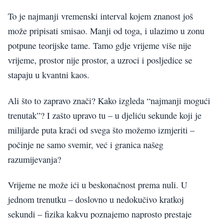
To je najmanji vremenski interval kojem znanost još
može pripisati smisao. Manji od toga, i ulazimo u zonu
potpune teorijske tame. Tamo gdje vrijeme više nije
vrijeme, prostor nije prostor, a uzroci i posljedice se
stapaju u kvantni kaos.
Ali što to zapravo znači? Kako izgleda “najmanji mogući
trenutak”? I zašto upravo tu – u djeliću sekunde koji je
milijarde puta kraći od svega što možemo izmjeriti –
počinje ne samo svemir, već i granica našeg
razumijevanja?
Vrijeme ne može ići u beskonačnost prema nuli. U
jednom trenutku – doslovno u nedokučivo kratkoj
sekundi – fizika kakvu poznajemo naprosto prestaje