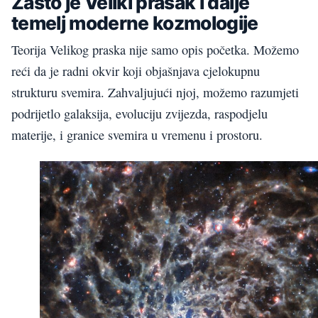
Zašto je Veliki prasak i dalje
temelj moderne kozmologije
Teorija Velikog praska nije samo opis početka. Možemo
reći da je radni okvir koji objašnjava cjelokupnu
strukturu svemira. Zahvaljujući njoj, možemo razumjeti
podrijetlo galaksija, evoluciju zvijezda, raspodjelu
materije, i granice svemira u vremenu i prostoru.