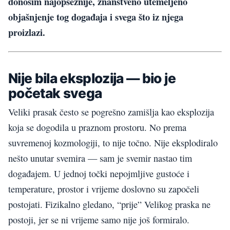
donosim najopsežnije, znanstveno utemeljeno
objašnjenje tog događaja i svega što iz njega
proizlazi.
Nije bila eksplozija — bio je
početak svega
Veliki prasak često se pogrešno zamišlja kao eksplozija
koja se dogodila u praznom prostoru. No prema
suvremenoj kozmologiji, to nije točno. Nije eksplodiralo
nešto unutar svemira — sam je svemir nastao tim
događajem. U jednoj točki nepojmljive gustoće i
temperature, prostor i vrijeme doslovno su započeli
postojati. Fizikalno gledano, “prije” Velikog praska ne
postoji, jer se ni vrijeme samo nije još formiralo.