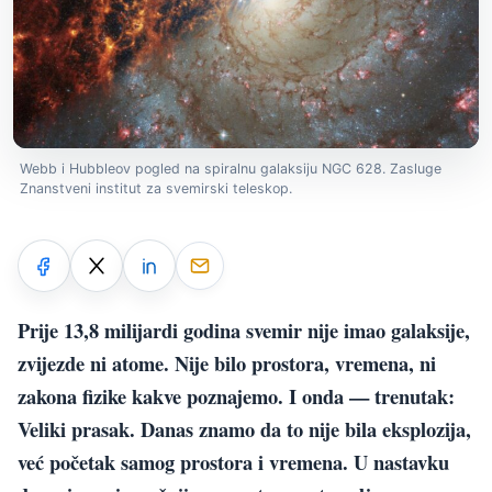
Webb i Hubbleov pogled na spiralnu galaksiju NGC 628. Zasluge
Znanstveni institut za svemirski teleskop.
Prije 13,8 milijardi godina svemir nije imao galaksije,
zvijezde ni atome. Nije bilo prostora, vremena, ni
zakona fizike kakve poznajemo. I onda — trenutak:
Veliki prasak. Danas znamo da to nije bila eksplozija,
već početak samog prostora i vremena. U nastavku