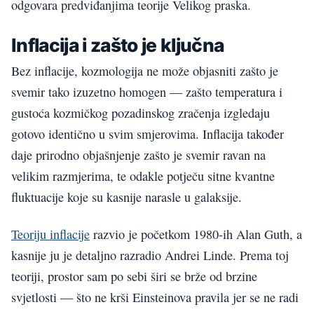
odgovara predviđanjima teorije Velikog praska.
Inflacija i zašto je ključna
Bez inflacije, kozmologija ne može objasniti zašto je
svemir tako izuzetno homogen — zašto temperatura i
gustoća kozmičkog pozadinskog zračenja izgledaju
gotovo identično u svim smjerovima. Inflacija također
daje prirodno objašnjenje zašto je svemir ravan na
velikim razmjerima, te odakle potječu sitne kvantne
fluktuacije koje su kasnije narasle u galaksije.
Teoriju inflacije
razvio je početkom 1980-ih Alan Guth, a
kasnije ju je detaljno razradio Andrei Linde. Prema toj
teoriji, prostor sam po sebi širi se brže od brzine
svjetlosti — što ne krši Einsteinova pravila jer se ne radi