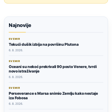
Najnovije
SVEMIR
Tekući dušik izbija na površinu Plutona
6. 8. 2026.
SVEMIR
Oceani su nekoć prekrivali 90 posto Venere, tvrdi
novo istraživanje
6. 8. 2026.
SVEMIR
Perseverance s Marsa snimio Zemlju kako nestaje
iza Fobosa
6. 8. 2026.