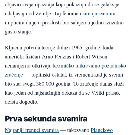
objavio svoja opažanja koja pokazuju da se galaksije
udaljavaju od Zemlje. Taj fenomen
širenja svemira
implicira da je u prošlosti bio sabijen u jedno izuzetno
gusto stanje.
Ključna potvrda teorije dolazi 1965. godine, kada
američki fizičari Arno Penzias i Robert Wilson
nenamjerno otkrivaju
kozmičko mikrovalno pozadinsko
zračenje
— toplinski ostatak iz vremena kad je svemir
bio star svega 380.000 godina. To zračenje danas služi
kao jedan od najsnažnijih dokaza da se Veliki prasak
doista dogodio.
Prva sekunda svemira
Najraniji trenuci svemira
— takozvano
Planckovo