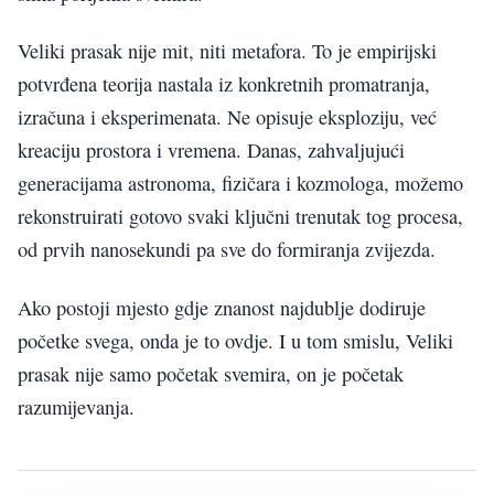
Veliki prasak nije mit, niti metafora. To je empirijski
potvrđena teorija nastala iz konkretnih promatranja,
izračuna i eksperimenata. Ne opisuje eksploziju, već
kreaciju prostora i vremena. Danas, zahvaljujući
generacijama astronoma, fizičara i kozmologa, možemo
rekonstruirati gotovo svaki ključni trenutak tog procesa,
od prvih nanosekundi pa sve do formiranja zvijezda.
Ako postoji mjesto gdje znanost najdublje dodiruje
početke svega, onda je to ovdje. I u tom smislu, Veliki
prasak nije samo početak svemira, on je početak
razumijevanja.