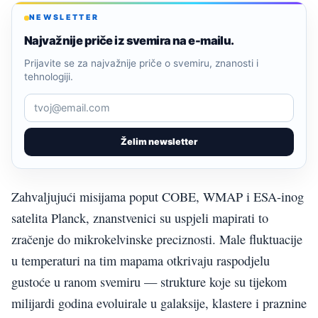
NEWSLETTER
Najvažnije priče iz svemira na e-mailu.
Prijavite se za najvažnije priče o svemiru, znanosti i
tehnologiji.
Želim newsletter
Zahvaljujući misijama poput COBE, WMAP i ESA-inog
satelita Planck, znanstvenici su uspjeli mapirati to
zračenje do mikrokelvinske preciznosti. Male fluktuacije
u temperaturi na tim mapama otkrivaju raspodjelu
gustoće u ranom svemiru — strukture koje su tijekom
milijardi godina evoluirale u galaksije, klastere i praznine