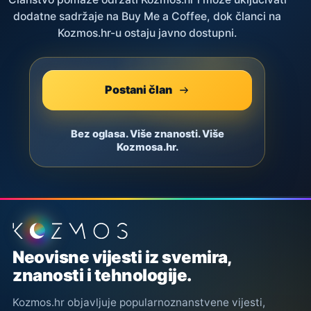
dodatne sadržaje na Buy Me a Coffee, dok članci na
Kozmos.hr-u ostaju javno dostupni.
Postani član
Bez oglasa. Više znanosti. Više
Kozmosa.hr.
Podnožje stranice
Neovisne vijesti iz svemira,
znanosti i tehnologije.
Kozmos.hr objavljuje popularnoznanstvene vijesti,