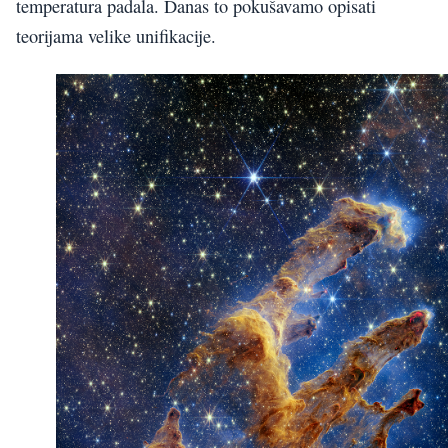
temperatura padala. Danas to pokušavamo opisati
teorijama velike unifikacije.