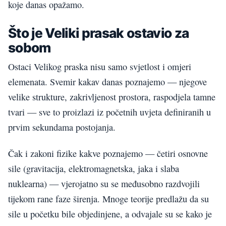
koje danas opažamo.
Što je Veliki prasak ostavio za
sobom
Ostaci Velikog praska nisu samo svjetlost i omjeri
elemenata. Svemir kakav danas poznajemo — njegove
velike strukture, zakrivljenost prostora, raspodjela tamne
tvari — sve to proizlazi iz početnih uvjeta definiranih u
prvim sekundama postojanja.
Čak i zakoni fizike kakve poznajemo — četiri osnovne
sile (gravitacija, elektromagnetska, jaka i slaba
nuklearna) — vjerojatno su se međusobno razdvojili
tijekom rane faze širenja. Mnoge teorije predlažu da su
sile u početku bile objedinjene, a odvajale su se kako je