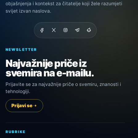
objašnjenja i kontekst za čitatelje koji žele razumjeti
svijet izvan naslova.
NEWSLETTER
Najvažnije priče iz
svemira na e-mailu.
Prijavite se za najvažnije priče o svemiru, znanosti i
tehnologiji.
Prijavi se
RUBRIKE