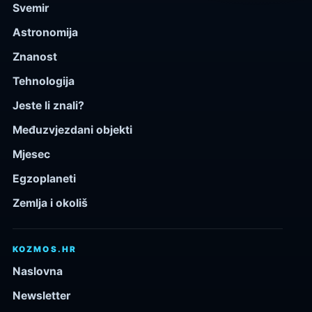
Svemir
Astronomija
Znanost
Tehnologija
Jeste li znali?
Međuzvjezdani objekti
Mjesec
Egzoplaneti
Zemlja i okoliš
KOZMOS.HR
Naslovna
Newsletter