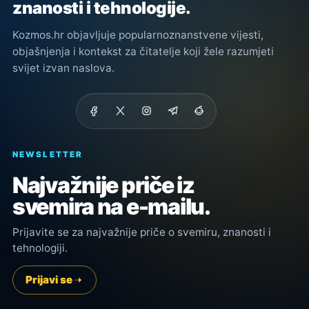
znanosti i tehnologije.
Kozmos.hr objavljuje popularnoznanstvene vijesti,
objašnjenja i kontekst za čitatelje koji žele razumjeti
svijet izvan naslova.
NEWSLETTER
Najvažnije priče iz
svemira na e-mailu.
Prijavite se za najvažnije priče o svemiru, znanosti i
tehnologiji.
Prijavi se