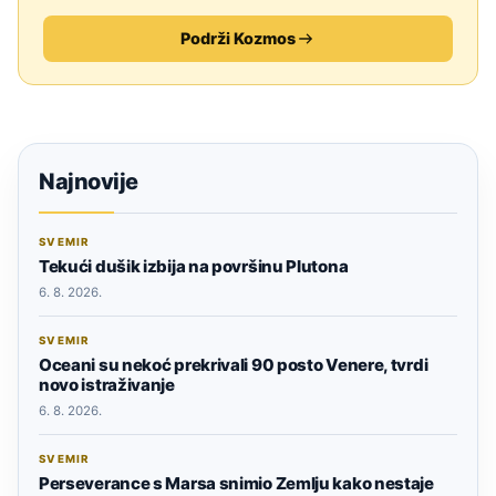
Podrži Kozmos
Najnovije
SVEMIR
Tekući dušik izbija na površinu Plutona
6. 8. 2026.
SVEMIR
Oceani su nekoć prekrivali 90 posto Venere, tvrdi
novo istraživanje
6. 8. 2026.
SVEMIR
Perseverance s Marsa snimio Zemlju kako nestaje