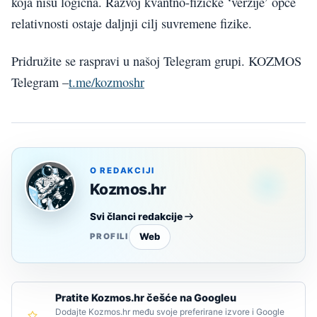
koja nisu logična. Razvoj kvantno-fizičke ‘verzije’ opće
relativnosti ostaje daljnji cilj suvremene fizike.
Pridružite se raspravi u našoj Telegram grupi. KOZMOS
Telegram –
t.me/kozmoshr
O REDAKCIJI
Kozmos.hr
Svi članci redakcije
Web
PROFILI
Pratite Kozmos.hr češće na Googleu
Dodajte Kozmos.hr među svoje preferirane izvore i Google