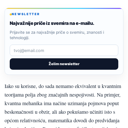
NEWSLETTER
Najvažnije priče iz svemira na e-mailu.
Prijavite se za najvažnije priče o svemiru, znanosti i
tehnologiji.
Želim newsletter
Iako su korisne, do sada nemamo ekvivalent u kvantnim
teorijama polja zbog značajnih nespojivosti. Na primjer,
kvantna mehanika ima načine uzimanja pojmova poput
beskonačnosti u obzir, ali ako pokušamo učiniti isto s
općom relativnošću, matematika dovodi do predviđanja