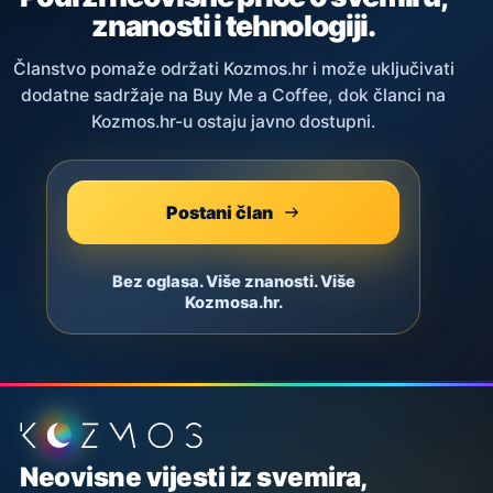
znanosti i tehnologiji.
Članstvo pomaže održati Kozmos.hr i može uključivati
dodatne sadržaje na Buy Me a Coffee, dok članci na
Kozmos.hr-u ostaju javno dostupni.
Postani član
Bez oglasa. Više znanosti. Više
Kozmosa.hr.
Podnožje stranice
Neovisne vijesti iz svemira,