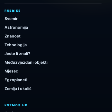
RUBRIKE
Svemir
Astronomija
Znanost
Tehnologija
Jeste li znali?
Međuzvjezdani objekti
Mjesec
Egzoplaneti
Zemlja i okoliš
KOZMOS.HR