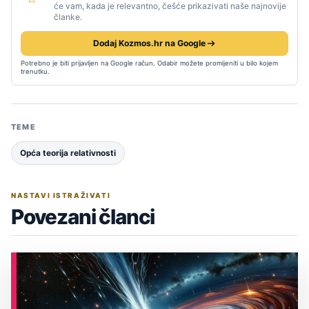
će vam, kada je relevantno, češće prikazivati naše najnovije
članke.
Dodaj Kozmos.hr na Google
Potrebno je biti prijavljen na Google račun. Odabir možete promijeniti u bilo kojem
trenutku.
TEME
Opća teorija relativnosti
NASTAVI ISTRAŽIVATI
Povezani članci