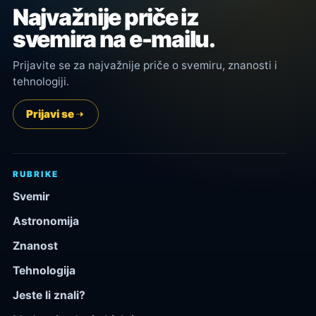
Najvažnije priče iz
svemira na e-mailu.
Prijavite se za najvažnije priče o svemiru, znanosti i
tehnologiji.
Prijavi se
RUBRIKE
Svemir
Astronomija
Znanost
Tehnologija
Jeste li znali?