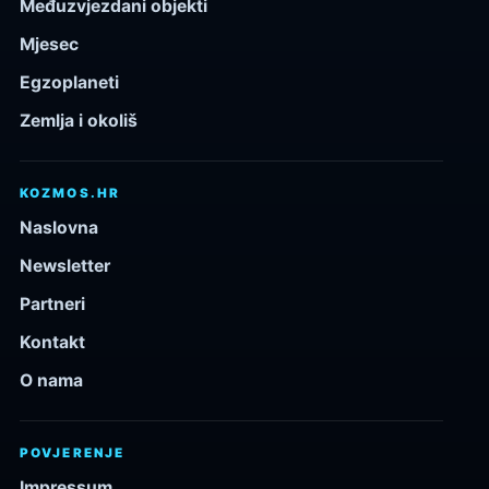
Međuzvjezdani objekti
Mjesec
Egzoplaneti
Zemlja i okoliš
KOZMOS.HR
Naslovna
Newsletter
Partneri
Kontakt
O nama
POVJERENJE
Impressum