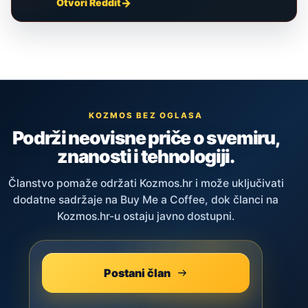
Otvori Reddit
KOZMOS BEZ OGLASA
Podrži neovisne priče o svemiru,
znanosti i tehnologiji.
Članstvo pomaže održati Kozmos.hr i može uključivati
dodatne sadržaje na Buy Me a Coffee, dok članci na
Kozmos.hr-u ostaju javno dostupni.
Postani član