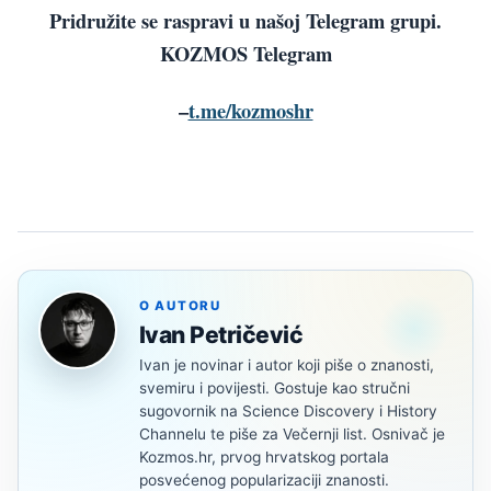
Pridružite se raspravi u našoj Telegram grupi.
KOZMOS Telegram
–
t.me/kozmoshr
O AUTORU
Ivan Petričević
Ivan je novinar i autor koji piše o znanosti,
svemiru i povijesti. Gostuje kao stručni
sugovornik na Science Discovery i History
Channelu te piše za Večernji list. Osnivač je
Kozmos.hr, prvog hrvatskog portala
posvećenog popularizaciji znanosti.