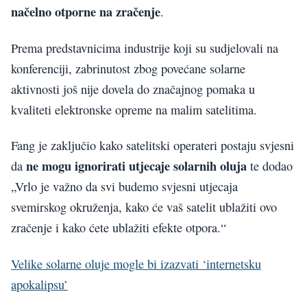
načelno otporne na zračenje
.
Prema predstavnicima industrije koji su sudjelovali na
konferenciji, zabrinutost zbog povećane solarne
aktivnosti još nije dovela do značajnog pomaka u
kvaliteti elektronske opreme na malim satelitima.
Fang je zaključio kako satelitski operateri postaju svjesni
ne mogu ignorirati utjecaje solarnih oluja
da
te dodao
„Vrlo je važno da svi budemo svjesni utjecaja
svemirskog okruženja, kako će vaš satelit ublažiti ovo
zračenje i kako ćete ublažiti efekte otpora.“
Velike solarne oluje mogle bi izazvati ‘internetsku
apokalipsu’