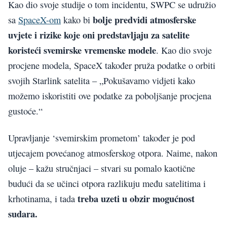
Kao dio svoje studije o tom incidentu, SWPC se udružio
bolje predvidi atmosferske
sa
SpaceX-om
kako bi
uvjete i rizike koje oni predstavljaju za satelite
koristeći svemirske vremenske modele
. Kao dio svoje
procjene modela, SpaceX također pruža podatke o orbiti
svojih Starlink satelita – „Pokušavamo vidjeti kako
možemo iskoristiti ove podatke za poboljšanje procjena
gustoće.“
Upravljanje ‘svemirskim prometom’ također je pod
utjecajem povećanog atmosferskog otpora. Naime, nakon
oluje – kažu stručnjaci – stvari su pomalo kaotične
budući da se učinci otpora razlikuju među satelitima i
treba uzeti u obzir mogućnost
krhotinama, i tada
sudara.