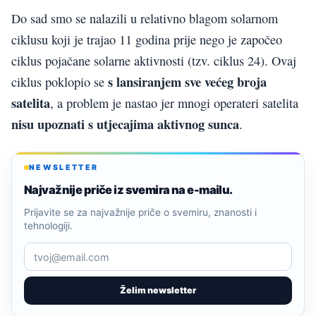
Do sad smo se nalazili u relativno blagom solarnom
ciklusu koji je trajao 11 godina prije nego je započeo
ciklus pojačane solarne aktivnosti (tzv. ciklus 24). Ovaj
s lansiranjem sve većeg broja
ciklus poklopio se
satelita
, a problem je nastao jer mnogi operateri satelita
nisu upoznati s utjecajima aktivnog sunca
.
NEWSLETTER
Najvažnije priče iz svemira na e-mailu.
Prijavite se za najvažnije priče o svemiru, znanosti i
tehnologiji.
Želim newsletter