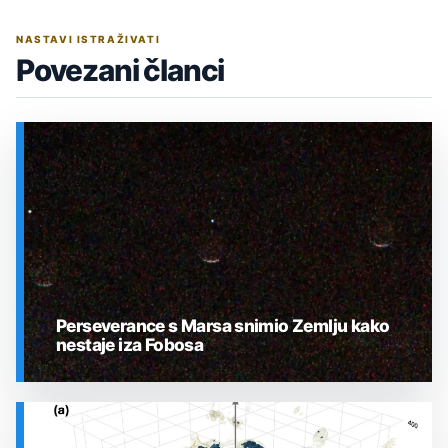
NASTAVI ISTRAŽIVATI
Povezani članci
Perseverance s Marsa snimio Zemlju kako
nestaje iza Fobosa
SVEMIR