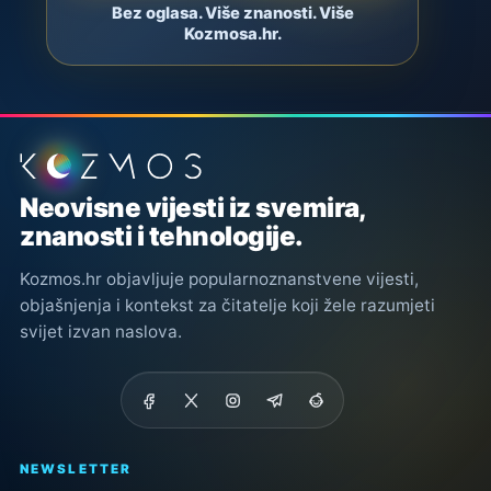
Bez oglasa. Više znanosti. Više
Kozmosa.hr.
Podnožje stranice
Neovisne vijesti iz svemira,
znanosti i tehnologije.
Kozmos.hr objavljuje popularnoznanstvene vijesti,
objašnjenja i kontekst za čitatelje koji žele razumjeti
svijet izvan naslova.
NEWSLETTER