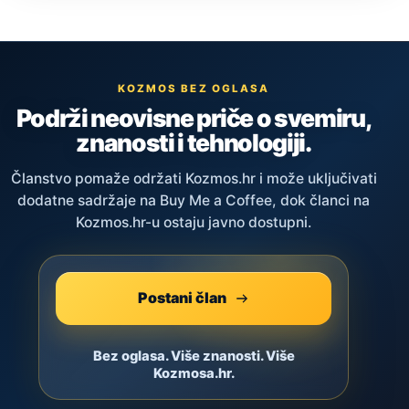
KOZMOS BEZ OGLASA
Podrži neovisne priče o svemiru,
znanosti i tehnologiji.
Članstvo pomaže održati Kozmos.hr i može uključivati
dodatne sadržaje na Buy Me a Coffee, dok članci na
Kozmos.hr-u ostaju javno dostupni.
Postani član
Bez oglasa. Više znanosti. Više
Kozmosa.hr.