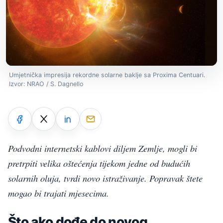
Umjetnička impresija rekordne solarne baklje sa Proxima Centuari.
Izvor: NRAO / S. Dagnello
Podvodni internetski kablovi diljem Zemlje, mogli bi
pretrpiti velika oštećenja tijekom jedne od budućih
solarnih oluja, tvrdi novo istraživanje. Popravak štete
mogao bi trajati mjesecima.
Što ako dođe do novog