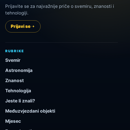
Prijavite se za najvažnije priče o svemiru, znanosti i
tehnologiji.
Prijavi se
RUBRIKE
Svemir
Astronomija
Znanost
Tehnologija
Jeste li znali?
Međuzvjezdani objekti
Mjesec