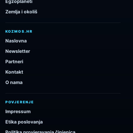
Egzoplaneti
Zemlja i okoliš
KOZMOS.HR
Naslovna
Newsletter
Partneri
Kontakt
O nama
POVJERENJE
Impressum
Etika poslovanja
Politika provjeravanja činjenica