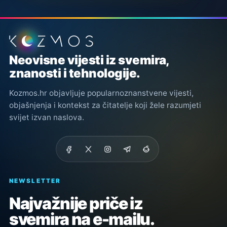
Podnožje stranice
Neovisne vijesti iz svemira,
znanosti i tehnologije.
Kozmos.hr objavljuje popularnoznanstvene vijesti,
objašnjenja i kontekst za čitatelje koji žele razumjeti
svijet izvan naslova.
NEWSLETTER
Najvažnije priče iz
svemira na e-mailu.