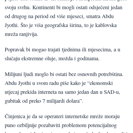
svoju svrhu. Kontinenti bi mogli ostati odsječeni jedan
od drugog na period od više mjeseci, smatra Abdu
Jyothi. Što je viša geografska širina, to je kablovska
mreža ranjivija.
Popravak bi mogao trajati tjednima ili mjesecima, a u
slučaju ekstremne oluje, možda i godinama.
Milijuni ljudi moglo bi ostati bez osnovnih potrebština.
Abdu Jyothi u svom radu piše kako je “ekonomski
utjecaj prekida interneta na samo jedan dan u SAD-u,
gubitak od preko 7 milijardi dolara”.
Činjenica je da se operateri internetske mreže moraju
puno ozbiljnije pozabaviti problemom potencijalnog