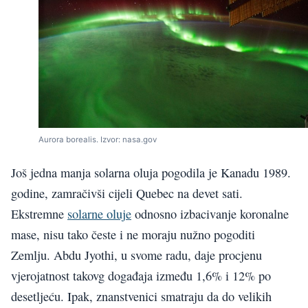
Aurora borealis. Izvor: nasa.gov
Još jedna manja solarna oluja pogodila je Kanadu 1989.
godine, zamračivši cijeli Quebec na devet sati.
Ekstremne
solarne oluje
odnosno izbacivanje koronalne
mase, nisu tako česte i ne moraju nužno pogoditi
Zemlju. Abdu Jyothi, u svome radu, daje procjenu
vjerojatnost takovg događaja između 1,6% i 12% po
desetljeću. Ipak, znanstvenici smatraju da do velikih