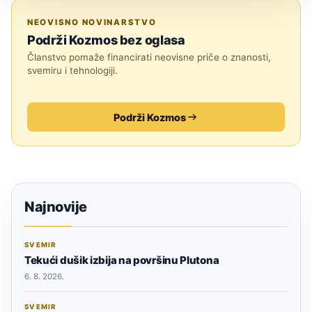
SVEMIR
NEOVISNO NOVINARSTVO
Podrži Kozmos bez oglasa
Članstvo pomaže financirati neovisne priče o znanosti,
svemiru i tehnologiji.
Podrži Kozmos
Najnovije
SVEMIR
Tekući dušik izbija na površinu Plutona
6. 8. 2026.
SVEMIR