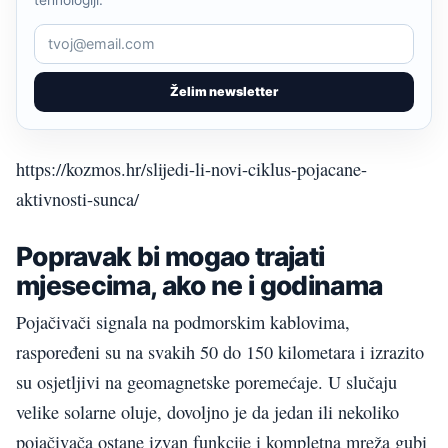
Želim newsletter
https://kozmos.hr/slijedi-li-novi-ciklus-pojacane-
aktivnosti-sunca/
Popravak bi mogao trajati
mjesecima, ako ne i godinama
Pojačivači signala na podmorskim kablovima,
raspoređeni su na svakih 50 do 150 kilometara i izrazito
su osjetljivi na geomagnetske poremećaje. U slučaju
velike solarne oluje, dovoljno je da jedan ili nekoliko
pojačivača ostane izvan funkcije i kompletna mreža gubi