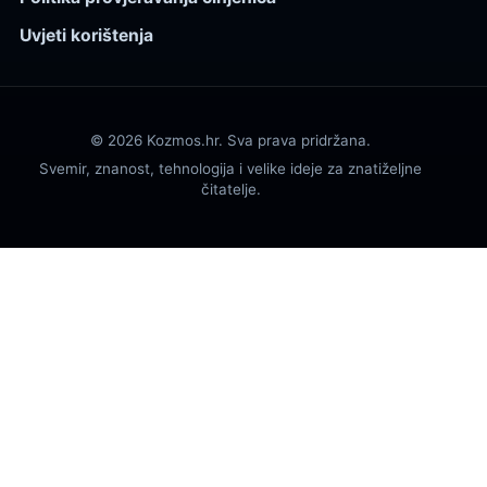
Uvjeti korištenja
© 2026 Kozmos.hr. Sva prava pridržana.
Svemir, znanost, tehnologija i velike ideje za znatiželjne
čitatelje.