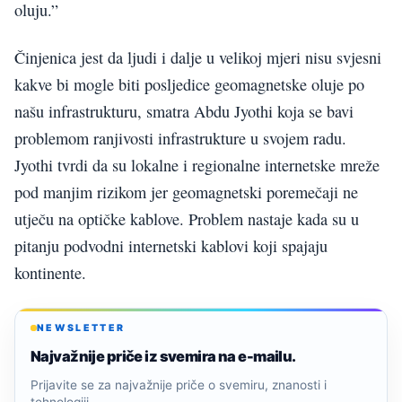
oluju.”
Činjenica jest da ljudi i dalje u velikoj mjeri nisu svjesni
kakve bi mogle biti posljedice geomagnetske oluje po
našu infrastrukturu, smatra Abdu Jyothi koja se bavi
problemom ranjivosti infrastrukture u svojem radu.
Jyothi tvrdi da su lokalne i regionalne internetske mreže
pod manjim rizikom jer geomagnetski poremečaji ne
utječu na optičke kablove. Problem nastaje kada su u
pitanju podvodni internetski kablovi koji spajaju
kontinente.
NEWSLETTER
Najvažnije priče iz svemira na e-mailu.
Prijavite se za najvažnije priče o svemiru, znanosti i
tehnologiji.