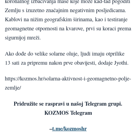
koronalnog izbacivanja mase koje može kad-tad pogoditi
Zemlju s izuzetno značajnim negativnim posljedicama.
Kablovi na nižim geografskim širinama, kao i testiranje
geomagnetne otpornosti na kvarove, prvi su koraci prema
sigurnijoj mreži.
Ako dođe do velike solarne oluje, ljudi imaju otprilike
13 sati za pripremu nakon prve obavijesti, dodaje Jyothi.
https://kozmos.hr/solarna-aktivnost-i-geomagnetno-polje-
zemlje/
Pridružite se raspravi u našoj Telegram grupi.
KOZMOS Telegram
–
t.me/kozmoshr