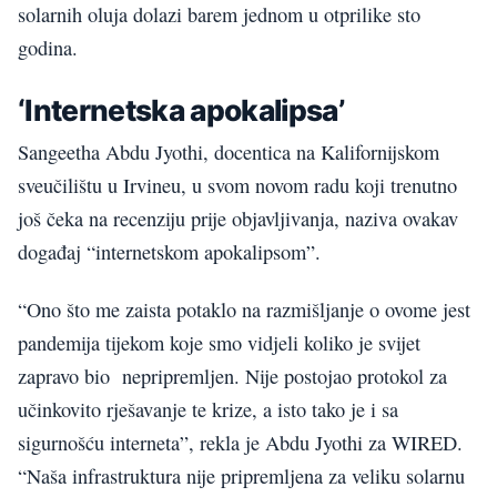
solarnih oluja dolazi barem jednom u otprilike sto
godina.
‘Internetska apokalipsa’
Sangeetha Abdu Jyothi, docentica na Kalifornijskom
sveučilištu u Irvineu, u svom novom radu koji trenutno
još čeka na recenziju prije objavljivanja, naziva ovakav
događaj “internetskom apokalipsom”.
“Ono što me zaista potaklo na razmišljanje o ovome jest
pandemija tijekom koje smo vidjeli koliko je svijet
zapravo bio nepripremljen. Nije postojao protokol za
učinkovito rješavanje te krize, a isto tako je i sa
sigurnošću interneta”, rekla je Abdu Jyothi za WIRED.
“Naša infrastruktura nije pripremljena za veliku solarnu