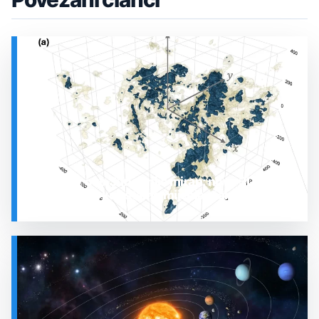
Prostor oko Sunca nije miran: nova 3D karta
otkrila plin koji stalno mijenja stanje
SVEMIR