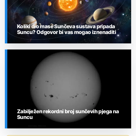
Koliki dio mase Sunčeva sustava pripada
Suncu? Odgovor bi vas mogao iznenaditi
SVEMIR
Zabilježen rekordni broj sunčevih pjega na
Suncu