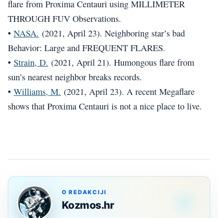
flare from Proxima Centauri using MILLIMETER
THROUGH FUV Observations.
•
NASA.
(2021, April 23). Neighboring star’s bad
Behavior: Large and FREQUENT FLARES.
•
Strain, D.
(2021, April 21). Humongous flare from
sun’s nearest neighbor breaks records.
•
Williams, M.
(2021, April 23). A recent Megaflare
shows that Proxima Centauri is not a nice place to live.
O REDAKCIJI
Kozmos.hr