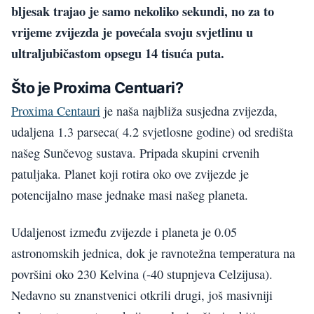
bljesak trajao je samo nekoliko sekundi, no za to
vrijeme zvijezda je povećala svoju svjetlinu u
ultraljubičastom opsegu 14 tisuća puta.
Što je Proxima Centuari?
Proxima Centauri
je naša najbliža susjedna zvijezda,
udaljena 1.3 parseca( 4.2 svjetlosne godine) od središta
našeg Sunčevog sustava. Pripada skupini crvenih
patuljaka. Planet koji rotira oko ove zvijezde je
potencijalno mase jednake masi našeg planeta.
Udaljenost između zvijezde i planeta je 0.05
astronomskih jednica, dok je ravnotežna temperatura na
površini oko 230 Kelvina (-40 stupnjeva Celzijusa).
Nedavno su znanstvenici otkrili drugi, još masivniji