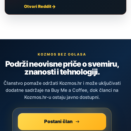
Otvori Reddit
KOZMOS BEZ OGLASA
Podrži neovisne priče o svemiru,
znanosti i tehnologiji.
Članstvo pomaže održati Kozmos.hr i može uključivati
dodatne sadržaje na Buy Me a Coffee, dok članci na
Kozmos.hr-u ostaju javno dostupni.
Postani član