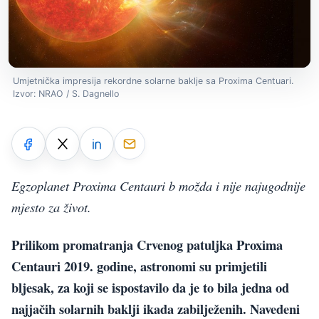
Umjetnička impresija rekordne solarne baklje sa Proxima Centuari.
Izvor: NRAO / S. Dagnello
Egzoplanet Proxima Centauri b možda i nije najugodnije
mjesto za život.
Prilikom promatranja Crvenog patuljka Proxima
Centauri 2019. godine, astronomi su primjetili
bljesak, za koji se ispostavilo da je to bila jedna od
najjačih solarnih baklji ikada zabilježenih. Navedeni