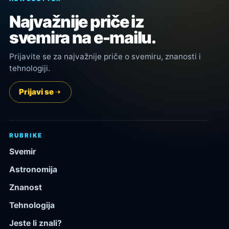
Najvažnije priče iz
svemira na e-mailu.
Prijavite se za najvažnije priče o svemiru, znanosti i
tehnologiji.
Prijavi se
RUBRIKE
Svemir
Astronomija
Znanost
Tehnologija
Jeste li znali?