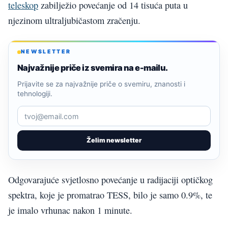
teleskop
zabilježio povećanje od 14 tisuća puta u
njezinom ultraljubičastom zračenju.
NEWSLETTER
Najvažnije priče iz svemira na e-mailu.
Prijavite se za najvažnije priče o svemiru, znanosti i
tehnologiji.
Želim newsletter
Odgovarajuće svjetlosno povećanje u radijaciji optičkog
spektra, koje je promatrao TESS, bilo je samo 0.9%, te
je imalo vrhunac nakon 1 minute.