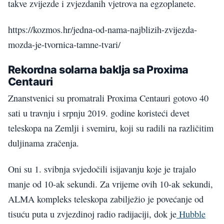
takve zvijezde i zvjezdanih vjetrova na egzoplanete.
https://kozmos.hr/jedna-od-nama-najblizih-zvijezda-
mozda-je-tvornica-tamne-tvari/
Rekordna solarna baklja sa Proxima
Centauri
Znanstvenici su promatrali Proxima Centauri gotovo 40
sati u travnju i srpnju 2019. godine koristeći devet
teleskopa na Zemlji i svemiru, koji su radili na različitim
duljinama zračenja.
Oni su 1. svibnja svjedočili isijavanju koje je trajalo
manje od 10-ak sekundi. Za vrijeme ovih 10-ak sekundi,
ALMA kompleks teleskopa zabilježio je povećanje od
tisuću puta u zvjezdinoj radio radijaciji, dok je
Hubble