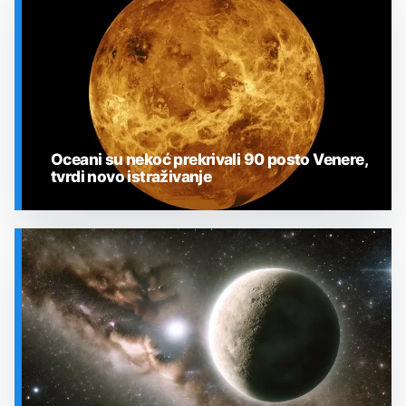
Oceani su nekoć prekrivali 90 posto Venere,
tvrdi novo istraživanje
SVEMIR