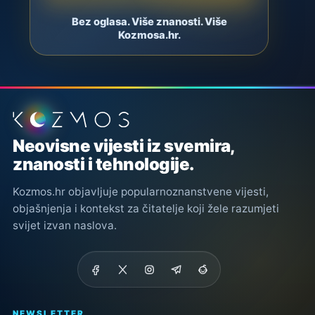
Bez oglasa. Više znanosti. Više
Kozmosa.hr.
Podnožje stranice
Neovisne vijesti iz svemira,
znanosti i tehnologije.
Kozmos.hr objavljuje popularnoznanstvene vijesti,
objašnjenja i kontekst za čitatelje koji žele razumjeti
svijet izvan naslova.
NEWSLETTER