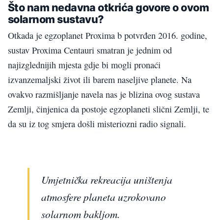
Što nam nedavna otkrića govore o ovom
solarnom sustavu?
Otkada je egzoplanet Proxima b potvrđen 2016. godine,
sustav Proxima Centauri smatran je jednim od
najizglednijih mjesta gdje bi mogli pronaći
izvanzemaljski život ili barem naseljive planete. Na
ovakvo razmišljanje navela nas je blizina ovog sustava
Zemlji, činjenica da postoje egzoplaneti slični Zemlji, te
da su iz tog smjera došli misteriozni radio signali.
Umjetnička rekreacija uništenja
atmosfere planeta uzrokovano
solarnom bakljom.