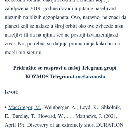
zabilježena 2019. godine dovodi u pitanje naseljivost
njezinih najbližih egzoplaneta. Ovo, naravno, ne znači da
planeti koji se nalaze u široj orbiti oko ove zvijezde nisu
naseljivi ili da na njima već ne postoji izvanzemljaski
život. No, potrebna su daljnja promatranja kako bismo
mogli biti sigurni.
Pridružite se raspravi u našoj Telegram grupi.
KOZMOS Telegram-
t.me/kozmoshr
Izvori:
•
MacGregor, M.
, Weinberger, A., Loyd, R., Shkolnik,
E., Barclay, T., Howard, W., . . . Matthews, J. (2021,
April 19). Discovery of an extremely short DURATION