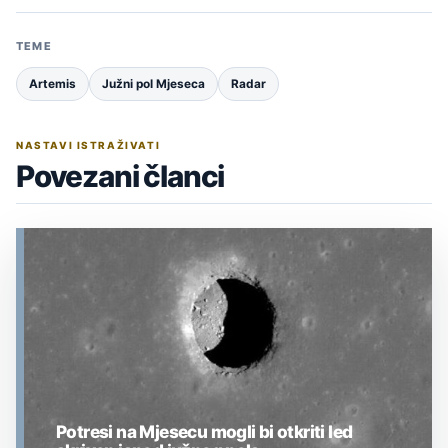
TEME
Artemis
Južni pol Mjeseca
Radar
NASTAVI ISTRAŽIVATI
Povezani članci
Potresi na Mjesecu mogli bi otkriti led