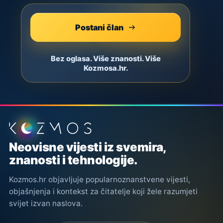
Postani član
Bez oglasa. Više znanosti. Više
Kozmosa.hr.
Podnožje stranice
Neovisne vijesti iz svemira,
znanosti i tehnologije.
Kozmos.hr objavljuje popularnoznanstvene vijesti,
objašnjenja i kontekst za čitatelje koji žele razumjeti
svijet izvan naslova.