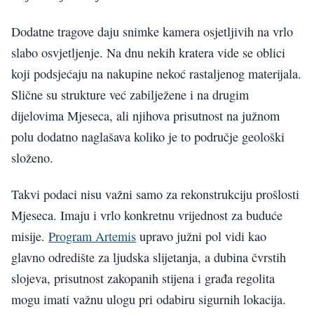
Dodatne tragove daju snimke kamera osjetljivih na vrlo
slabo osvjetljenje. Na dnu nekih kratera vide se oblici
koji podsjećaju na nakupine nekoć rastaljenog materijala.
Slične su strukture već zabilježene i na drugim
dijelovima Mjeseca, ali njihova prisutnost na južnom
polu dodatno naglašava koliko je to područje geološki
složeno.
Takvi podaci nisu važni samo za rekonstrukciju prošlosti
Mjeseca. Imaju i vrlo konkretnu vrijednost za buduće
misije.
Program Artemis
upravo južni pol vidi kao
glavno odredište za ljudska slijetanja, a dubina čvrstih
slojeva, prisutnost zakopanih stijena i građa regolita
mogu imati važnu ulogu pri odabiru sigurnih lokacija.