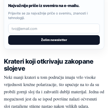
Najvažnije priče iz svemira na e-mailu.
Prijavite se za najvažnije priče o svemiru, znanosti i
tehnologiji.
Želim newsletter
Krateri koji otkrivaju zakopane
slojeve
Neki manji krateri u tom području imaju vrlo visoke
vrijednosti kružne polarizacije, što upućuje na to da su
probili gornji sloj tla i zahvatili dublji materijal. Jedna od
mogućnosti jest da se ispod površine nalazi očvrsnuti
sloj rastaljene stijene nastao nakon velikih udara.