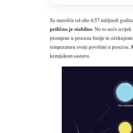
Sa starošću od oko 4,57 milijardi godin
prilično je stabilno
. No to neće uvijek
promjene u procesu fuzije te očekujem
temperaturu svoje površine u procesu. K
kemijskom sastavu.