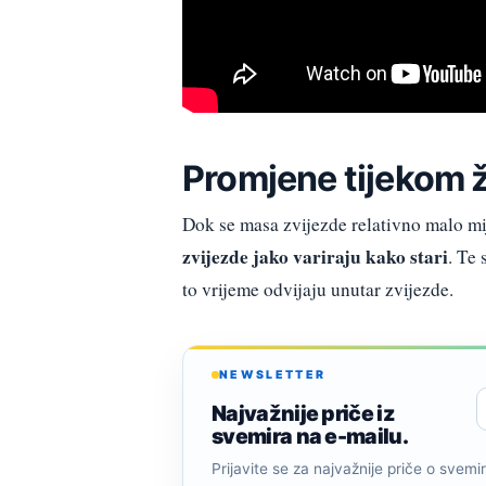
Promjene tijekom 
Dok se masa zvijezde relativno malo mi
zvijezde jako variraju kako stari
. Te
to vrijeme odvijaju unutar zvijezde.
NEWSLETTER
Najvažnije priče iz
svemira na e-mailu.
Prijavite se za najvažnije priče o svemiru