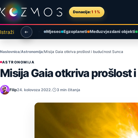
Preskoči na sadržaj
Donacije:
11%
Istraži
Mjesec
Egzoplaneti
Međuzvjezdani objekti
Naslovnica
Astronomija
Misija Gaia otkriva prošlost i budućnost Sunca
ASTRONOMIJA
Misija Gaia otkriva prošlost
Filip
24. kolovoza 2022.
3 min čitanja