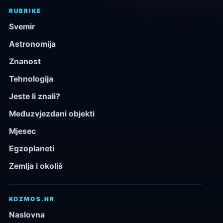
RUBRIKE
Svemir
Astronomija
Znanost
Tehnologija
Jeste li znali?
Međuzvjezdani objekti
Mjesec
Egzoplaneti
Zemlja i okoliš
KOZMOS.HR
Naslovna