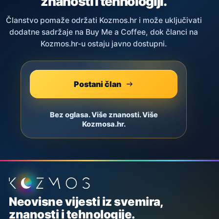
znanosti i tehnologiji.
Članstvo pomaže održati Kozmos.hr i može uključivati
dodatne sadržaje na Buy Me a Coffee, dok članci na
Kozmos.hr-u ostaju javno dostupni.
Postani član
Bez oglasa. Više znanosti. Više
Kozmosa.hr.
Podnožje stranice
Neovisne vijesti iz svemira,
znanosti i tehnologije.