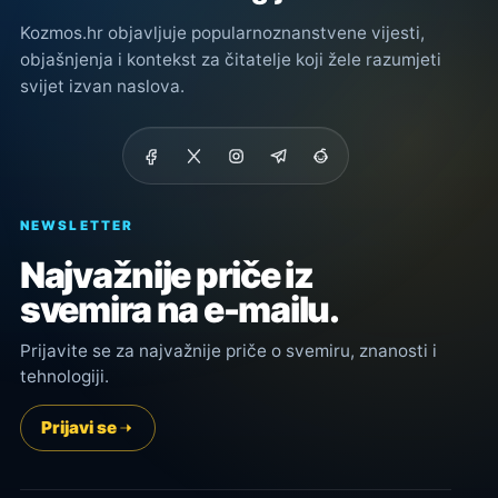
Kozmos.hr objavljuje popularnoznanstvene vijesti,
objašnjenja i kontekst za čitatelje koji žele razumjeti
svijet izvan naslova.
NEWSLETTER
Najvažnije priče iz
svemira na e-mailu.
Prijavite se za najvažnije priče o svemiru, znanosti i
tehnologiji.
Prijavi se