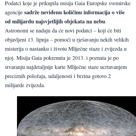
Podatci koje je prikupila misija Gaia Europske svemirske
sadrže neviđenu količinu informacija o više
agencije
od milijardu najsvjetlijih objekata na nebu
.
Astronomi se nadaju da će novi podatci – koji će biti
objavljeni 13. lipnja – pomoći u rješavanju nekih velikih
misterija o nastanku i životu Mliječne staze i zvijezda u
njoj. Misija Gaia pokrenuta je 2013. i poznata je po
stvaranju najdetaljnije karte Mliječne staze ucrtavanjem
preciznih položaja, udaljenosti i brzina gotovo 2
milijarde zvijezda.