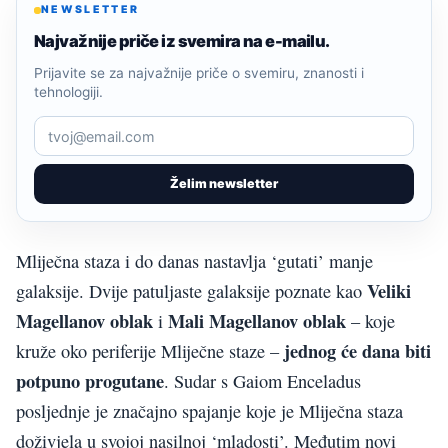
NEWSLETTER
Najvažnije priče iz svemira na e-mailu.
Prijavite se za najvažnije priče o svemiru, znanosti i
tehnologiji.
Želim newsletter
Mliječna staza i do danas nastavlja ‘gutati’ manje
Veliki
galaksije. Dvije patuljaste galaksije poznate kao
Magellanov oblak
Mali Magellanov oblak
i
– koje
jednog će dana biti
kruže oko periferije Mliječne staze –
potpuno progutane
. Sudar s Gaiom Enceladus
posljednje je značajno spajanje koje je Mliječna staza
doživjela u svojoj nasilnoj ‘mladosti’. Međutim novi