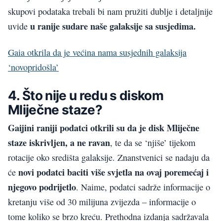
skupovi podataka trebali bi nam pružiti dublje i detaljnije
u ranije sudare naše galaksije sa susjedima.
uvide
Gaia otkrila da je većina nama susjednih galaksija
‘novopridošla’
4. Što nije u redu s diskom
Mliječne staze?
Gaijini raniji podatci otkrili su da je disk Mliječne
staze iskrivljen, a ne ravan
, te da se ‘njiše’ tijekom
rotacije oko središta galaksije. Znanstvenici se nadaju da
novi podatci baciti više svjetla na ovaj poremećaj i
će
njegovo podrijetlo
. Naime, podatci sadrže informacije o
kretanju više od 30 milijuna zvijezda – informacije o
tome koliko se brzo kreću. Prethodna izdanja sadržavala