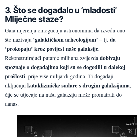
3. Što se događalo u ‘mladosti’
Mliječne staze?
Gaia mjerenja omogućuju astronomima da izvedu ono
‘galaktičkom arheologijom’
da
što nazivaju
– tj.
‘prokopaju’ kroz povijest naše galaksije
.
dobivaju
Rekonstruirajući putanje milijuna zvijezda
spoznaje o događajima koji su se dogodili u dalekoj
prošlosti
, prije više milijardi godina. Ti događaji
kataklizmičke sudare s drugim galaksijama
uključuju
,
čije se utjecaje na našu galaksiju može promatrati do
danas.