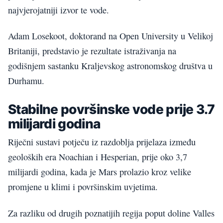
najvjerojatniji izvor te vode.
Adam Losekoot, doktorand na Open University u Velikoj
Britaniji, predstavio je rezultate istraživanja na
godišnjem sastanku Kraljevskog astronomskog društva u
Durhamu.
Stabilne površinske vode prije 3.7
milijardi godina
Riječni sustavi potječu iz razdoblja prijelaza između
geoloških era Noachian i Hesperian, prije oko 3,7
milijardi godina, kada je Mars prolazio kroz velike
promjene u klimi i površinskim uvjetima.
Za razliku od drugih poznatijih regija poput doline Valles