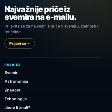
Najvažnije priče iz
svemira na e-mailu.
Prijavite se za najvažnije priče o svemiru, znanosti i
tehnologiji.
Prijavi se
RUBRIKE
Svemir
Astronomija
Znanost
Tehnologija
Jeste li znali?