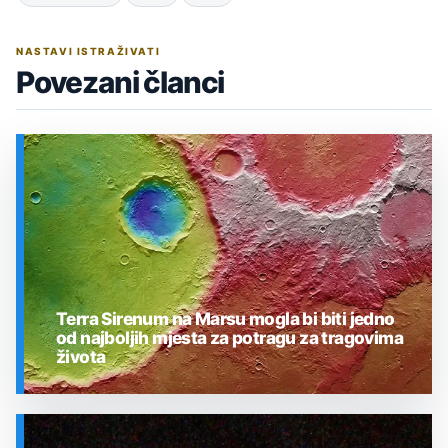
NASTAVI ISTRAŽIVATI
Povezani članci
Terra Sirenum na Marsu mogla bi biti jedno
od najboljih mjesta za potragu za tragovima
života
SVEMIR