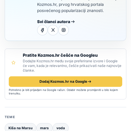
Kozmos.hr, prvog hrvatskog portala
posvećenog popularizaciji znanosti.
Svi članci autora
Pratite Kozmos.hr češće na Googleu
Dodajte Kozmos.hr među svoje preferirane izvore i Google
će vam, kada je relevantno, češće prikazivati naše najnovije
članke.
Dodaj Kozmos.hr na Google
Potrebno je biti prijavljen na Google račun. Odabir možete promijeniti u bilo kojem
trenutku.
TEME
Kiša na Marsu
mars
voda