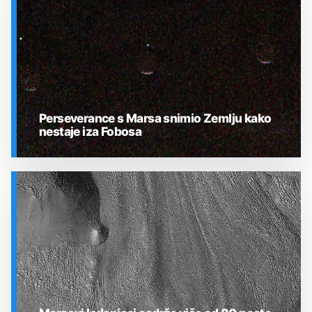
Perseverance s Marsa snimio Zemlju kako
nestaje iza Fobosa
SVEMIR