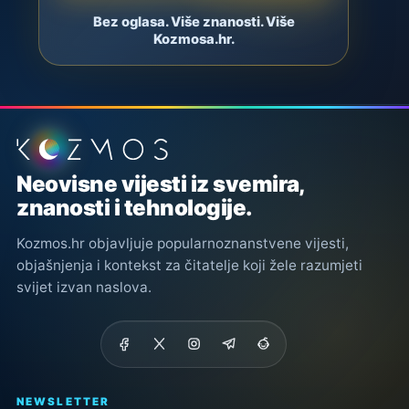
Bez oglasa. Više znanosti. Više
Kozmosa.hr.
Podnožje stranice
Neovisne vijesti iz svemira,
znanosti i tehnologije.
Kozmos.hr objavljuje popularnoznanstvene vijesti,
objašnjenja i kontekst za čitatelje koji žele razumjeti
svijet izvan naslova.
NEWSLETTER