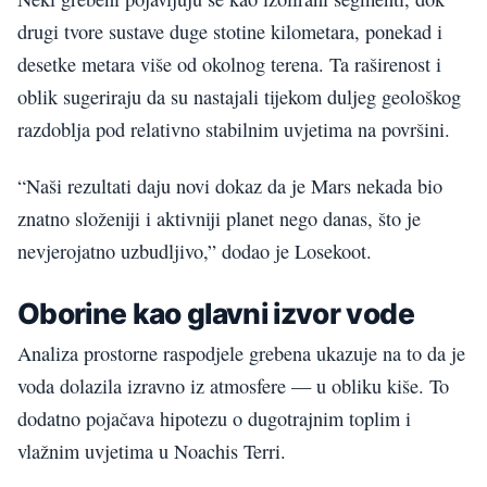
drugi tvore sustave duge stotine kilometara, ponekad i
desetke metara više od okolnog terena. Ta raširenost i
oblik sugeriraju da su nastajali tijekom duljeg geološkog
razdoblja pod relativno stabilnim uvjetima na površini.
“Naši rezultati daju novi dokaz da je Mars nekada bio
znatno složeniji i aktivniji planet nego danas, što je
nevjerojatno uzbudljivo,” dodao je Losekoot.
Oborine kao glavni izvor vode
Analiza prostorne raspodjele grebena ukazuje na to da je
voda dolazila izravno iz atmosfere — u obliku kiše. To
dodatno pojačava hipotezu o dugotrajnim toplim i
vlažnim uvjetima u Noachis Terri.