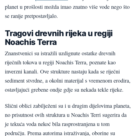
planet u prošlosti možda imao znatno više vode nego što
se ranije pretpostavljalo.
Tragovi drevnih rijeka u regiji
Noachis Terra
Znanstvenici su istražili uzdignute ostatke drevnih
riječnih tokova u regiji Noachis Terra, poznate kao
inverzni kanali. Ove strukture nastaju kada se riječni
sediment stvrdne, a okolni materijal s vremenom erodira,
ostavljajući grebene ondje gdje su nekada tekle rijeke.
Slični oblici zabilježeni su i u drugim dijelovima planeta,
no prisutnost ovih struktura u Noachis Terri sugerira da
je tekuća voda nekoć bila rasprostranjena u tom
području. Prema autorima istraživanja, oborine su