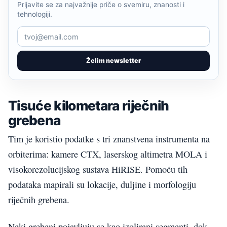
Prijavite se za najvažnije priče o svemiru, znanosti i
tehnologiji.
Želim newsletter
Tisuće kilometara riječnih
grebena
Tim je koristio podatke s tri znanstvena instrumenta na
orbiterima: kamere CTX, laserskog altimetra MOLA i
visokorezolucijskog sustava HiRISE. Pomoću tih
podataka mapirali su lokacije, duljine i morfologiju
riječnih grebena.
Neki grebeni pojavljuju se kao izolirani segmenti, dok