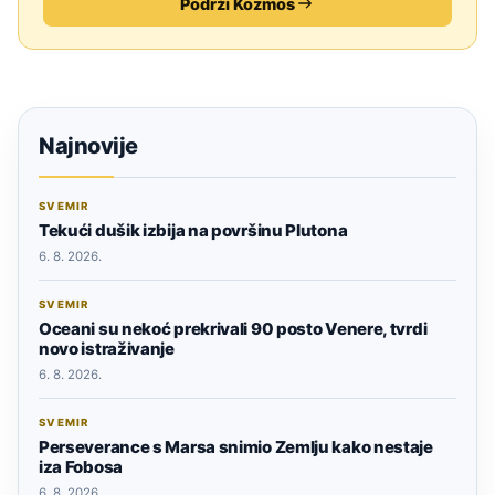
Podrži Kozmos
Najnovije
SVEMIR
Tekući dušik izbija na površinu Plutona
6. 8. 2026.
SVEMIR
Oceani su nekoć prekrivali 90 posto Venere, tvrdi
novo istraživanje
6. 8. 2026.
SVEMIR
Perseverance s Marsa snimio Zemlju kako nestaje
iza Fobosa
6. 8. 2026.