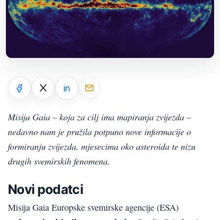
Misija Gaia – koja za cilj ima mapiranja zvijezda –
nedavno nam je pružila potpuno nove informacije o
formiranju zvijezda, mjesecima oko asteroida te nizu
drugih svemirskih fenomena.
Novi podatci
Misija Gaia Europske svemirske agencije (ESA)