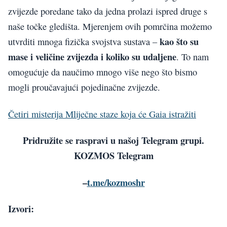
zvijezde poredane tako da jedna prolazi ispred druge s
naše točke gledišta. Mjerenjem ovih pomrčina možemo
kao što su
utvrditi mnoga fizička svojstva sustava –
mase i veličine zvijezda i koliko su udaljene
. To nam
omogućuje da naučimo mnogo više nego što bismo
mogli proučavajući pojedinačne zvijezde.
Četiri misterija Mliječne staze koja će Gaia istražiti
Pridružite se raspravi u našoj Telegram grupi.
KOZMOS Telegram
–
t.me/kozmoshr
Izvori: