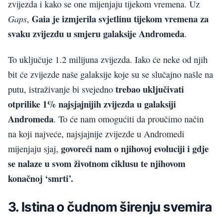
zvijezda i kako se one mijenjaju tijekom vremena. Uz
Gaia je izmjerila svjetlinu tijekom vremena za
Gaps
,
svaku zvijezdu u smjeru galaksije Andromeda
.
To uključuje 1.2 milijuna zvijezda. Iako će neke od njih
bit će zvijezde naše galaksije koje su se slučajno našle na
trebao uključivati
putu, istraživanje bi svejedno
otprilike 1% najsjajnijih zvijezda u galaksiji
Andromeda
. To će nam omogućiti da proučimo način
na koji najveće, najsjajnije zvijezde u Andromedi
govoreći nam o njihovoj evoluciji i gdje
mijenjaju sjaj,
se nalaze u svom životnom ciklusu te njihovom
konačnoj ‘smrti’.
3. Istina o čudnom širenju svemira