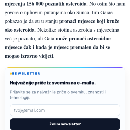
mjerenja 156 000 poznatih asteroida
. No osim što nam
govore o njihovim putanjama oko Sunca, tim Gaiae
pronaći mjesece koji kruže
pokazao je da su u stanju
oko asteroida
. Nekoliko stotina asteroida s mjesecima
može pronaći asteroidne
već je poznato, ali Gaia
mjesece čak i kada je mjesec premalen da bi se
mogao izravno vidjeti
.
NEWSLETTER
Najvažnije priče iz svemira na e-mailu.
Prijavite se za najvažnije priče o svemiru, znanosti i
tehnologiji.
Želim newsletter