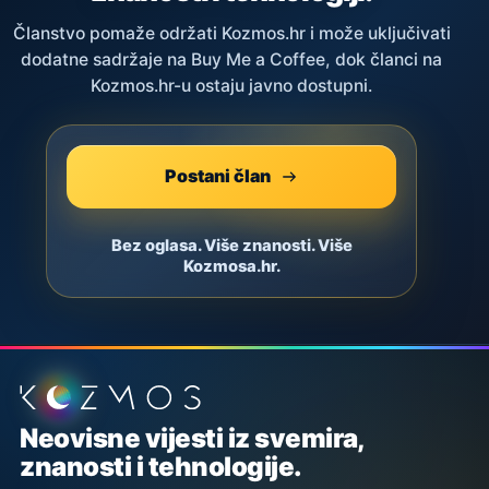
Članstvo pomaže održati Kozmos.hr i može uključivati
dodatne sadržaje na Buy Me a Coffee, dok članci na
Kozmos.hr-u ostaju javno dostupni.
Postani član
Bez oglasa. Više znanosti. Više
Kozmosa.hr.
Podnožje stranice
Neovisne vijesti iz svemira,
znanosti i tehnologije.