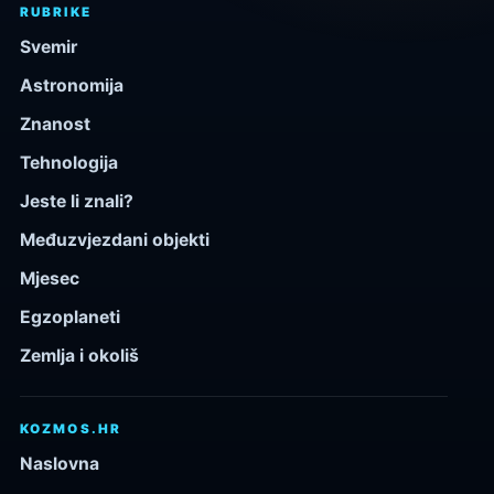
RUBRIKE
Svemir
Astronomija
Znanost
Tehnologija
Jeste li znali?
Međuzvjezdani objekti
Mjesec
Egzoplaneti
Zemlja i okoliš
KOZMOS.HR
Naslovna