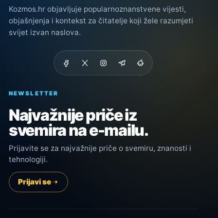
Kozmos.hr objavljuje popularnoznanstvene vijesti,
objašnjenja i kontekst za čitatelje koji žele razumjeti
svijet izvan naslova.
NEWSLETTER
Najvažnije priče iz
svemira na e-mailu.
Prijavite se za najvažnije priče o svemiru, znanosti i
tehnologiji.
Prijavi se