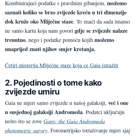
možemo
Kombinirajući podatke s pravilnim gibanjem,
saznati koliko se brzo zvijezde kreću u tri dimenzije
dok kruže oko Mliječne staze
. To znači da sada imamo
gdje se zvijezde nalaze
ne samo kartu koja nam govori
trenutno
možemo
, nego i podatke pomoću kojih
unaprijed znati njihov smjer kretanja.
Četiri misterija Mliječne staze koja će Gaia istražiti
2. Pojedinosti o tome kako
zvijezde umiru
već i one
Gaia ne mjeri samo zvijezde u našoj galaksiji,
u susjednoj galaksiji Andromeda
. Podatci uključuju
Gaps: the Gaia Andromeda
nešto što se zove
photometric survey
. Fotometrijsko istraživanje mjeri sjaj