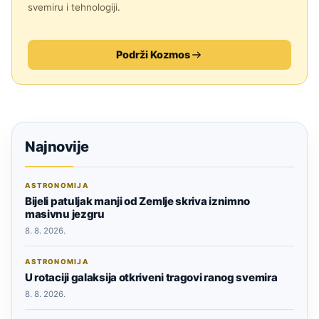
svemiru i tehnologiji.
Podrži Kozmos
Najnovije
ASTRONOMIJA
Bijeli patuljak manji od Zemlje skriva iznimno
masivnu jezgru
8. 8. 2026.
ASTRONOMIJA
U rotaciji galaksija otkriveni tragovi ranog svemira
8. 8. 2026.