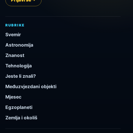
RUBRIKE
Svemir
Astronomija
Znanost
Tehnologija
Jeste li znali?
Međuzvjezdani objekti
Mjesec
Egzoplaneti
Zemlja i okoliš