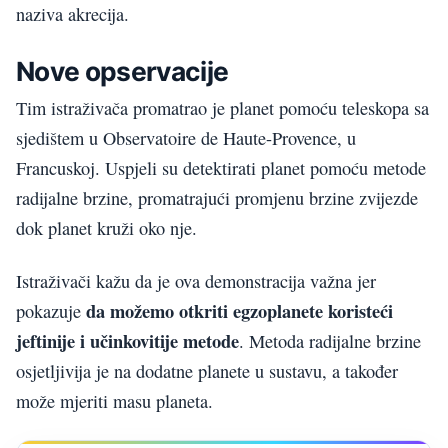
naziva akrecija.
Nove opservacije
Tim istraživača promatrao je planet pomoću teleskopa sa
sjedištem u Observatoire de Haute-Provence, u
Francuskoj. Uspjeli su detektirati planet pomoću metode
radijalne brzine, promatrajući promjenu brzine zvijezde
dok planet kruži oko nje.
Istraživači kažu da je ova demonstracija važna jer
da možemo otkriti egzoplanete koristeći
pokazuje
jeftinije i učinkovitije metode
. Metoda radijalne brzine
osjetljivija je na dodatne planete u sustavu, a također
može mjeriti masu planeta.