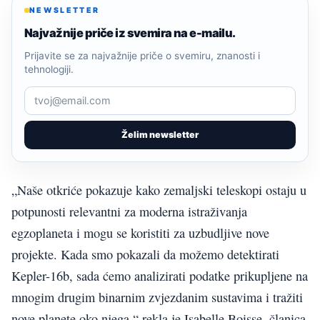
NEWSLETTER
Najvažnije priče iz svemira na e-mailu.
Prijavite se za najvažnije priče o svemiru, znanosti i
tehnologiji.
Želim newsletter
„Naše otkriće pokazuje kako zemaljski teleskopi ostaju u
potpunosti relevantni za moderna istraživanja
egzoplaneta i mogu se koristiti za uzbudljive nove
projekte. Kada smo pokazali da možemo detektirati
Kepler-16b, sada ćemo analizirati podatke prikupljene na
mnogim drugim binarnim zvjezdanim sustavima i tražiti
nove planete oko njega,“ rekla je Isabelle Boisse, članica