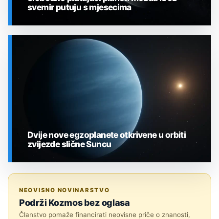
svemir putuju s mjesecima
SVEMIR
Dvije nove egzoplanete otkrivene u orbiti
zvijezde slične Suncu
SVEMIR
NEOVISNO NOVINARSTVO
Podrži Kozmos bez oglasa
Članstvo pomaže financirati neovisne priče o znanosti,