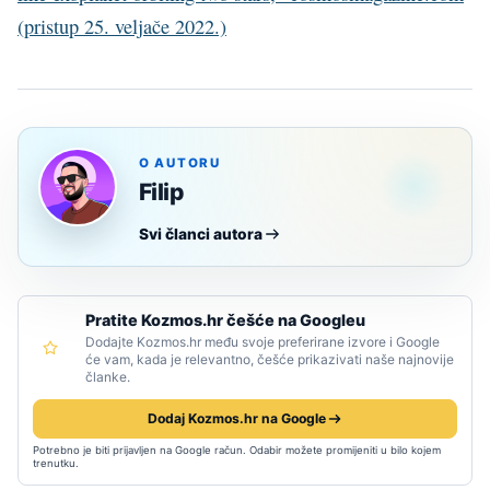
(pristup 25. veljače 2022.)
O AUTORU
Filip
Svi članci autora
Pratite Kozmos.hr češće na Googleu
Dodajte Kozmos.hr među svoje preferirane izvore i Google
će vam, kada je relevantno, češće prikazivati naše najnovije
članke.
Dodaj Kozmos.hr na Google
Potrebno je biti prijavljen na Google račun. Odabir možete promijeniti u bilo kojem
trenutku.