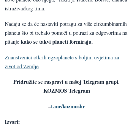
istraživačkog tima.
Nadaju se da će nastaviti potragu za više cirkumbinarnih
planeta što bi trebalo pomoći u potrazi za odgovorima na
kako se takvi planeti formiraju.
pitanje
Znanstvenici otkrili egzoplanete s boljim uvjetima za
život od Zemlje
Pridružite se raspravi u našoj Telegram grupi.
KOZMOS Telegram
–
t.me/kozmoshr
Izvori: