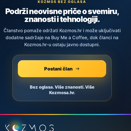
KOZMOS BEZ OGLASA
Podrži neovisne priče o svemiru,
znanosti i tehnologiji.
Članstvo pomaže održati Kozmos.hr i može uključivati
dodatne sadržaje na Buy Me a Coffee, dok članci na
Kozmos.hr-u ostaju javno dostupni.
Postani član
Bez oglasa. Više znanosti. Više
Kozmosa.hr.
Podnožje stranice