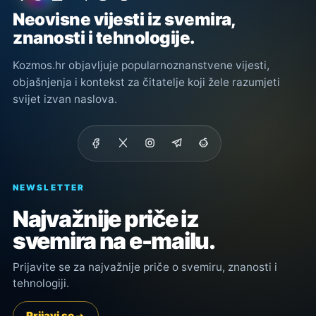
Neovisne vijesti iz svemira,
znanosti i tehnologije.
Kozmos.hr objavljuje popularnoznanstvene vijesti,
objašnjenja i kontekst za čitatelje koji žele razumjeti
svijet izvan naslova.
NEWSLETTER
Najvažnije priče iz
svemira na e-mailu.
Prijavite se za najvažnije priče o svemiru, znanosti i
tehnologiji.
Prijavi se