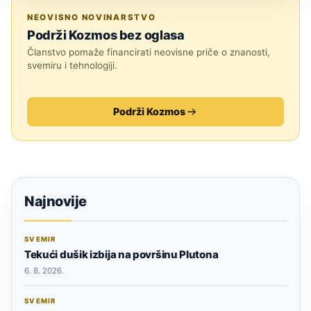
SVEMIR
NEOVISNO NOVINARSTVO
Podrži Kozmos bez oglasa
Članstvo pomaže financirati neovisne priče o znanosti,
svemiru i tehnologiji.
Podrži Kozmos
Najnovije
SVEMIR
Tekući dušik izbija na površinu Plutona
6. 8. 2026.
SVEMIR