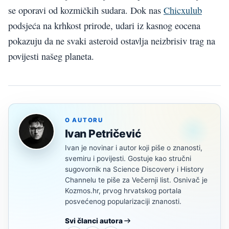
se oporavi od kozmičkih sudara. Dok nas
Chicxulub
podsjeća na krhkost prirode, udari iz kasnog eocena
pokazuju da ne svaki asteroid ostavlja neizbrisiv trag na
povijesti našeg planeta.
O AUTORU
Ivan Petričević
Ivan je novinar i autor koji piše o znanosti,
svemiru i povijesti. Gostuje kao stručni
sugovornik na Science Discovery i History
Channelu te piše za Večernji list. Osnivač je
Kozmos.hr, prvog hrvatskog portala
posvećenog popularizaciji znanosti.
Svi članci autora