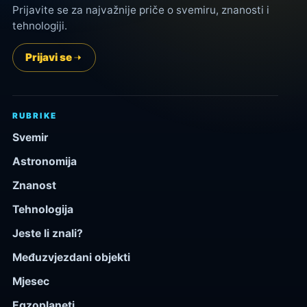
Prijavite se za najvažnije priče o svemiru, znanosti i
tehnologiji.
Prijavi se
RUBRIKE
Svemir
Astronomija
Znanost
Tehnologija
Jeste li znali?
Međuzvjezdani objekti
Mjesec
Egzoplaneti