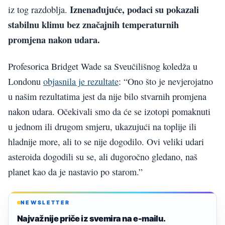
Iznenađujuće, podaci su pokazali
iz tog razdoblja.
stabilnu klimu bez značajnih temperaturnih
promjena nakon udara.
Profesorica Bridget Wade sa Sveučilišnog koledža u
Londonu
objasnila je rezultate
: “Ono što je nevjerojatno
u našim rezultatima jest da nije bilo stvarnih promjena
nakon udara. Očekivali smo da će se izotopi pomaknuti
u jednom ili drugom smjeru, ukazujući na toplije ili
hladnije more, ali to se nije dogodilo. Ovi veliki udari
asteroida dogodili su se, ali dugoročno gledano, naš
planet kao da je nastavio po starom.”
NEWSLETTER
Najvažnije priče iz svemira na e-mailu.