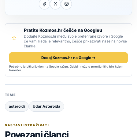
Pratite Kozmos.hr češće na Googleu
Dodajte Kozmos.hr među svoje preferirane izvore i Google
će vam, kada je relevantno, češće prikazivati naše najnovije
članke.
Dodaj Kozmos.hr na Google
Potrebno je biti prijavljen na Google račun. Odabir možete promijeniti u bilo kojem
trenutku.
TEME
asteroidi
Udar Asteroida
NASTAVI ISTRAŽIVATI
Povezani članci