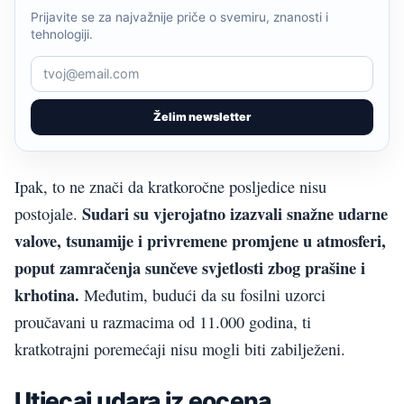
Prijavite se za najvažnije priče o svemiru, znanosti i
tehnologiji.
Želim newsletter
Ipak, to ne znači da kratkoročne posljedice nisu
Sudari su vjerojatno izazvali snažne udarne
postojale.
valove, tsunamije i privremene promjene u atmosferi,
poput zamračenja sunčeve svjetlosti zbog prašine i
krhotina.
Međutim, budući da su fosilni uzorci
proučavani u razmacima od 11.000 godina, ti
kratkotrajni poremećaji nisu mogli biti zabilježeni.
Utjecaj udara iz eocena