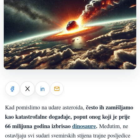
često ih zamišljamo
Kad pomislimo na udare asteroida,
kao katastrofalne događaje, poput onog koji je prije
66 milijuna godina izbrisao
dinosaure
.
Međutim, ne
ostavljaju svi sudari svemirskih stijena trajne posljedice