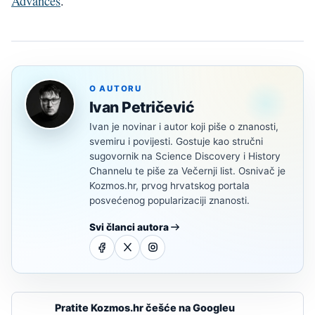
Advances
.
O AUTORU
Ivan Petričević
Ivan je novinar i autor koji piše o znanosti,
svemiru i povijesti. Gostuje kao stručni
sugovornik na Science Discovery i History
Channelu te piše za Večernji list. Osnivač je
Kozmos.hr, prvog hrvatskog portala
posvećenog popularizaciji znanosti.
Svi članci autora
Pratite Kozmos.hr češće na Googleu