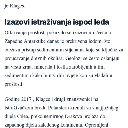
je Klages.
Izazovi istraživanja ispod leda
Otkrivanje prošlosti pokazalo se izazovnim. Većina
Zapadne Antarktike danas je prekrivena ledom, što
otežava pristup sedimentnim stijenama koje su ključne za
proučavanje drevnih okoliša. Geolozi se često oslanjaju
na vrstu zrna, minerala i fosila zarobljenih u tim
sedimentima kako bi utvrdili uvjete koji su vladali u
prošlosti.
Godine 2017., Klages i drugi znanstvenici na
istraživačkom brodu Polarstern krenuli su s najjužnijeg
dijela Čilea, preko nemirnog Drakova prolaza do
zapadnog dijela zaleđenog kontinenta. Opremljeni