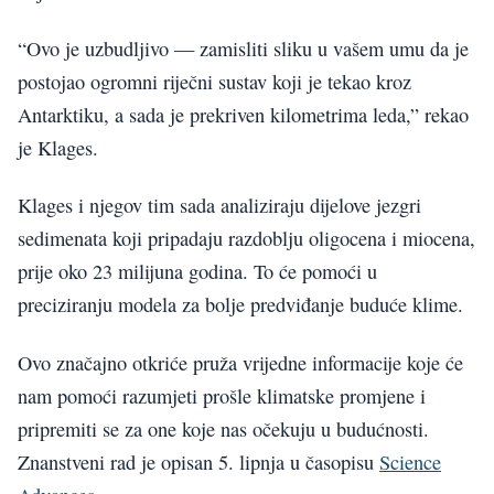
“Ovo je uzbudljivo — zamisliti sliku u vašem umu da je
postojao ogromni riječni sustav koji je tekao kroz
Antarktiku, a sada je prekriven kilometrima leda,” rekao
je Klages.
Klages i njegov tim sada analiziraju dijelove jezgri
sedimenata koji pripadaju razdoblju oligocena i miocena,
prije oko 23 milijuna godina. To će pomoći u
preciziranju modela za bolje predviđanje buduće klime.
Ovo značajno otkriće pruža vrijedne informacije koje će
nam pomoći razumjeti prošle klimatske promjene i
pripremiti se za one koje nas očekuju u budućnosti.
Znanstveni rad je opisan 5. lipnja u časopisu
Science