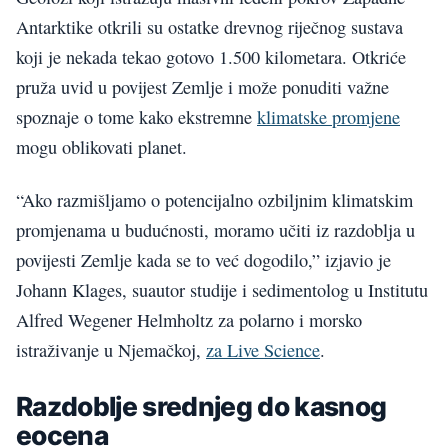
Antarktike otkrili su ostatke drevnog riječnog sustava
koji je nekada tekao gotovo 1.500 kilometara. Otkriće
pruža uvid u povijest Zemlje i može ponuditi važne
spoznaje o tome kako ekstremne
klimatske promjene
mogu oblikovati planet.
“Ako razmišljamo o potencijalno ozbiljnim klimatskim
promjenama u budućnosti, moramo učiti iz razdoblja u
povijesti Zemlje kada se to već dogodilo,” izjavio je
Johann Klages, suautor studije i sedimentolog u Institutu
Alfred Wegener Helmholtz za polarno i morsko
istraživanje u Njemačkoj,
za Live Science
.
Razdoblje srednjeg do kasnog
eocena