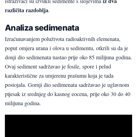
iz dva
istraživači su izvukli sedimente s slojevima
različita razdoblja
.
Analiza sedimenata
Izračunavanjem poluživota radioaktivnih elemenata,
poput omjera urana i olova u sedimentu, otkrili su da je
donji dio sedimenata nastao prije oko 85 milijuna godina.
Ovaj sediment sadržavao je fosile, spore i pelud
karakteristične za umjerenu prašumu koja je tada
postojala. Gornji dio sedimenata sadržavao je uglavnom
pijesak iz srednjeg do kasnog eocena, prije oko 30 do 40
milijuna godina.