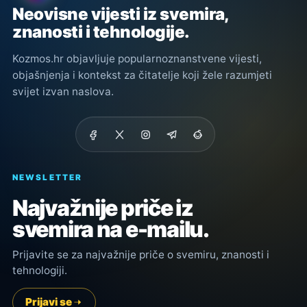
Neovisne vijesti iz svemira,
znanosti i tehnologije.
Kozmos.hr objavljuje popularnoznanstvene vijesti,
objašnjenja i kontekst za čitatelje koji žele razumjeti
svijet izvan naslova.
NEWSLETTER
Najvažnije priče iz
svemira na e-mailu.
Prijavite se za najvažnije priče o svemiru, znanosti i
tehnologiji.
Prijavi se