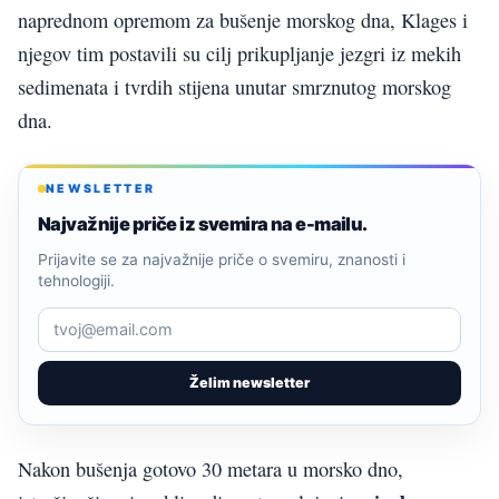
naprednom opremom za bušenje morskog dna, Klages i
njegov tim postavili su cilj prikupljanje jezgri iz mekih
sedimenata i tvrdih stijena unutar smrznutog morskog
dna.
NEWSLETTER
Najvažnije priče iz svemira na e-mailu.
Prijavite se za najvažnije priče o svemiru, znanosti i
tehnologiji.
Želim newsletter
Nakon bušenja gotovo 30 metara u morsko dno,