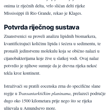
onima iz riječnih delta, vrlo sličan delti rijeke
Mississippi ili Rio Grande, rekao je Klages.
Potvrda riječnog sustava
Znanstvenici su proveli analizu lipidnih biomarkera,
kvantificirajući količinu lipida i šećera u sedimentu, te
pronašli jedinstvenu molekulu koja se obično nalazi u
cijanobakterijama koje žive u slatkoj vodi. Ovaj nalaz
potvrdio je njihove sumnje da je drevna rijeka nekoć
tekla kroz kontinent.
Istraživači su pratili eocenska zrna do specifične slane
Transantarktičkim planinama
regije u
, prelazeći područje
dugo oko 1500 kilometara prije nego što se rijeka
ulijevala u Amundsevo more.