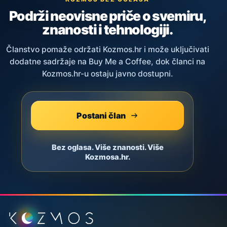
Podrži neovisne priče o svemiru,
znanosti i tehnologiji.
Članstvo pomaže održati Kozmos.hr i može uključivati
dodatne sadržaje na Buy Me a Coffee, dok članci na
Kozmos.hr-u ostaju javno dostupni.
Postani član
Bez oglasa. Više znanosti. Više
Kozmosa.hr.
Podnožje stranice