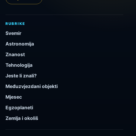
RUBRIKE
Svemir
Astronomija
Znanost
Tehnologija
Jeste li znali?
Međuzvjezdani objekti
Mjesec
Egzoplaneti
Zemlja i okoliš