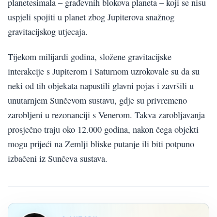
planetesimala – građevnih blokova planeta – koji se nisu
uspjeli spojiti u planet zbog Jupiterova snažnog
gravitacijskog utjecaja.
Tijekom milijardi godina, složene gravitacijske
interakcije s Jupiterom i Saturnom uzrokovale su da su
neki od tih objekata napustili glavni pojas i završili u
unutarnjem Sunčevom sustavu, gdje su privremeno
zarobljeni u rezonanciji s Venerom. Takva zarobljavanja
prosječno traju oko 12.000 godina, nakon čega objekti
mogu prijeći na Zemlji bliske putanje ili biti potpuno
izbačeni iz Sunčeva sustava.