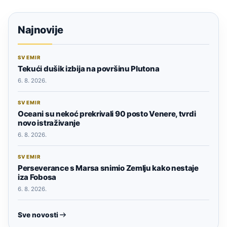
Najnovije
SVEMIR
Tekući dušik izbija na površinu Plutona
6. 8. 2026.
SVEMIR
Oceani su nekoć prekrivali 90 posto Venere, tvrdi
novo istraživanje
6. 8. 2026.
SVEMIR
Perseverance s Marsa snimio Zemlju kako nestaje
iza Fobosa
6. 8. 2026.
Sve novosti