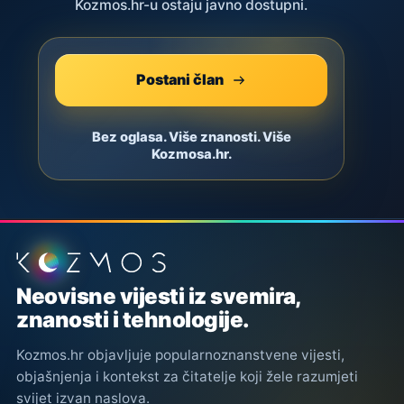
Kozmos.hr-u ostaju javno dostupni.
Postani član
Bez oglasa. Više znanosti. Više
Kozmosa.hr.
Podnožje stranice
Neovisne vijesti iz svemira,
znanosti i tehnologije.
Kozmos.hr objavljuje popularnoznanstvene vijesti,
objašnjenja i kontekst za čitatelje koji žele razumjeti
svijet izvan naslova.