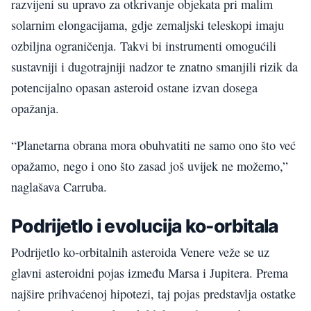
razvijeni su upravo za otkrivanje objekata pri malim
solarnim elongacijama, gdje zemaljski teleskopi imaju
ozbiljna ograničenja. Takvi bi instrumenti omogućili
sustavniji i dugotrajniji nadzor te znatno smanjili rizik da
potencijalno opasan asteroid ostane izvan dosega
opažanja.
“Planetarna obrana mora obuhvatiti ne samo ono što već
opažamo, nego i ono što zasad još uvijek ne možemo,”
naglašava Carruba.
Podrijetlo i evolucija ko-orbitala
Podrijetlo ko-orbitalnih asteroida Venere veže se uz
glavni asteroidni pojas između Marsa i Jupitera. Prema
najšire prihvaćenoj hipotezi, taj pojas predstavlja ostatke