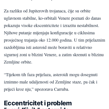
Za razliku od Jupiterovih trojanaca, čije su orbite
uglavnom stabilne, ko-orbitali Venere poznati do danas
pokazuju visoke ekscentricitete i izrazitu nestabilnost.
Njihove putanje mijenjaju konfiguracije u ciklusima
prosječnog trajanja oko 12.000 godina. U tim prijelaznim
razdobljima isti asteroid može boraviti u relativno
sigurnoj zoni u blizini Venere, a zatim skrenuti u blizinu
Zemljine orbite.
“Tijekom tih faza prijelaza, asteroidi mogu dosegnuti
iznimno male udaljenosti od Zemljine staze, pa čak i
prijeći kroz nju,” upozorava Carruba.
Eccentricitet i problem