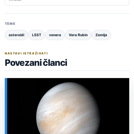
TEME
asteroidi
LSST
venera
Vera Rubin
Zemlja
NASTAVI ISTRAŽIVATI
Povezani članci