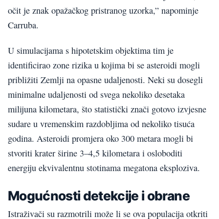
očit je znak opažačkog pristranog uzorka,” napominje
Carruba.
U simulacijama s hipotetskim objektima tim je
identificirao zone rizika u kojima bi se asteroidi mogli
približiti Zemlji na opasne udaljenosti. Neki su dosegli
minimalne udaljenosti od svega nekoliko desetaka
milijuna kilometara, što statistički znači gotovo izvjesne
sudare u vremenskim razdobljima od nekoliko tisuća
godina. Asteroidi promjera oko 300 metara mogli bi
stvoriti krater širine 3–4,5 kilometara i osloboditi
energiju ekvivalentnu stotinama megatona eksploziva.
Mogućnosti detekcije i obrane
Istraživači su razmotrili može li se ova populacija otkriti