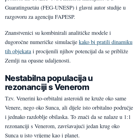
Guaratinguetáu (FEG-UNESP) i glavni autor studije u
razgovoru za agenciju FAPESP.
Znanstvenici su kombinirali analitičke modele i
dugoročne numeričke simulacije
kako bi pratili dinamiku
tih objekata
i procijenili njihov potencijal da se približe
Zemlji na opasne udaljenosti.
Nestabilna populacija u
rezonanciji s Venerom
Tzv. Venerini ko-orbitalni asteroidi ne kruže oko same
Venere, nego oko Sunca, ali dijele isto orbitalno područje
i jednako razdoblje obilaska. To znači da se nalaze u 1:1
rezonanciji s Venerom, završavajući jedan krug oko
Sunca u isto vrijeme kao i planet.