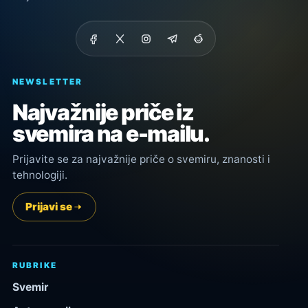
NEWSLETTER
Najvažnije priče iz
svemira na e-mailu.
Prijavite se za najvažnije priče o svemiru, znanosti i
tehnologiji.
Prijavi se
RUBRIKE
Svemir