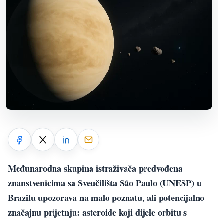
Međunarodna skupina istraživača predvođena
znanstvenicima sa Sveučilišta São Paulo (UNESP) u
Brazilu upozorava na malo poznatu, ali potencijalno
značajnu prijetnju: asteroide koji dijele orbitu s