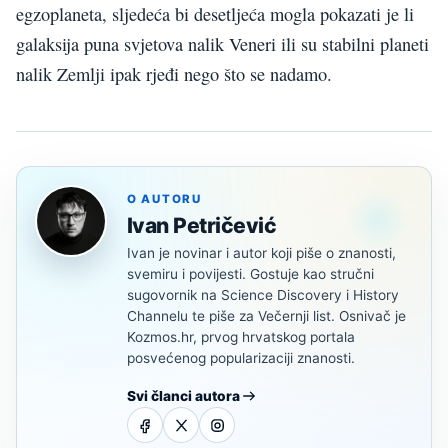
egzoplaneta, sljedeća bi desetljeća mogla pokazati je li
galaksija puna svjetova nalik Veneri ili su stabilni planeti
nalik Zemlji ipak rjeđi nego što se nadamo.
O AUTORU
Ivan Petričević
Ivan je novinar i autor koji piše o znanosti,
svemiru i povijesti. Gostuje kao stručni
sugovornik na Science Discovery i History
Channelu te piše za Večernji list. Osnivač je
Kozmos.hr, prvog hrvatskog portala
posvećenog popularizaciji znanosti.
Svi članci autora