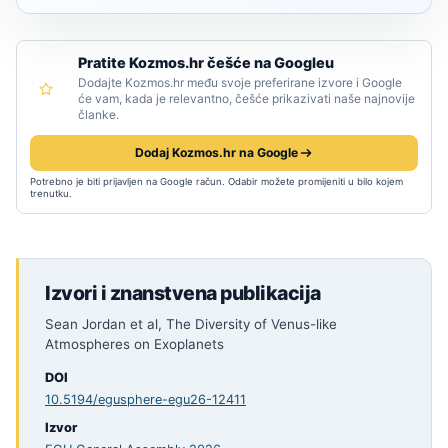
Pratite Kozmos.hr češće na Googleu
Dodajte Kozmos.hr među svoje preferirane izvore i Google
će vam, kada je relevantno, češće prikazivati naše najnovije
članke.
Dodaj Kozmos.hr na Google
Potrebno je biti prijavljen na Google račun. Odabir možete promijeniti u bilo kojem
trenutku.
Izvori i znanstvena publikacija
Sean Jordan et al, The Diversity of Venus-like
Atmospheres on Exoplanets
DOI
10.5194/egusphere-egu26-12411
Izvor