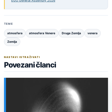
EGU General Assembly 2026
TEME
atmosfera
atmosfera Venere
Druga Zemlja
venera
Zemlja
NASTAVI ISTRAŽIVATI
Povezani članci