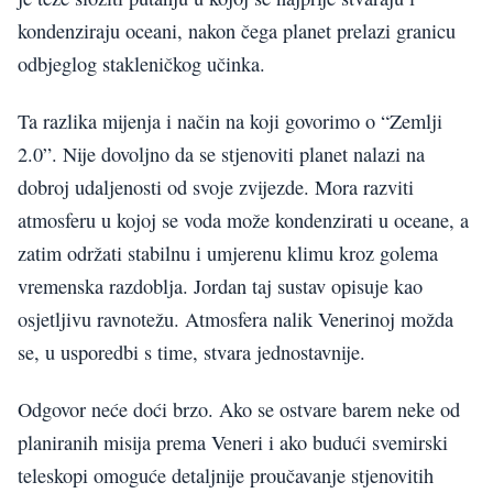
kondenziraju oceani, nakon čega planet prelazi granicu
odbjeglog stakleničkog učinka.
Ta razlika mijenja i način na koji govorimo o “Zemlji
2.0”. Nije dovoljno da se stjenoviti planet nalazi na
dobroj udaljenosti od svoje zvijezde. Mora razviti
atmosferu u kojoj se voda može kondenzirati u oceane, a
zatim održati stabilnu i umjerenu klimu kroz golema
vremenska razdoblja. Jordan taj sustav opisuje kao
osjetljivu ravnotežu. Atmosfera nalik Venerinoj možda
se, u usporedbi s time, stvara jednostavnije.
Odgovor neće doći brzo. Ako se ostvare barem neke od
planiranih misija prema Veneri i ako budući svemirski
teleskopi omoguće detaljnije proučavanje stjenovitih