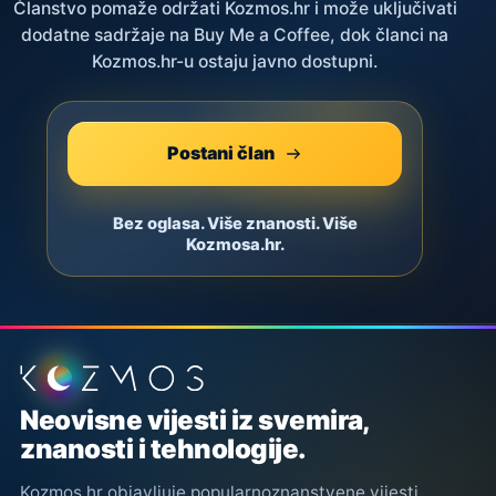
Članstvo pomaže održati Kozmos.hr i može uključivati
dodatne sadržaje na Buy Me a Coffee, dok članci na
Kozmos.hr-u ostaju javno dostupni.
Postani član
Bez oglasa. Više znanosti. Više
Kozmosa.hr.
Podnožje stranice
Neovisne vijesti iz svemira,
znanosti i tehnologije.
Kozmos.hr objavljuje popularnoznanstvene vijesti,