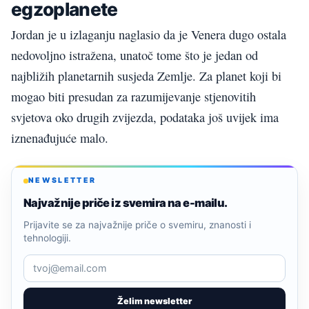
egzoplanete
Jordan je u izlaganju naglasio da je Venera dugo ostala
nedovoljno istražena, unatoč tome što je jedan od
najbližih planetarnih susjeda Zemlje. Za planet koji bi
mogao biti presudan za razumijevanje stjenovitih
svjetova oko drugih zvijezda, podataka još uvijek ima
iznenađujuće malo.
NEWSLETTER
Najvažnije priče iz svemira na e-mailu.
Prijavite se za najvažnije priče o svemiru, znanosti i
tehnologiji.
Želim newsletter