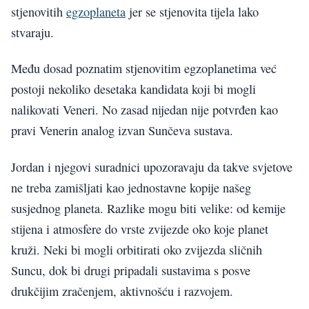
stjenovitih
egzoplaneta
jer se stjenovita tijela lako
stvaraju.
Među dosad poznatim stjenovitim egzoplanetima već
postoji nekoliko desetaka kandidata koji bi mogli
nalikovati Veneri. No zasad nijedan nije potvrđen kao
pravi Venerin analog izvan Sunčeva sustava.
Jordan i njegovi suradnici upozoravaju da takve svjetove
ne treba zamišljati kao jednostavne kopije našeg
susjednog planeta. Razlike mogu biti velike: od kemije
stijena i atmosfere do vrste zvijezde oko koje planet
kruži. Neki bi mogli orbitirati oko zvijezda sličnih
Suncu, dok bi drugi pripadali sustavima s posve
drukčijim zračenjem, aktivnošću i razvojem.