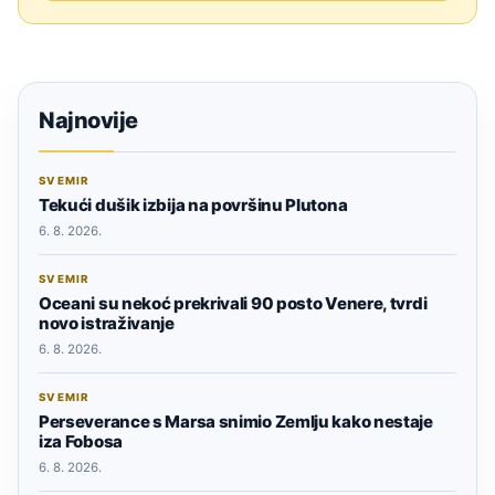
Najnovije
SVEMIR
Tekući dušik izbija na površinu Plutona
6. 8. 2026.
SVEMIR
Oceani su nekoć prekrivali 90 posto Venere, tvrdi
novo istraživanje
6. 8. 2026.
SVEMIR
Perseverance s Marsa snimio Zemlju kako nestaje
iza Fobosa
6. 8. 2026.