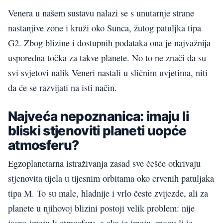
Venera u našem sustavu nalazi se s unutarnje strane
nastanjive zone i kruži oko Sunca, žutog patuljka tipa
G2. Zbog blizine i dostupnih podataka ona je najvažnija
usporedna točka za takve planete. No to ne znači da su
svi svjetovi nalik Veneri nastali u sličnim uvjetima, niti
da će se razvijati na isti način.
Najveća nepoznanica: imaju li
bliski stjenoviti planeti uopće
atmosferu?
Egzoplanetarna istraživanja zasad sve češće otkrivaju
stjenovita tijela u tijesnim orbitama oko crvenih patuljaka
tipa M. To su male, hladnije i vrlo česte zvijezde, ali za
planete u njihovoj blizini postoji velik problem: nije