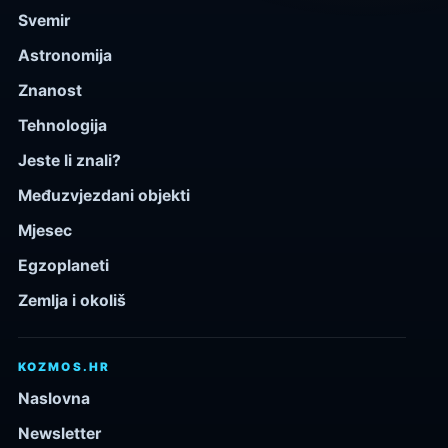
Svemir
Astronomija
Znanost
Tehnologija
Jeste li znali?
Međuzvjezdani objekti
Mjesec
Egzoplaneti
Zemlja i okoliš
KOZMOS.HR
Naslovna
Newsletter