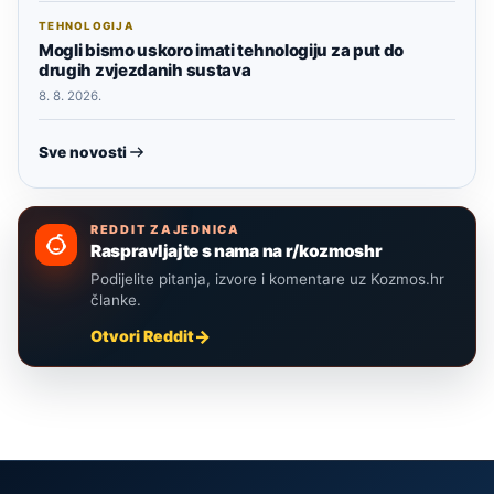
TEHNOLOGIJA
Mogli bismo uskoro imati tehnologiju za put do
drugih zvjezdanih sustava
8. 8. 2026.
Sve novosti
REDDIT ZAJEDNICA
Raspravljajte s nama na r/kozmoshr
Podijelite pitanja, izvore i komentare uz Kozmos.hr
članke.
Otvori Reddit