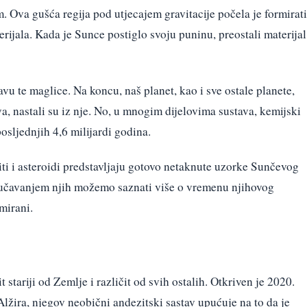
. Ova gušća regija pod utjecajem gravitacije počela je formirati
erijala. Kada je Sunce postiglo svoju puninu, preostali materijal
u te maglice. Na koncu, naš planet, kao i sve ostale planete,
a, nastali su iz nje. No, u mnogim dijelovima sustava, kemijski
osljednjih 4,6 milijardi godina.
iti i asteroidi predstavljaju gotovo netaknute uzorke Sunčevog
roučavanjem njih možemo saznati više o vremenu njihovog
rmirani.
stariji od Zemlje i različit od svih ostalih. Otkriven je 2020.
ira, njegov neobični andezitski sastav upućuje na to da je