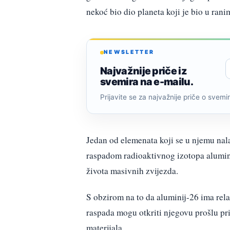
nekoć bio dio planeta koji je bio u ran
NEWSLETTER
Najvažnije priče iz
svemira na e-mailu.
Prijavite se za najvažnije priče o svemiru
Jedan od elemenata koji se u njemu nala
raspadom radioaktivnog izotopa aluminij
života masivnih zvijezda.
S obzirom na to da aluminij-26 ima rel
raspada mogu otkriti njegovu prošlu pri
materijala.