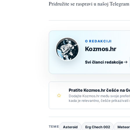
Pridružite se raspravi u našoj Telegr
O REDAKCIJI
Kozmos.hr
Svi članci redakcije
Pratite Kozmos.hr češće na G
Dodajte Kozmos.hr među svoje preferi
kada je relevantno, češće prikazivati
TEME
Asteroid
Erg Chech 002
Meteor