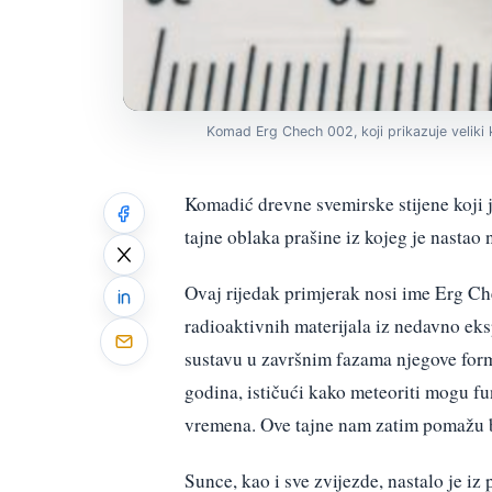
Komad Erg Chech 002, koji prikazuje veliki 
Komadić drevne svemirske stijene koji
tajne oblaka prašine iz kojeg je nastao 
Ovaj rijedak primjerak nosi ime Erg Ch
radioaktivnih materijala iz nedavno eks
sustavu u završnim fazama njegove forma
godina, ističući kako meteoriti mogu f
vremena. Ove tajne nam zatim pomažu bo
Sunce, kao i sve zvijezde, nastalo je iz 