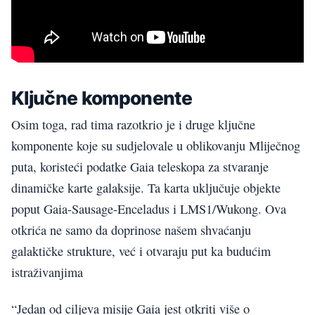
Ključne komponente
Osim toga, rad tima razotkrio je i druge ključne
komponente koje su sudjelovale u oblikovanju Mliječnog
puta, koristeći podatke Gaia teleskopa za stvaranje
dinamičke karte galaksije. Ta karta uključuje objekte
poput Gaia-Sausage-Enceladus i LMS1/Wukong. Ova
otkrića ne samo da doprinose našem shvaćanju
galaktičke strukture, već i otvaraju put ka budućim
istraživanjima
“Jedan od ciljeva misije Gaia jest otkriti više o