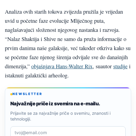
Analiza ovih starih tokova zvijezda pružila je vrijedan
uvid u početne faze evolucije Mliječnog puta,
naglašavajući složenost njegovog nastanka i razvoja.
“Nalaz Shaktija i Shive ne samo da pruža informacije o
prvim danima naše galaksije, već također otkriva kako su
se početne faze njenog širenja odvijale sve do današnjih
dimenzija,”
objašnjava Hans-Walter Rix
, suautor
studije
i
istaknuti galaktički arheolog.
NEWSLETTER
Najvažnije priče iz svemira na e-mailu.
Prijavite se za najvažnije priče o svemiru, znanosti i
tehnologiji.