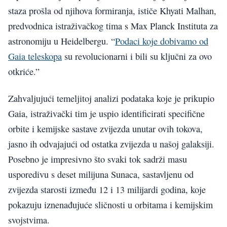
staza prošla od njihova formiranja, ističe Khyati Malhan,
predvodnica istraživačkog tima s Max Planck Instituta za
astronomiju u Heidelbergu. “
Podaci koje dobivamo od
Gaia teleskopa
su revolucionarni i bili su ključni za ovo
otkriće.”
Zahvaljujući temeljitoj analizi podataka koje je prikupio
Gaia, istraživački tim je uspio identificirati specifične
orbite i kemijske sastave zvijezda unutar ovih tokova,
jasno ih odvajajući od ostatka zvijezda u našoj galaksiji.
Posebno je impresivno što svaki tok sadrži masu
usporedivu s deset milijuna Sunaca, sastavljenu od
zvijezda starosti između 12 i 13 milijardi godina, koje
pokazuju iznenađujuće sličnosti u orbitama i kemijskim
svojstvima.