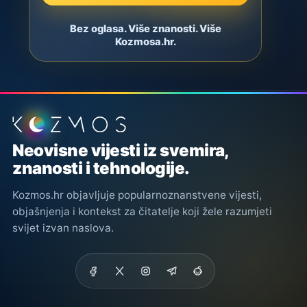
Bez oglasa. Više znanosti. Više
Kozmosa.hr.
Podnožje stranice
Neovisne vijesti iz svemira,
znanosti i tehnologije.
Kozmos.hr objavljuje popularnoznanstvene vijesti,
objašnjenja i kontekst za čitatelje koji žele razumjeti
svijet izvan naslova.