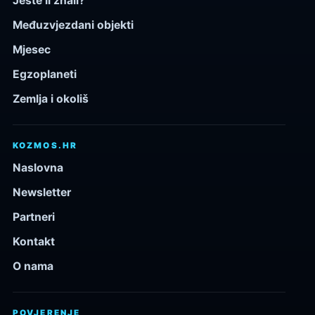
Jeste li znali?
Međuzvjezdani objekti
Mjesec
Egzoplaneti
Zemlja i okoliš
KOZMOS.HR
Naslovna
Newsletter
Partneri
Kontakt
O nama
POVJERENJE