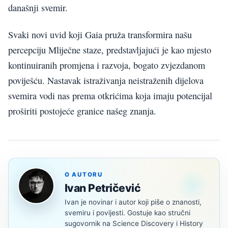
današnji svemir.
Svaki novi uvid koji Gaia pruža transformira našu
percepciju Mliječne staze, predstavljajući je kao mjesto
kontinuiranih promjena i razvoja, bogato zvjezdanom
poviješću. Nastavak istraživanja neistraženih dijelova
svemira vodi nas prema otkrićima koja imaju potencijal
proširiti postojeće granice našeg znanja.
O AUTORU
Ivan Petričević
Ivan je novinar i autor koji piše o znanosti,
svemiru i povijesti. Gostuje kao stručni
sugovornik na Science Discovery i History