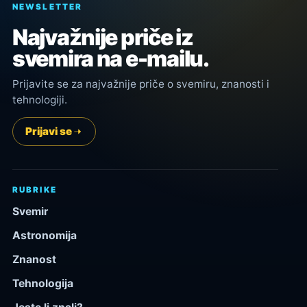
NEWSLETTER
Najvažnije priče iz
svemira na e-mailu.
Prijavite se za najvažnije priče o svemiru, znanosti i
tehnologiji.
Prijavi se
RUBRIKE
Svemir
Astronomija
Znanost
Tehnologija