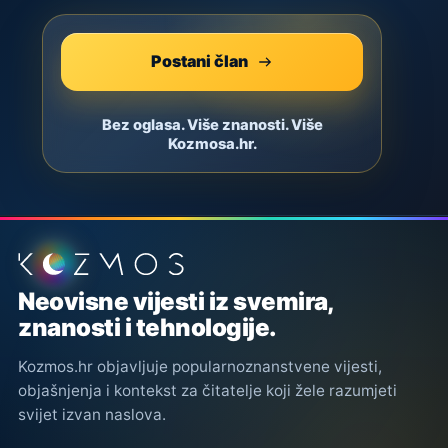
Postani član
Bez oglasa. Više znanosti. Više
Kozmosa.hr.
Podnožje stranice
Neovisne vijesti iz svemira,
znanosti i tehnologije.
Kozmos.hr objavljuje popularnoznanstvene vijesti,
objašnjenja i kontekst za čitatelje koji žele razumjeti
svijet izvan naslova.