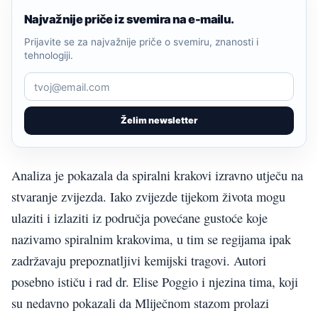
Najvažnije priče iz svemira na e-mailu.
Prijavite se za najvažnije priče o svemiru, znanosti i
tehnologiji.
Želim newsletter
Analiza je pokazala da spiralni krakovi izravno utječu na
stvaranje zvijezda. Iako zvijezde tijekom života mogu
ulaziti i izlaziti iz područja povećane gustoće koje
nazivamo spiralnim krakovima, u tim se regijama ipak
zadržavaju prepoznatljivi kemijski tragovi. Autori
posebno ističu i rad dr. Elise Poggio i njezina tima, koji
su nedavno pokazali da Mliječnom stazom prolazi