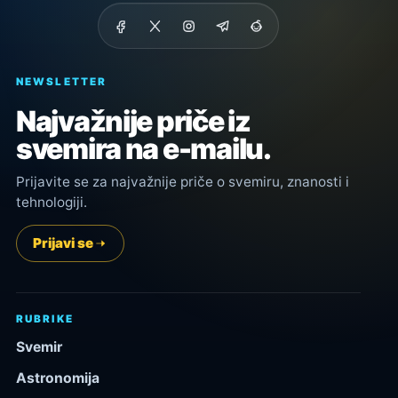
NEWSLETTER
Najvažnije priče iz
svemira na e-mailu.
Prijavite se za najvažnije priče o svemiru, znanosti i
tehnologiji.
Prijavi se
RUBRIKE
Svemir
Astronomija