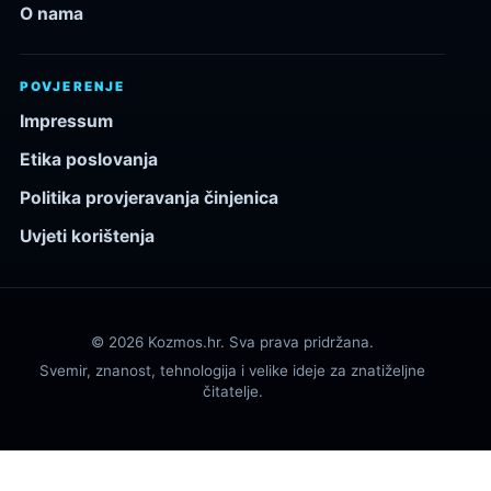
O nama
POVJERENJE
Impressum
Etika poslovanja
Politika provjeravanja činjenica
Uvjeti korištenja
© 2026 Kozmos.hr. Sva prava pridržana.
Svemir, znanost, tehnologija i velike ideje za znatiželjne
čitatelje.