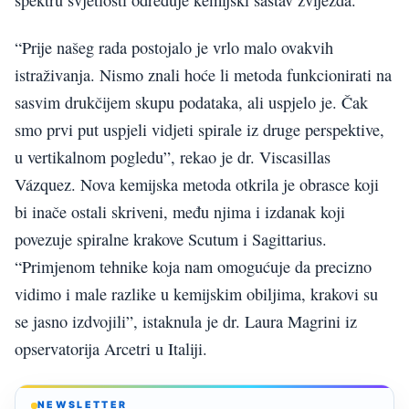
“Prije našeg rada postojalo je vrlo malo ovakvih
istraživanja. Nismo znali hoće li metoda funkcionirati na
sasvim drukčijem skupu podataka, ali uspjelo je. Čak
smo prvi put uspjeli vidjeti spirale iz druge perspektive,
u vertikalnom pogledu”, rekao je dr. Viscasillas
Vázquez. Nova kemijska metoda otkrila je obrasce koji
bi inače ostali skriveni, među njima i izdanak koji
povezuje spiralne krakove Scutum i Sagittarius.
“Primjenom tehnike koja nam omogućuje da precizno
vidimo i male razlike u kemijskim obiljima, krakovi su
se jasno izdvojili”, istaknula je dr. Laura Magrini iz
opservatorija Arcetri u Italiji.
NEWSLETTER