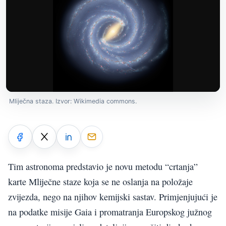
Mliječna staza. Izvor: Wikimedia commons.
Tim astronoma predstavio je novu metodu “crtanja”
karte Mliječne staze koja se ne oslanja na položaje
zvijezda, nego na njihov kemijski sastav. Primjenjujući je
na podatke misije Gaia i promatranja Europskog južnog