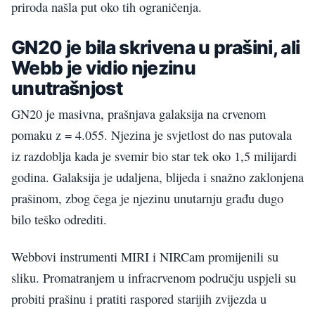
priroda našla put oko tih ograničenja.
GN20 je bila skrivena u prašini, ali
Webb je vidio njezinu
unutrašnjost
GN20 je masivna, prašnjava galaksija na crvenom
pomaku z = 4.055. Njezina je svjetlost do nas putovala
iz razdoblja kada je svemir bio star tek oko 1,5 milijardi
godina. Galaksija je udaljena, blijeda i snažno zaklonjena
prašinom, zbog čega je njezinu unutarnju građu dugo
bilo teško odrediti.
Webbovi instrumenti MIRI i NIRCam promijenili su
sliku. Promatranjem u infracrvenom području uspjeli su
probiti prašinu i pratiti raspored starijih zvijezda u