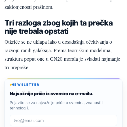
zaklonjenosti prašinom.
Tri razloga zbog kojih ta prečka
nije trebala opstati
Otkriće se ne uklapa lako u dosadašnja očekivanja o
razvoju ranih galaksija. Prema teorijskim modelima,
struktura poput one u GN20 morala je svladati najmanje
tri prepreke.
NEWSLETTER
Najvažnije priče iz svemira na e-mailu.
Prijavite se za najvažnije priče o svemiru, znanosti i
tehnologiji.