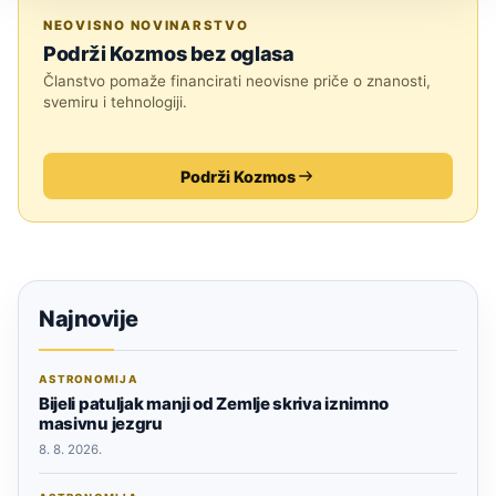
ASTRONOMIJA
NEOVISNO NOVINARSTVO
Podrži Kozmos bez oglasa
Članstvo pomaže financirati neovisne priče o znanosti,
svemiru i tehnologiji.
Podrži Kozmos
Najnovije
ASTRONOMIJA
Bijeli patuljak manji od Zemlje skriva iznimno
masivnu jezgru
8. 8. 2026.