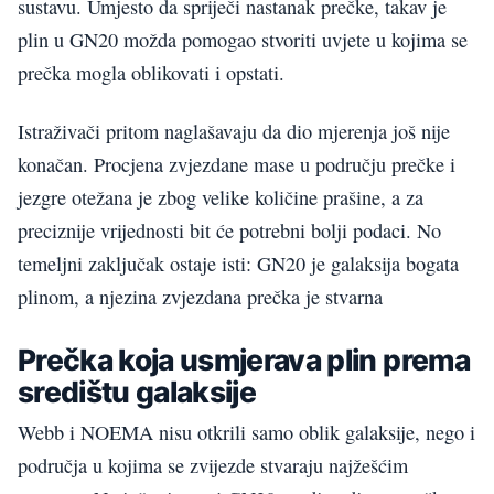
sustavu. Umjesto da spriječi nastanak prečke, takav je
plin u GN20 možda pomogao stvoriti uvjete u kojima se
prečka mogla oblikovati i opstati.
Istraživači pritom naglašavaju da dio mjerenja još nije
konačan. Procjena zvjezdane mase u području prečke i
jezgre otežana je zbog velike količine prašine, a za
preciznije vrijednosti bit će potrebni bolji podaci. No
temeljni zaključak ostaje isti: GN20 je galaksija bogata
plinom, a njezina zvjezdana prečka je stvarna
Prečka koja usmjerava plin prema
središtu galaksije
Webb i NOEMA nisu otkrili samo oblik galaksije, nego i
područja u kojima se zvijezde stvaraju najžešćim