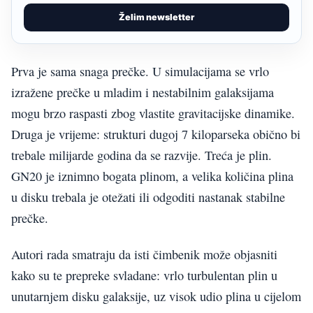
Želim newsletter
Prva je sama snaga prečke. U simulacijama se vrlo
izražene prečke u mladim i nestabilnim galaksijama
mogu brzo raspasti zbog vlastite gravitacijske dinamike.
Druga je vrijeme: strukturi dugoj 7 kiloparseka obično bi
trebale milijarde godina da se razvije. Treća je plin.
GN20 je iznimno bogata plinom, a velika količina plina
u disku trebala je otežati ili odgoditi nastanak stabilne
prečke.
Autori rada smatraju da isti čimbenik može objasniti
kako su te prepreke svladane: vrlo turbulentan plin u
unutarnjem disku galaksije, uz visok udio plina u cijelom