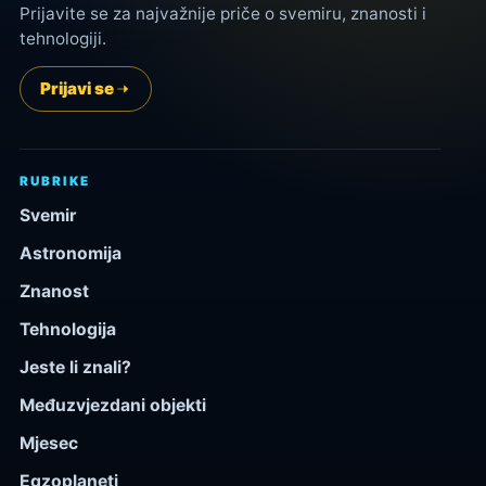
Prijavite se za najvažnije priče o svemiru, znanosti i
tehnologiji.
Prijavi se
RUBRIKE
Svemir
Astronomija
Znanost
Tehnologija
Jeste li znali?
Međuzvjezdani objekti
Mjesec
Egzoplaneti