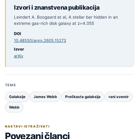
Izvori i znanstvena publikacija
Leindert A. Boogaard et al, A stellar bar hidden in an
extreme gas-rich disk galaxy at z=4.055
DOI
10.48550/arxiv.2605.15273
Izvor
arXiv
TEME
Galaksije
James Webb
Prečkasta galaksija
rani svemir
Webb
NASTAVI ISTRAŽIVATI
Povezani članci