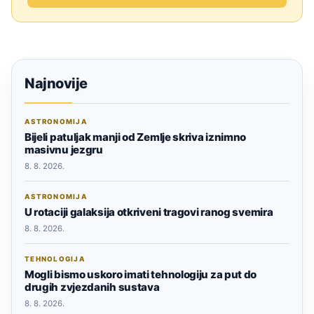
Najnovije
ASTRONOMIJA
Bijeli patuljak manji od Zemlje skriva iznimno
masivnu jezgru
8. 8. 2026.
ASTRONOMIJA
U rotaciji galaksija otkriveni tragovi ranog svemira
8. 8. 2026.
TEHNOLOGIJA
Mogli bismo uskoro imati tehnologiju za put do
drugih zvjezdanih sustava
8. 8. 2026.