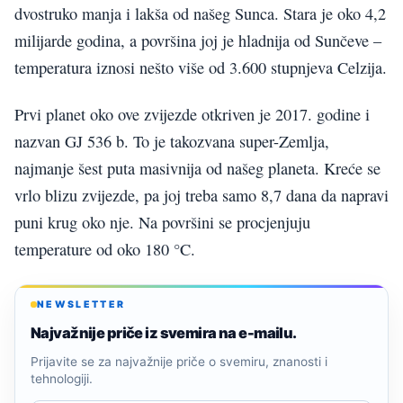
dvostruko manja i lakša od našeg Sunca. Stara je oko 4,2
milijarde godina, a površina joj je hladnija od Sunčeve –
temperatura iznosi nešto više od 3.600 stupnjeva Celzija.
Prvi planet oko ove zvijezde otkriven je 2017. godine i
nazvan GJ 536 b. To je takozvana super-Zemlja,
najmanje šest puta masivnija od našeg planeta. Kreće se
vrlo blizu zvijezde, pa joj treba samo 8,7 dana da napravi
puni krug oko nje. Na površini se procjenjuju
temperature od oko 180 °C.
NEWSLETTER
Najvažnije priče iz svemira na e-mailu.
Prijavite se za najvažnije priče o svemiru, znanosti i
tehnologiji.