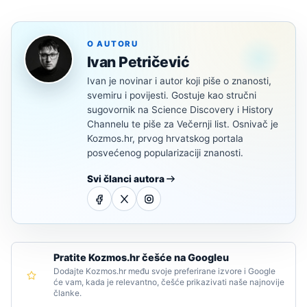
O AUTORU
Ivan Petričević
Ivan je novinar i autor koji piše o znanosti,
svemiru i povijesti. Gostuje kao stručni
sugovornik na Science Discovery i History
Channelu te piše za Večernji list. Osnivač je
Kozmos.hr, prvog hrvatskog portala
posvećenog popularizaciji znanosti.
Svi članci autora
Pratite Kozmos.hr češće na Googleu
Dodajte Kozmos.hr među svoje preferirane izvore i Google
će vam, kada je relevantno, češće prikazivati naše najnovije
članke.