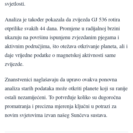
svjetlosti.
Analiza je također pokazala da zvijezda GJ 536 rotira
otprilike svakih 44 dana. Promjene u radijalnoj brzini
ukazuju na površinu ispunjenu zvjezdanim pjegama i
aktivnim područjima, što otežava otkrivanje planeta, ali i
daje vrijedne podatke o magnetskoj aktivnosti same
zvijezde.
Znanstvenici naglašavaju da upravo ovakva ponovna
analiza starih podataka može otkriti planete koji su ranije
ostali nezamijećeni. To potvrđuje koliko su dugoročna
promatranja i precizna mjerenja ključni u potrazi za
novim svjetovima izvan našeg Sunčeva sustava.