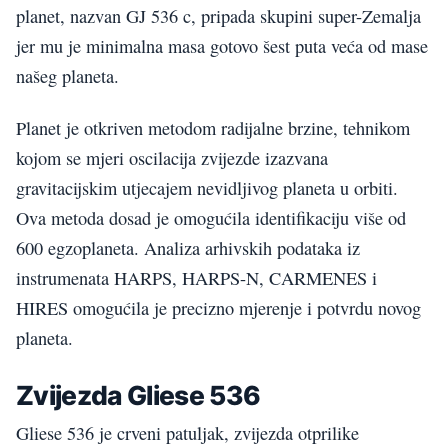
planet, nazvan GJ 536 c, pripada skupini super-Zemalja
jer mu je minimalna masa gotovo šest puta veća od mase
našeg planeta.
Planet je otkriven metodom radijalne brzine, tehnikom
kojom se mjeri oscilacija zvijezde izazvana
gravitacijskim utjecajem nevidljivog planeta u orbiti.
Ova metoda dosad je omogućila identifikaciju više od
600 egzoplaneta. Analiza arhivskih podataka iz
instrumenata HARPS, HARPS-N, CARMENES i
HIRES omogućila je precizno mjerenje i potvrdu novog
planeta.
Zvijezda Gliese 536
Gliese 536 je crveni patuljak, zvijezda otprilike