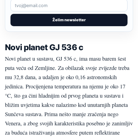
Želim newsletter
Novi planet GJ 536 c
Novi planet u sustavu, GJ 536 c, ima masu barem šest
puta veću od Zemljine. Za obilazak svoje zvijezde treba
mu 32,8 dana, a udaljen je oko 0,16 astronomskih
jedinica. Procijenjena temperatura na njemu je oko 17
°C, što ga čini hladnijim od prvog planeta u sustavu i
bližim uvjetima kakve nalazimo kod unutarnjih planeta
Sunčeva sustava. Prima nešto manje zračenja nego
Venera, a zbog svojih karakteristika posebno je zanimljiv
za buduća istraživanja atmosfere putem reflektirane