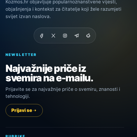
Kozmos.hr objavljuje popularnoznanstvene vijesti,
objašnjenja i kontekst za čitatelje koji žele razumjeti
svijet izvan naslova.
NEWSLETTER
Najvažnije priče iz
svemira na e-mailu.
Prijavite se za najvažnije priče o svemiru, znanosti i
tehnologiji.
Prijavi se
RUBRIKE