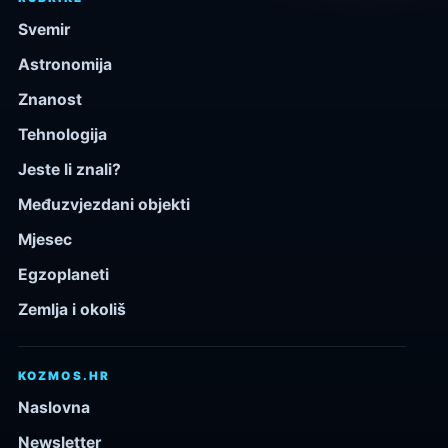
Svemir
Astronomija
Znanost
Tehnologija
Jeste li znali?
Međuzvjezdani objekti
Mjesec
Egzoplaneti
Zemlja i okoliš
KOZMOS.HR
Naslovna
Newsletter