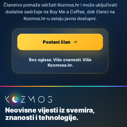
Članstvo pomaže održati Kozmos.hr i može uključivati
dodatne sadržaje na Buy Me a Coffee, dok članci na
Kozmos.hr-u ostaju javno dostupni.
Postani član
Bez oglasa. Više znanosti. Više
Kozmosa.hr.
Podnožje stranice
Neovisne vijesti iz svemira,
znanosti i tehnologije.