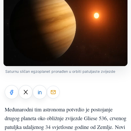
Saturnu sličan egzoplanet pronađen u orbiti patuljaste zvijezde
Međunarodni tim astronoma potvrdio je postojanje
drugog planeta oko obližnje zvijezde Gliese 536, crvenog
patuljka udaljenog 34 svjetlosne godine od Zemlje. Novi