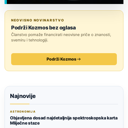
EGZOPLANETI
NEOVISNO NOVINARSTVO
Podrži Kozmos bez oglasa
Članstvo pomaže financirati neovisne priče o znanosti,
svemiru i tehnologiji.
Podrži Kozmos
Najnovije
ASTRONOMIJA
Objavljena dosad najdetaljnija spektroskopska karta
Mliječne staze