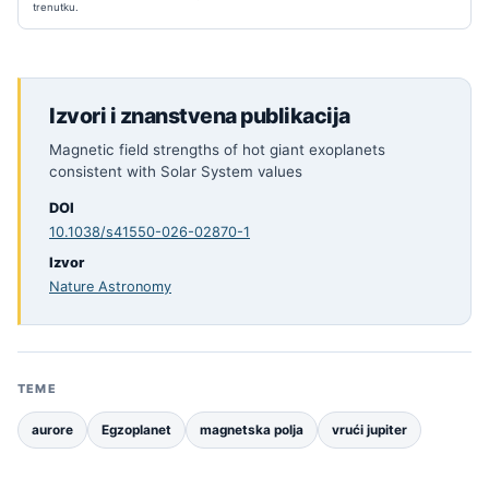
trenutku.
Izvori i znanstvena publikacija
Magnetic field strengths of hot giant exoplanets
consistent with Solar System values
DOI
10.1038/s41550-026-02870-1
Izvor
Nature Astronomy
TEME
aurore
Egzoplanet
magnetska polja
vrući jupiter