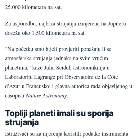
25.000 kilometara na sat.
Za usporedbu, najbrža strujanja izmjerena na Jupiteru
dosežu oko 1.500 kilometara na sat.
“Na početku smo htjeli provjeriti ponašaju li se
atmosferska strujanja jednako na svim vrućim
planetima,” kaže Julia Seidel, astronomkinja u
Laboratoriju Lagrange pri Observatoire de la Côte
d’Azur u Francuskoj i glavna autorica rada objavljenog u
Nature Astronomy
časopisu
.
Topliji planeti imali su sporija
strujanja
Istraživači su za mjerenja koristili podatke instrumenta