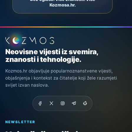
Kozmosa.hr.
Podnožje stranice
Neovisne vijesti iz svemira,
znanosti i tehnologije.
Kozmos.hr objavljuje popularnoznanstvene vijesti,
objašnjenja i kontekst za čitatelje koji žele razumjeti
svijet izvan naslova.
NEWSLETTER