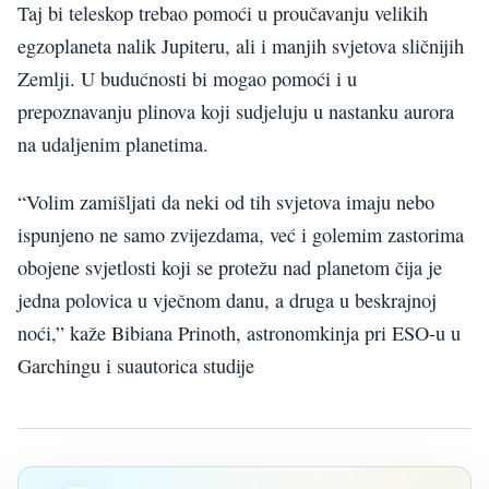
Taj bi teleskop trebao pomoći u proučavanju velikih
egzoplaneta nalik Jupiteru, ali i manjih svjetova sličnijih
Zemlji. U budućnosti bi mogao pomoći i u
prepoznavanju plinova koji sudjeluju u nastanku aurora
na udaljenim planetima.
“Volim zamišljati da neki od tih svjetova imaju nebo
ispunjeno ne samo zvijezdama, već i golemim zastorima
obojene svjetlosti koji se protežu nad planetom čija je
jedna polovica u vječnom danu, a druga u beskrajnoj
noći,” kaže Bibiana Prinoth, astronomkinja pri ESO-u u
Garchingu i suautorica studije