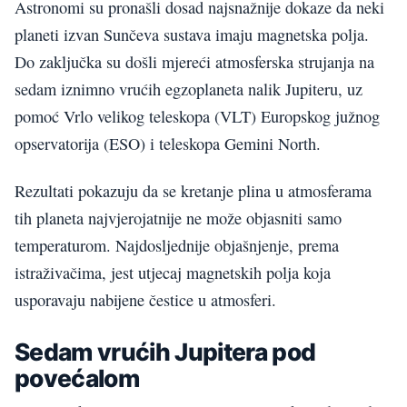
Astronomi su pronašli dosad najsnažnije dokaze da neki
planeti izvan Sunčeva sustava imaju magnetska polja.
Do zaključka su došli mjereći atmosferska strujanja na
sedam iznimno vrućih egzoplaneta nalik Jupiteru, uz
pomoć Vrlo velikog teleskopa (VLT) Europskog južnog
opservatorija (ESO) i teleskopa Gemini North.
Rezultati pokazuju da se kretanje plina u atmosferama
tih planeta najvjerojatnije ne može objasniti samo
temperaturom. Najdosljednije objašnjenje, prema
istraživačima, jest utjecaj magnetskih polja koja
usporavaju nabijene čestice u atmosferi.
Sedam vrućih Jupitera pod
povećalom