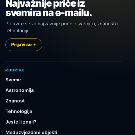
Najvažnije priče iz
svemira na e-mailu.
Prijavite se za najvažnije priče o svemiru, znanosti i
tehnologiji.
Prijavi se
RUBRIKE
Svemir
Astronomija
Znanost
Tehnologija
Jeste li znali?
Međuzvjezdani objekti