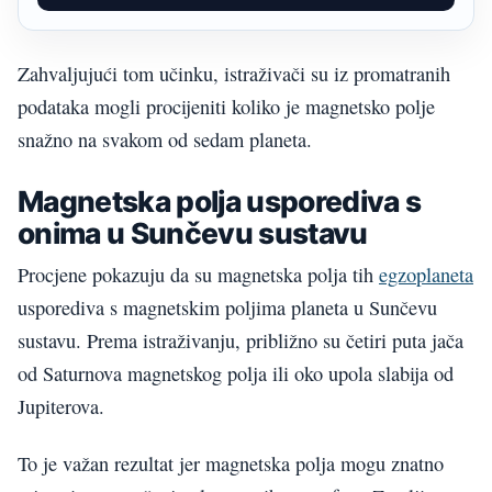
Zahvaljujući tom učinku, istraživači su iz promatranih
podataka mogli procijeniti koliko je magnetsko polje
snažno na svakom od sedam planeta.
Magnetska polja usporediva s
onima u Sunčevu sustavu
Procjene pokazuju da su magnetska polja tih
egzoplaneta
usporediva s magnetskim poljima planeta u Sunčevu
sustavu. Prema istraživanju, približno su četiri puta jača
od Saturnova magnetskog polja ili oko upola slabija od
Jupiterova.
To je važan rezultat jer magnetska polja mogu znatno