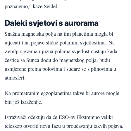
poznajemo,” kaže Seidel.
Daleki svjetovi s aurorama
Snažna magnetska polja na tim planetima mogla bi
utjecati i na pojave slične polarnim svjetlostima. Na
Zemlji sjeverna i južna polarna svjetlost nastaju kada
čestice sa Sunca dođu do magnetskog polja, budu
usmjerene prema polovima i sudare se s plinovima u
atmosferi.
Na promatranim egzoplanetima takve bi aurore mogle
biti još izraženije.
Istraživači očekuju da će ESO-ov Ekstremno veliki
teleskop otvoriti novu fazu u proučavanju takvih pojava.