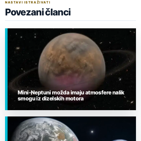
NASTAVI ISTRAŽIVATI
Povezani članci
Mini-Neptuni možda imaju atmosfere nalik
smogu iz dizelskih motora
EGZOPLANETI