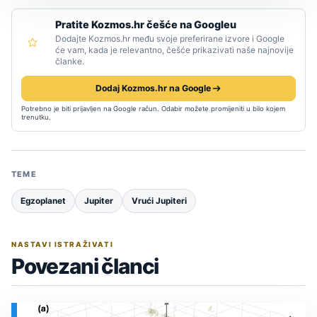
Pratite Kozmos.hr češće na Googleu
Dodajte Kozmos.hr među svoje preferirane izvore i Google
će vam, kada je relevantno, češće prikazivati naše najnovije
članke.
Dodaj Kozmos.hr na Google
Potrebno je biti prijavljen na Google račun. Odabir možete promijeniti u bilo kojem
trenutku.
TEME
Egzoplanet
Jupiter
Vrući Jupiteri
NASTAVI ISTRAŽIVATI
Povezani članci