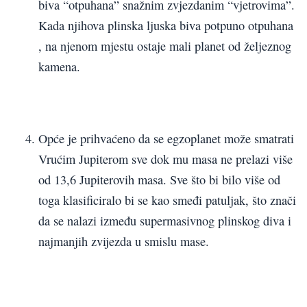
biva “otpuhana” snažnim zvjezdanim “vjetrovima”.
Kada njihova plinska ljuska biva potpuno otpuhana
, na njenom mjestu ostaje mali planet od željeznog
kamena.
Opće je prihvaćeno da se egzoplanet može smatrati
Vrućim Jupiterom sve dok mu masa ne prelazi više
od 13,6 Jupiterovih masa. Sve što bi bilo više od
toga klasificiralo bi se kao smeđi patuljak, što znači
da se nalazi između supermasivnog plinskog diva i
najmanjih zvijezda u smislu mase.