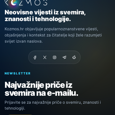
Podnožje stranice
Neovisne vijesti iz svemira,
znanosti i tehnologije.
Kozmos.hr objavljuje popularnoznanstvene vijesti,
objašnjenja i kontekst za čitatelje koji žele razumjeti
svijet izvan naslova.
NEWSLETTER
Najvažnije priče iz
svemira na e-mailu.
Prijavite se za najvažnije priče o svemiru, znanosti i
tehnologiji.