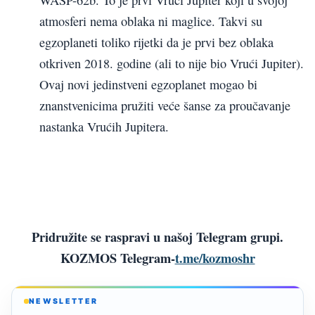
atmosferi nema oblaka ni maglice. Takvi su
egzoplaneti toliko rijetki da je prvi bez oblaka
otkriven 2018. godine (ali to nije bio Vrući Jupiter).
Ovaj novi jedinstveni egzoplanet mogao bi
znanstvenicima pružiti veće šanse za proučavanje
nastanka Vrućih Jupitera.
Pridružite se raspravi u našoj Telegram grupi.
KOZMOS Telegram-
t.me/kozmoshr
NEWSLETTER