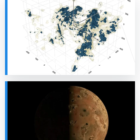
Prostor oko Sunca nije miran: nova 3D karta
otkrila plin koji stalno mijenja stanje
SVEMIR