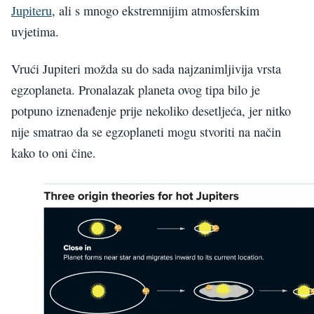
Jupiteru
, ali s mnogo ekstremnijim atmosferskim
uvjetima.
Vrući Jupiteri možda su do sada najzanimljivija vrsta
egzoplaneta. Pronalazak planeta ovog tipa bilo je
potpuno iznenađenje prije nekoliko desetljeća, jer nitko
nije smatrao da se egzoplaneti mogu stvoriti na način
kako to oni čine.