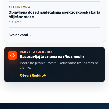
ASTRONOMIJA
Objavljena dosad najdetaljnija spektroskopska karta
Mliječne staze
7. 8. 2026.
Sve novosti
REDDIT ZAJEDNICA
Raspravljajte s nama na r/kozmoshr
Podijelite pitanja, izvore i komentare uz Kozmos.hr
članke.
Otvori Reddit