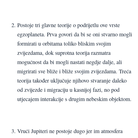
Postoje tri glavne teorije o podrijetlu ove vrste
egzoplaneta. Prva govori da bi se oni stvarno mogli
formirati u orbitama toliko bliskim svojim
zvijezdama, dok suprotna teorija razmatra
mogućnost da bi mogli nastati negdje dalje, ali
migrirati sve bliže i bliže svojim zvijezdama. Treća
teorija također uključuje njihovo stvaranje daleko
od zvijezde i migraciju u kasnijoj fazi, no pod
utjecajem interakcije s drugim nebeskim objektom.
Vrući Jupiteri ne postoje dugo jer im atmosfera