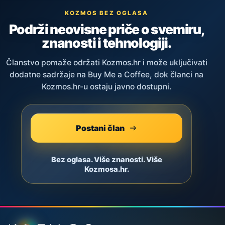
KOZMOS BEZ OGLASA
Podrži neovisne priče o svemiru,
znanosti i tehnologiji.
Članstvo pomaže održati Kozmos.hr i može uključivati
dodatne sadržaje na Buy Me a Coffee, dok članci na
Kozmos.hr-u ostaju javno dostupni.
Postani član
Bez oglasa. Više znanosti. Više
Kozmosa.hr.