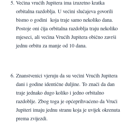
Većina vrućih Jupitera ima izuzetno kratka
orbitalna razdoblja. U većini slučajeva govorili
bismo o godini koja traje samo nekoliko dana.
Postoje oni čija orbitalna razdoblja traju nekoliko
mjeseci, ali većina Vrućih Jupitera obično završi
jednu orbitu za manje od 10 dana.
Znanstvenici vjeruju da su većini Vrućih Jupitera
dani i godine identične duljine. To znači da dan
traje jednako dugo koliko i jedno orbitalno
razdoblje. Zbog toga je općeprihvaćeno da Vrući
Jupiteri imaju jednu stranu koja je uvijek okrenuta
prema zvijezdi.