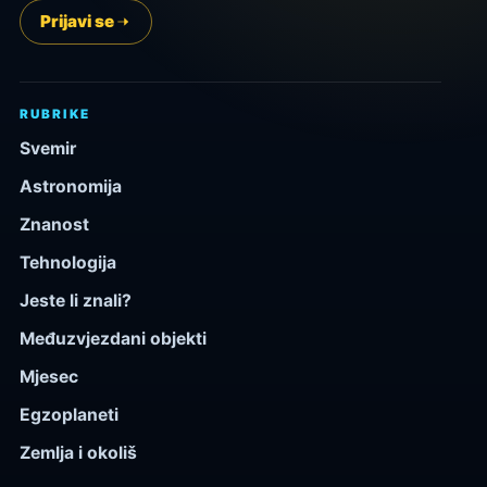
Prijavi se
RUBRIKE
Svemir
Astronomija
Znanost
Tehnologija
Jeste li znali?
Međuzvjezdani objekti
Mjesec
Egzoplaneti
Zemlja i okoliš