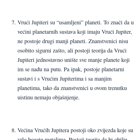
Vrući Jupiteri su “usamljeni” planeti. To znači da u
većini planetarnih sustava koji imaju Vrući Jupiter,
ne postoje drugi manji planeti. Znanstvenici nisu
osobito sigurni zašto, ali postoji teorija da Vrući
Jupiteri jednostavno unište sve manje planete koji
im se nađu na putu. Pa ipak, postoje planetarni
sustavi i s Vrućim Jupiterima i sa manjim
planetima, tako da znanstvenici u ovom trenutku
uistinu nemaju objašnjenje.
Većina Vrućih Jupitera postoji oko zvijezda koje su
vrlo bogate metalima. Postoji teorija da bi obilje