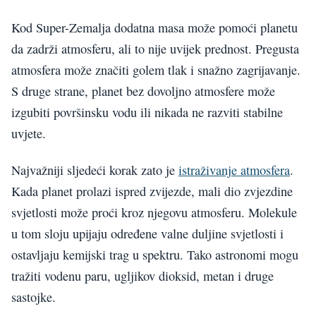
Kod Super-Zemalja dodatna masa može pomoći planetu
da zadrži atmosferu, ali to nije uvijek prednost. Pregusta
atmosfera može značiti golem tlak i snažno zagrijavanje.
S druge strane, planet bez dovoljno atmosfere može
izgubiti površinsku vodu ili nikada ne razviti stabilne
uvjete.
Najvažniji sljedeći korak zato je
istraživanje atmosfera
.
Kada planet prolazi ispred zvijezde, mali dio zvjezdine
svjetlosti može proći kroz njegovu atmosferu. Molekule
u tom sloju upijaju određene valne duljine svjetlosti i
ostavljaju kemijski trag u spektru. Tako astronomi mogu
tražiti vodenu paru, ugljikov dioksid, metan i druge
sastojke.