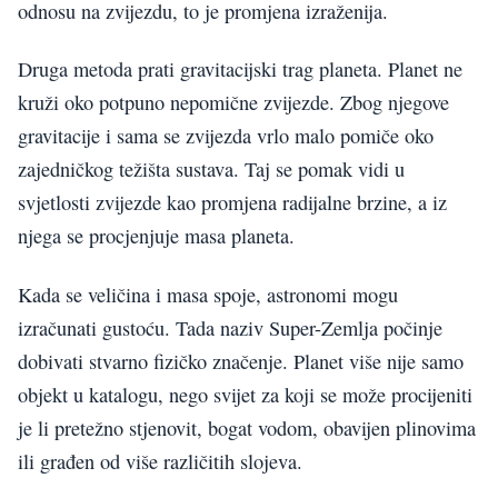
odnosu na zvijezdu, to je promjena izraženija.
Druga metoda prati gravitacijski trag planeta. Planet ne
kruži oko potpuno nepomične zvijezde. Zbog njegove
gravitacije i sama se zvijezda vrlo malo pomiče oko
zajedničkog težišta sustava. Taj se pomak vidi u
svjetlosti zvijezde kao promjena radijalne brzine, a iz
njega se procjenjuje masa planeta.
Kada se veličina i masa spoje, astronomi mogu
izračunati gustoću. Tada naziv Super-Zemlja počinje
dobivati stvarno fizičko značenje. Planet više nije samo
objekt u katalogu, nego svijet za koji se može procijeniti
je li pretežno stjenovit, bogat vodom, obavijen plinovima
ili građen od više različitih slojeva.