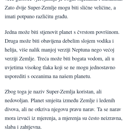
Zato dvije Super-Zemlje mogu biti slične veličine, a
imati potpuno različitu građu.
Jedna može biti stjenovit planet s čvrstom površinom.
Druga može biti obavijena debelim slojem vodika i
helija, više nalik manjoj verziji Neptuna nego većoj
verziji Zemlje. Treća može biti bogata vodom, ali u
uvjetima visokog tlaka koji se ne mogu jednostavno
usporediti s oceanima na našem planetu.
Zbog toga je naziv Super-Zemlja koristan, ali
nedovoljan. Planet smješta između Zemlje i ledenih
divova, ali ne otkriva njegovu pravu narav. Ta se narav
mora izvući iz mjerenja, a mjerenja su često neizravna,
slaba i zahtjevna.