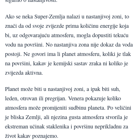
Ako se neka Super-Zemlja nalazi u nastanjivoj zoni, to
znači da od svoje zvijezde prima količinu energije koja
bi, uz odgovarajuću atmosferu, mogla dopustiti tekuću
vodu na površini. No nastanjiva zona nije dokaz da voda
postoji. Ne govori ima li planet atmosferu, koliki je tlak
na površini, kakav je kemijski sastav zraka ni koliko je
zvijezda aktivna.
Planet može biti u nastanjivoj zoni, a ipak biti suh,
leden, otrovan ili pregrijan. Venera pokazuje koliko
atmosfera može promijeniti sudbinu planeta. Po veličini
je bliska Zemlji, ali njezina gusta atmosfera stvorila je
ekstreman učinak staklenika i površinu neprikladnu za
život kakav poznajemo.