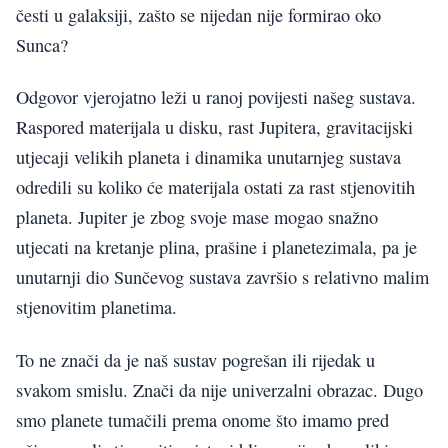
česti u galaksiji, zašto se nijedan nije formirao oko
Sunca?
Odgovor vjerojatno leži u ranoj povijesti našeg sustava.
Raspored materijala u disku, rast Jupitera, gravitacijski
utjecaji velikih planeta i dinamika unutarnjeg sustava
odredili su koliko će materijala ostati za rast stjenovitih
planeta. Jupiter je zbog svoje mase mogao snažno
utjecati na kretanje plina, prašine i planetezimala, pa je
unutarnji dio Sunčevog sustava završio s relativno malim
stjenovitim planetima.
To ne znači da je naš sustav pogrešan ili rijedak u
svakom smislu. Znači da nije univerzalni obrazac. Dugo
smo planete tumačili prema onome što imamo pred