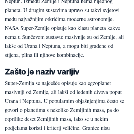
Neptun. Između Zemlje i Neptuna nema nijednog
planeta. U drugim sustavima upravo su takvi svjetovi
među najvažnijim otkrićima moderne astronomije.
NASA Super-Zemlje opisuje kao klasu planeta kakve
nema u Sunčevom sustavu: masivnije su od Zemlje, ali
lakše od Urana i Neptuna, a mogu biti građene od
stijena, plina ili njihove kombinacije.
Zašto je naziv varljiv
Super-Zemlja se najčešće opisuje kao egzoplanet
masivniji od Zemlje, ali lakši od ledenih divova poput
Urana i Neptuna. U popularnim objašnjenjima često se
govori o planetima s nekoliko Zemljinih masa, pa do
otprilike deset Zemljinih masa, iako se u nekim
podjelama koristi i kriterij veličine. Granice nisu