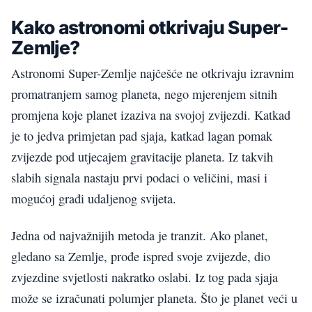
Kako astronomi otkrivaju Super-
Zemlje?
Astronomi Super-Zemlje najčešće ne otkrivaju izravnim
promatranjem samog planeta, nego mjerenjem sitnih
promjena koje planet izaziva na svojoj zvijezdi. Katkad
je to jedva primjetan pad sjaja, katkad lagan pomak
zvijezde pod utjecajem gravitacije planeta. Iz takvih
slabih signala nastaju prvi podaci o veličini, masi i
mogućoj građi udaljenog svijeta.
Jedna od najvažnijih metoda je tranzit. Ako planet,
gledano sa Zemlje, prođe ispred svoje zvijezde, dio
zvjezdine svjetlosti nakratko oslabi. Iz tog pada sjaja
može se izračunati polumjer planeta. Što je planet veći u