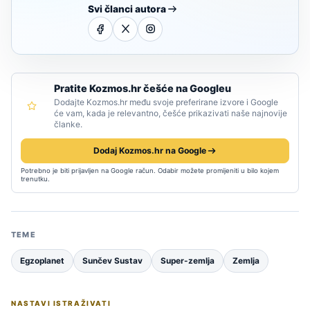
Svi članci autora
Pratite Kozmos.hr češće na Googleu
Dodajte Kozmos.hr među svoje preferirane izvore i Google
će vam, kada je relevantno, češće prikazivati naše najnovije
članke.
Dodaj Kozmos.hr na Google
Potrebno je biti prijavljen na Google račun. Odabir možete promijeniti u bilo kojem
trenutku.
TEME
Egzoplanet
Sunčev Sustav
Super-zemlja
Zemlja
NASTAVI ISTRAŽIVATI