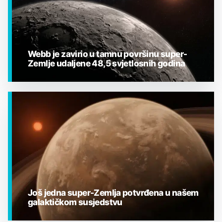
Webb je zavirio u tamnu površinu super-
Zemlje udaljene 48,5 svjetlosnih godina
EGZOPLANETI
Još jedna super-Zemlja potvrđena u našem
galaktičkom susjedstvu