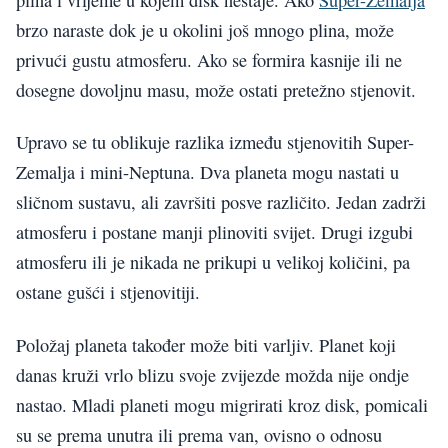
brzo naraste dok je u okolini još mnogo plina, može
privući gustu atmosferu. Ako se formira kasnije ili ne
dosegne dovoljnu masu, može ostati pretežno stjenovit.
Upravo se tu oblikuje razlika između stjenovitih Super-
Zemalja i mini-Neptuna. Dva planeta mogu nastati u
sličnom sustavu, ali završiti posve različito. Jedan zadrži
atmosferu i postane manji plinoviti svijet. Drugi izgubi
atmosferu ili je nikada ne prikupi u velikoj količini, pa
ostane gušći i stjenovitiji.
Položaj planeta također može biti varljiv. Planet koji
danas kruži vrlo blizu svoje zvijezde možda nije ondje
nastao. Mladi planeti mogu migrirati kroz disk, pomicali
su se prema unutra ili prema van, ovisno o odnosu