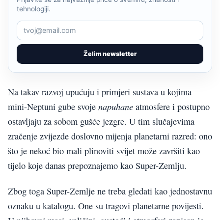
tehnologiji.
Želim newsletter
Na takav razvoj upućuju i primjeri sustava u kojima
napuhane
mini-Neptuni gube svoje
atmosfere i postupno
ostavljaju za sobom gušće jezgre. U tim slučajevima
zračenje zvijezde doslovno mijenja planetarni razred: ono
što je nekoć bio mali plinoviti svijet može završiti kao
tijelo koje danas prepoznajemo kao Super-Zemlju.
Zbog toga Super-Zemlje ne treba gledati kao jednostavnu
oznaku u katalogu. One su tragovi planetarne povijesti.