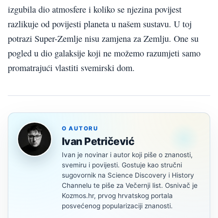
izgubila dio atmosfere i koliko se njezina povijest
razlikuje od povijesti planeta u našem sustavu. U toj
potrazi Super-Zemlje nisu zamjena za Zemlju. One su
pogled u dio galaksije koji ne možemo razumjeti samo
promatrajući vlastiti svemirski dom.
O AUTORU
Ivan Petričević
Ivan je novinar i autor koji piše o znanosti,
svemiru i povijesti. Gostuje kao stručni
sugovornik na Science Discovery i History
Channelu te piše za Večernji list. Osnivač je
Kozmos.hr, prvog hrvatskog portala
posvećenog popularizaciji znanosti.