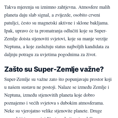
Takva mjerenja su iznimno zahtjevna. Atmosfere malih
planeta daju slab signal, a zvijezde, osobito crveni
patuljci, često su magnetski aktivne i sklone bakljama.
Ipak, upravo će ta promatranja odlučiti koje su Super-
Zemlje doista stjenoviti svjetovi, koje su manje verzije
Neptuna, a koje zaslužuju status najboljih kandidata za
daljnju potragu za uvjetima pogodnima za život.
Zašto su Super-Zemlje važne?
Super-Zemlje su važne zato što popunjavaju prostor koji
u našem sustavu ne postoji. Nalaze se između Zemlje i
Neptuna, između stjenovitih planeta koje dobro
poznajemo i većih svjetova s dubokim atmosferama.
Neke su vjerojatno velike stjenovite planete. Druge