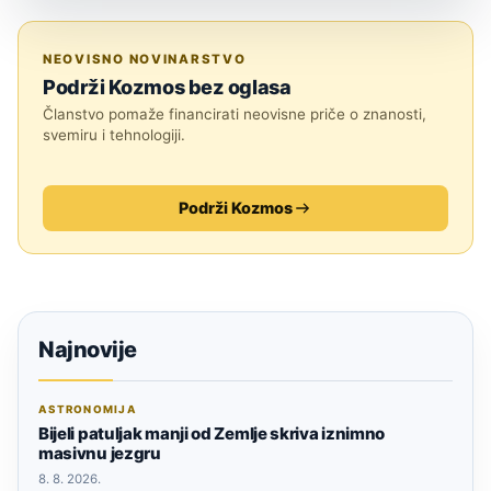
EGZOPLANETI
NEOVISNO NOVINARSTVO
Podrži Kozmos bez oglasa
Članstvo pomaže financirati neovisne priče o znanosti,
svemiru i tehnologiji.
Podrži Kozmos
Najnovije
ASTRONOMIJA
Bijeli patuljak manji od Zemlje skriva iznimno
masivnu jezgru
8. 8. 2026.