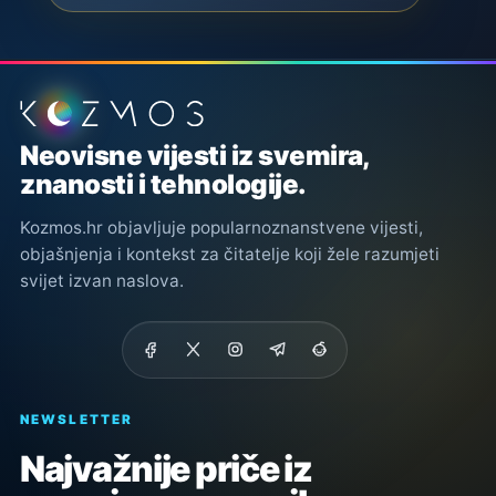
Podnožje stranice
Neovisne vijesti iz svemira,
znanosti i tehnologije.
Kozmos.hr objavljuje popularnoznanstvene vijesti,
objašnjenja i kontekst za čitatelje koji žele razumjeti
svijet izvan naslova.
NEWSLETTER
Najvažnije priče iz