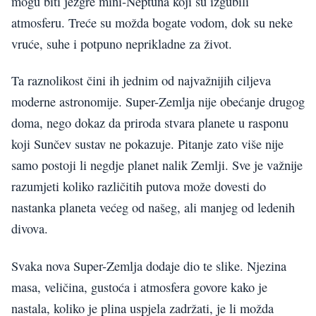
mogu biti jezgre mini-Neptuna koji su izgubili
atmosferu. Treće su možda bogate vodom, dok su neke
vruće, suhe i potpuno neprikladne za život.
Ta raznolikost čini ih jednim od najvažnijih ciljeva
moderne astronomije. Super-Zemlja nije obećanje drugog
doma, nego dokaz da priroda stvara planete u rasponu
koji Sunčev sustav ne pokazuje. Pitanje zato više nije
samo postoji li negdje planet nalik Zemlji. Sve je važnije
razumjeti koliko različitih putova može dovesti do
nastanka planeta većeg od našeg, ali manjeg od ledenih
divova.
Svaka nova Super-Zemlja dodaje dio te slike. Njezina
masa, veličina, gustoća i atmosfera govore kako je
nastala, koliko je plina uspjela zadržati, je li možda