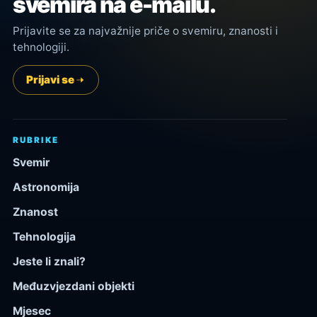
svemira na e-mailu.
Prijavite se za najvažnije priče o svemiru, znanosti i
tehnologiji.
Prijavi se
RUBRIKE
Svemir
Astronomija
Znanost
Tehnologija
Jeste li znali?
Međuzvjezdani objekti
Mjesec