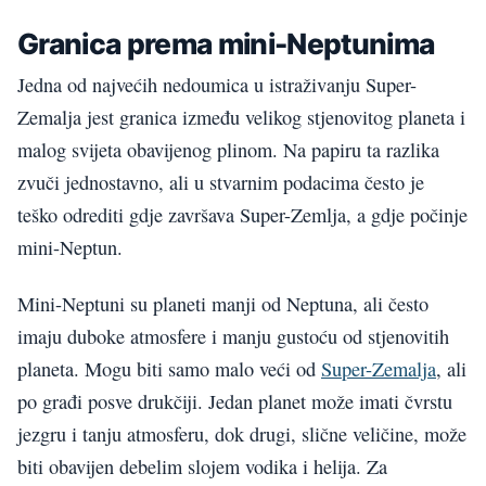
Granica prema mini-Neptunima
Jedna od najvećih nedoumica u istraživanju Super-
Zemalja jest granica između velikog stjenovitog planeta i
malog svijeta obavijenog plinom. Na papiru ta razlika
zvuči jednostavno, ali u stvarnim podacima često je
teško odrediti gdje završava Super-Zemlja, a gdje počinje
mini-Neptun.
Mini-Neptuni su planeti manji od Neptuna, ali često
imaju duboke atmosfere i manju gustoću od stjenovitih
planeta. Mogu biti samo malo veći od
Super-Zemalja
, ali
po građi posve drukčiji. Jedan planet može imati čvrstu
jezgru i tanju atmosferu, dok drugi, slične veličine, može
biti obavijen debelim slojem vodika i helija. Za