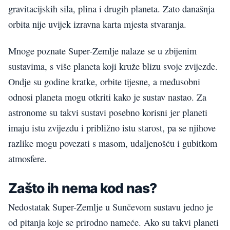
gravitacijskih sila, plina i drugih planeta. Zato današnja
orbita nije uvijek izravna karta mjesta stvaranja.
Mnoge poznate Super-Zemlje nalaze se u zbijenim
sustavima, s više planeta koji kruže blizu svoje zvijezde.
Ondje su godine kratke, orbite tijesne, a međusobni
odnosi planeta mogu otkriti kako je sustav nastao. Za
astronome su takvi sustavi posebno korisni jer planeti
imaju istu zvijezdu i približno istu starost, pa se njihove
razlike mogu povezati s masom, udaljenošću i gubitkom
atmosfere.
Zašto ih nema kod nas?
Nedostatak Super-Zemlje u Sunčevom sustavu jedno je
od pitanja koje se prirodno nameće. Ako su takvi planeti