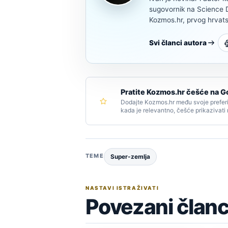
sugovornik na Science Di
Kozmos.hr, prvog hrvats
Svi članci autora
Pratite Kozmos.hr češće na G
Dodajte Kozmos.hr među svoje preferi
kada je relevantno, češće prikazivati
TEME
Super-zemlja
NASTAVI ISTRAŽIVATI
Povezani članc