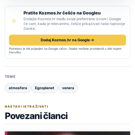
Pratite Kozmos.hr češće na Googleu
Dodajte Kozmos.hr među svoje preferirane izvore i Google
će vam, kada je relevantno, češće prikazivati naše najnovije
članke.
Dodaj Kozmos.hr na Google
Potrebno je biti prijavljen na Google račun. Odabir možete promijeniti u bilo kojem
trenutku.
TEME
atmosfera
Egzoplanet
venera
NASTAVI ISTRAŽIVATI
Povezani članci