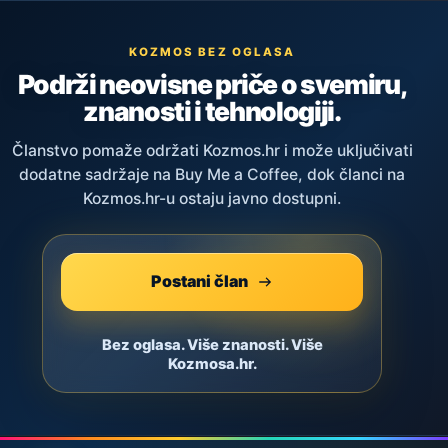
KOZMOS BEZ OGLASA
Podrži neovisne priče o svemiru,
znanosti i tehnologiji.
Članstvo pomaže održati Kozmos.hr i može uključivati
dodatne sadržaje na Buy Me a Coffee, dok članci na
Kozmos.hr-u ostaju javno dostupni.
Postani član
Bez oglasa. Više znanosti. Više
Kozmosa.hr.