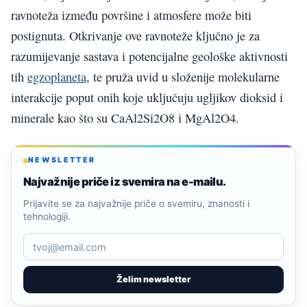
ravnoteža između površine i atmosfere može biti
postignuta. Otkrivanje ove ravnoteže ključno je za
razumijevanje sastava i potencijalne geološke aktivnosti
tih
egzoplaneta
, te pruža uvid u složenije molekularne
interakcije poput onih koje uključuju ugljikov dioksid i
minerale kao što su CaAl2Si2O8 i MgAl2O4.
NEWSLETTER
Najvažnije priče iz svemira na e-mailu.
Prijavite se za najvažnije priče o svemiru, znanosti i
tehnologiji.
Želim newsletter