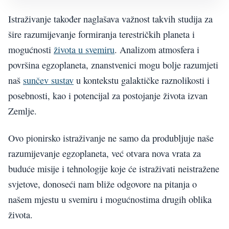
Istraživanje također naglašava važnost takvih studija za
šire razumijevanje formiranja terestričkih planeta i
mogućnosti
života u svemiru
. Analizom atmosfera i
površina egzoplaneta, znanstvenici mogu bolje razumjeti
naš
sunčev sustav
u kontekstu galaktičke raznolikosti i
posebnosti, kao i potencijal za postojanje života izvan
Zemlje.
Ovo pionirsko istraživanje ne samo da produbljuje naše
razumijevanje egzoplaneta, već otvara nova vrata za
buduće misije i tehnologije koje će istraživati neistražene
svjetove, donoseći nam bliže odgovore na pitanja o
našem mjestu u svemiru i mogućnostima drugih oblika
života.