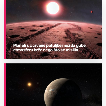
Planeti uz crvene patuljke možda gube
atmosferu brže nego što se mislilo
ASTRONOMIJA