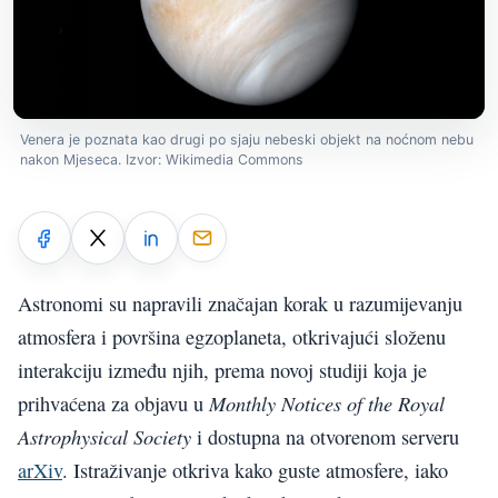
Venera je poznata kao drugi po sjaju nebeski objekt na noćnom nebu
nakon Mjeseca. Izvor: Wikimedia Commons
Astronomi su napravili značajan korak u razumijevanju
atmosfera i površina egzoplaneta, otkrivajući složenu
interakciju između njih, prema novoj studiji koja je
Monthly Notices of the Royal
prihvaćena za objavu u
Astrophysical Society
i dostupna na otvorenom serveru
arXiv
. Istraživanje otkriva kako guste atmosfere, iako