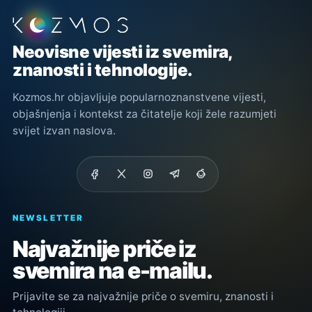
Podnožje stranice
Neovisne vijesti iz svemira,
znanosti i tehnologije.
Kozmos.hr objavljuje popularnoznanstvene vijesti,
objašnjenja i kontekst za čitatelje koji žele razumjeti
svijet izvan naslova.
NEWSLETTER
Najvažnije priče iz
svemira na e-mailu.
Prijavite se za najvažnije priče o svemiru, znanosti i