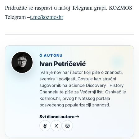
Pridružite se raspravi u našoj Telegram grupi. KOZMOS
Telegram –
t.me/kozmoshr
O AUTORU
Ivan Petričević
Ivan je novinar i autor koji piše o znanosti,
svemiru i povijesti. Gostuje kao stručni
sugovornik na Science Discovery i History
Channelu te piše za Večernji list. Osnivač je
Kozmos.hr, prvog hrvatskog portala
posvećenog popularizaciji znanosti.
Svi članci autora