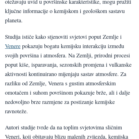
otežavaju uvid u površinske karakteristike, mogu pružiti
ključne informacije o kemijskom i geološkom sastavu
planeta.
Studija ističe kako stjenoviti svjetovi poput Zemlje i
Venere
pokazuju bogatu kemijsku interakciju između
svojih površina i atmosfera. Na Zemlji, prirodni procesi
poput kiše, isparavanja, sezonskih promjena i vulkanske
aktivnosti kontinuirano mijenjaju sastav atmosfere. Za
razliku od Zemlje, Venera s gustim atmosferskim
omotačem i suhom površinom pokazuje brže, ali i dalje
nedovoljno brze razmjene za postizanje kemijske
ravnoteže.
Autori studije tvrde da na toplim svjetovima sličnim
Veneri, koji obitavaju blizu malenih zvijezda, kemijska