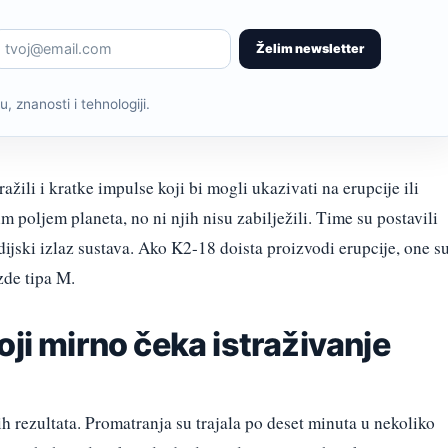
Želim newsletter
, znanosti i tehnologiji.
ažili i kratke impulse koji bi mogli ukazivati na erupcije ili
 poljem planeta, no ni njih nisu zabilježili. Time su postavili
dijski izlaz sustava. Ako K2-18 doista proizvodi erupcije, one s
zde tipa M.
oji mirno čeka istraživanje
h rezultata. Promatranja su trajala po deset minuta u nekoliko