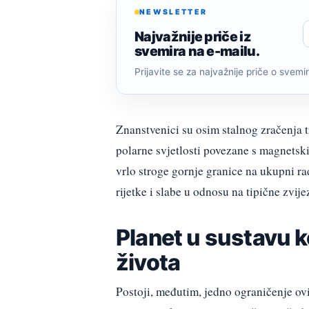
NEWSLETTER
Najvažnije priče iz
svemira na e-mailu.
Prijavite se za najvažnije priče o svemiru
Znanstvenici su osim stalnog zračenja tr
polarne svjetlosti povezane s magnetskim
vrlo stroge gornje granice na ukupni ra
rijetke i slabe u odnosu na tipične zvije
Planet u sustavu k
života
Postoji, međutim, jedno ograničenje ovi