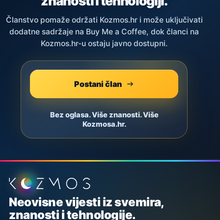
znanosti i tehnologiji.
Članstvo pomaže održati Kozmos.hr i može uključivati
dodatne sadržaje na Buy Me a Coffee, dok članci na
Kozmos.hr-u ostaju javno dostupni.
Postani član
Bez oglasa. Više znanosti. Više
Kozmosa.hr.
Podnožje stranice
Neovisne vijesti iz svemira,
znanosti i tehnologije.