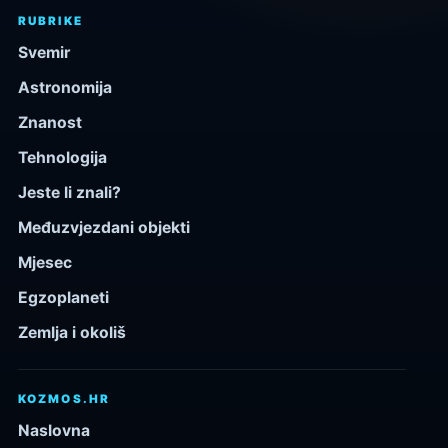
RUBRIKE
Svemir
Astronomija
Znanost
Tehnologija
Jeste li znali?
Međuzvjezdani objekti
Mjesec
Egzoplaneti
Zemlja i okoliš
KOZMOS.HR
Naslovna