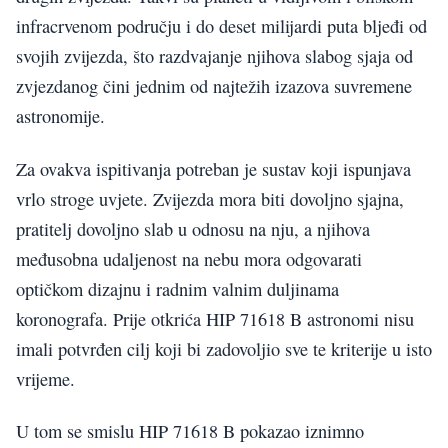
infracrvenom području i do deset milijardi puta bljeđi od
svojih zvijezda, što razdvajanje njihova slabog sjaja od
zvjezdanog čini jednim od najtežih izazova suvremene
astronomije.
Za ovakva ispitivanja potreban je sustav koji ispunjava
vrlo stroge uvjete. Zvijezda mora biti dovoljno sjajna,
pratitelj dovoljno slab u odnosu na nju, a njihova
međusobna udaljenost na nebu mora odgovarati
optičkom dizajnu i radnim valnim duljinama
koronografa. Prije otkrića HIP 71618 B astronomi nisu
imali potvrđen cilj koji bi zadovoljio sve te kriterije u isto
vrijeme.
U tom se smislu HIP 71618 B pokazao iznimno