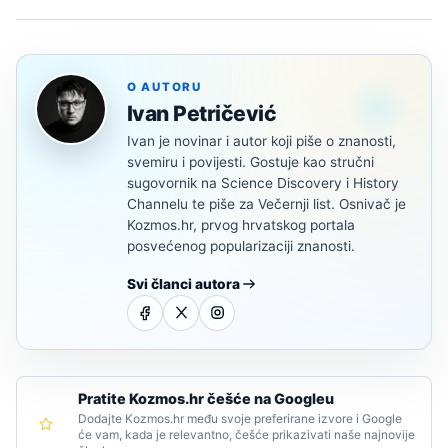
O AUTORU
Ivan Petričević
Ivan je novinar i autor koji piše o znanosti,
svemiru i povijesti. Gostuje kao stručni
sugovornik na Science Discovery i History
Channelu te piše za Večernji list. Osnivač je
Kozmos.hr, prvog hrvatskog portala
posvećenog popularizaciji znanosti.
Svi članci autora
Pratite Kozmos.hr češće na Googleu
Dodajte Kozmos.hr među svoje preferirane izvore i Google
će vam, kada je relevantno, češće prikazivati naše najnovije