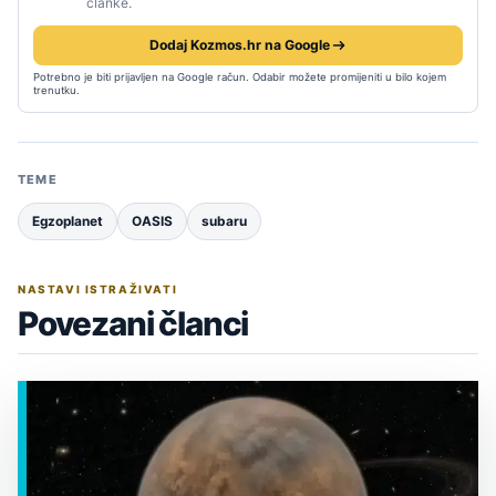
članke.
Dodaj Kozmos.hr na Google
Potrebno je biti prijavljen na Google račun. Odabir možete promijeniti u bilo kojem
trenutku.
TEME
Egzoplanet
OASIS
subaru
NASTAVI ISTRAŽIVATI
Povezani članci