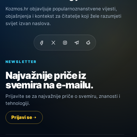
Kozmos.hr objavljuje popularnoznanstvene vijesti,
objašnjenja i kontekst za čitatelje koji žele razumjeti
svijet izvan naslova.
NEWSLETTER
Najvažnije priče iz
svemira na e-mailu.
Prijavite se za najvažnije priče o svemiru, znanosti i
tehnologiji.
Prijavi se