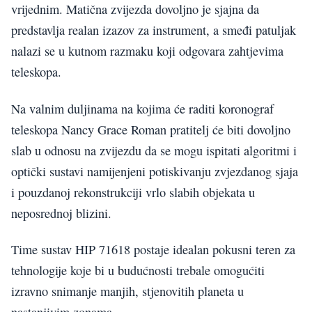
vrijednim. Matična zvijezda dovoljno je sjajna da
predstavlja realan izazov za instrument, a smeđi patuljak
nalazi se u kutnom razmaku koji odgovara zahtjevima
teleskopa.
Na valnim duljinama na kojima će raditi koronograf
teleskopa Nancy Grace Roman pratitelj će biti dovoljno
slab u odnosu na zvijezdu da se mogu ispitati algoritmi i
optički sustavi namijenjeni potiskivanju zvjezdanog sjaja
i pouzdanoj rekonstrukciji vrlo slabih objekata u
neposrednoj blizini.
Time sustav HIP 71618 postaje idealan pokusni teren za
tehnologije koje bi u budućnosti trebale omogućiti
izravno snimanje manjih, stjenovitih planeta u