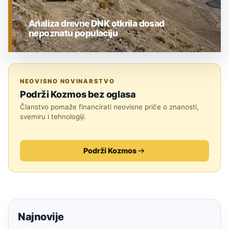
Analiza drevne DNK otkrila dosad
nepoznatu populaciju
ARHEOLOGIJA
NEOVISNO NOVINARSTVO
Podrži Kozmos bez oglasa
Članstvo pomaže financirati neovisne priče o znanosti,
svemiru i tehnologiji.
Podrži Kozmos
Najnovije