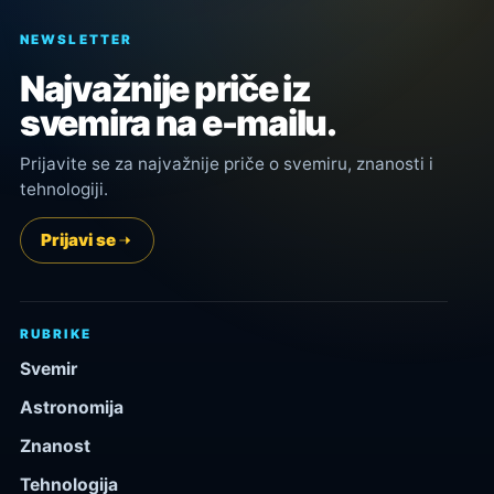
NEWSLETTER
Najvažnije priče iz
svemira na e-mailu.
Prijavite se za najvažnije priče o svemiru, znanosti i
tehnologiji.
Prijavi se
RUBRIKE
Svemir
Astronomija
Znanost
Tehnologija