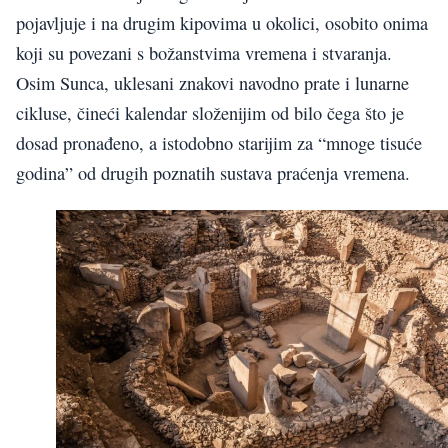
pojavljuje i na drugim kipovima u okolici, osobito onima
koji su povezani s božanstvima vremena i stvaranja.
Osim Sunca, uklesani znakovi navodno prate i lunarne
cikluse, čineći kalendar složenijim od bilo čega što je
dosad pronađeno, a istodobno starijim za “mnoge tisuće
godina” od drugih poznatih sustava praćenja vremena.