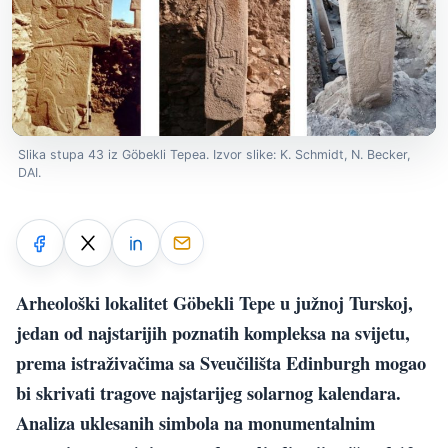
Slika stupa 43 iz Göbekli Tepea. Izvor slike: K. Schmidt, N. Becker,
DAI.
Arheološki lokalitet Göbekli Tepe u južnoj Turskoj,
jedan od najstarijih poznatih kompleksa na svijetu,
prema istraživačima sa Sveučilišta Edinburgh mogao
bi skrivati tragove najstarijeg solarnog kalendara.
Analiza uklesanih simbola na monumentalnim