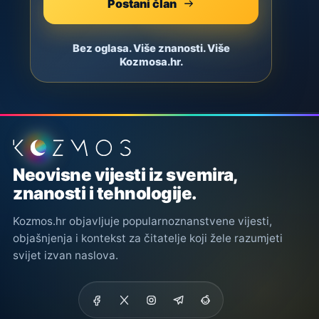
Postani član
Bez oglasa. Više znanosti. Više
Kozmosa.hr.
Podnožje stranice
Neovisne vijesti iz svemira,
znanosti i tehnologije.
Kozmos.hr objavljuje popularnoznanstvene vijesti,
objašnjenja i kontekst za čitatelje koji žele razumjeti
svijet izvan naslova.