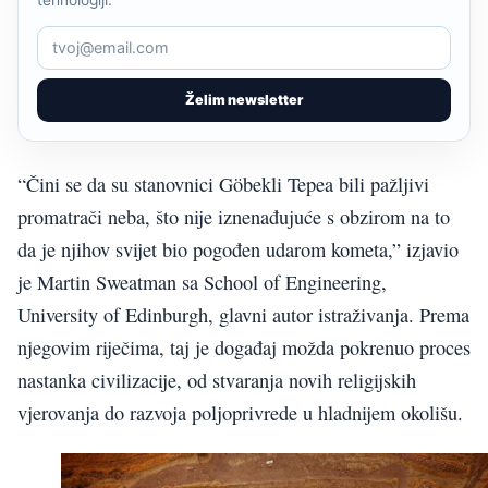
Želim newsletter
“Čini se da su stanovnici Göbekli Tepea bili pažljivi
promatrači neba, što nije iznenađujuće s obzirom na to
da je njihov svijet bio pogođen udarom kometa,” izjavio
je Martin Sweatman sa School of Engineering,
University of Edinburgh, glavni autor istraživanja. Prema
njegovim riječima, taj je događaj možda pokrenuo proces
nastanka civilizacije, od stvaranja novih religijskih
vjerovanja do razvoja poljoprivrede u hladnijem okolišu.