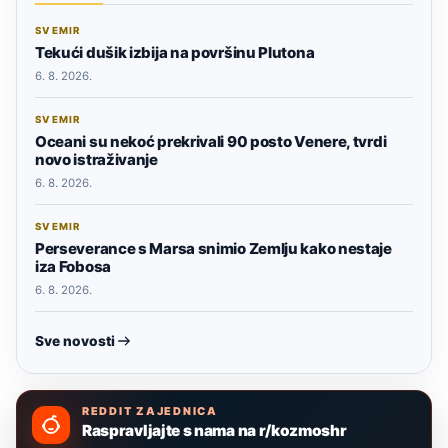
SVEMIR
Tekući dušik izbija na površinu Plutona
6. 8. 2026.
SVEMIR
Oceani su nekoć prekrivali 90 posto Venere, tvrdi
novo istraživanje
6. 8. 2026.
SVEMIR
Perseverance s Marsa snimio Zemlju kako nestaje
iza Fobosa
6. 8. 2026.
Sve novosti
REDDIT ZAJEDNICA
Raspravljajte s nama na r/kozmoshr