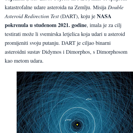
Double
katastrofalne udare asteroida na Zemlju. Misija
NASA
Asteroid Redirection Test
(DART), koju je
pokrenula u studenom 2021.
godine
, imala je za cilj
testirati može li svemirska letjelica koja udari u asteroid
promijeniti svoju putanju. DART je ciljao binarni
asteroidni sustav Didymos i Dimorphos, s Dimorphosom
kao metom udara.