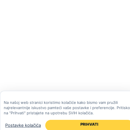
Na našoj web stranici koristimo kolačiće kako bismo vam pružili
najrelevantnije iskustvo pamteći vaše postavke i preferencije. Pritisk
na "Prihvati" pristajete na upotrebu SVIH kolačića.
PRIHVATI
Postavke kolačića