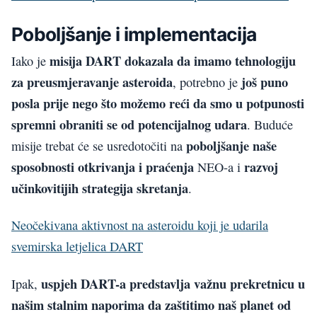
Poboljšanje i implementacija
misija DART dokazala da imamo tehnologiju
Iako je
za preusmjeravanje asteroida
još puno
, potrebno je
posla prije nego što možemo reći da smo u potpunosti
spremni obraniti se od potencijalnog udara
. Buduće
poboljšanje naše
misije trebat će se usredotočiti na
sposobnosti otkrivanja i praćenja
razvoj
NEO-a i
učinkovitijih strategija skretanja
.
Neočekivana aktivnost na asteroidu koji je udarila
svemirska letjelica DART
uspjeh DART-a predstavlja važnu prekretnicu u
Ipak,
našim stalnim naporima da zaštitimo naš planet od