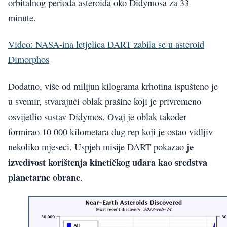
orbitalnog perioda asteroida oko Didymosa za 33
minute.
Video: NASA-ina letjelica DART zabila se u asteroid
Dimorphos
Dodatno, više od milijun kilograma krhotina ispušteno je
u svemir, stvarajući oblak prašine koji je privremeno
osvijetlio sustav Didymos. Ovaj je oblak također
formirao 10 000 kilometara dug rep koji je ostao vidljiv
je
nekoliko mjeseci. Uspjeh misije DART pokazao
izvedivost korištenja kinetičkog udara kao sredstva
planetarne obrane
.