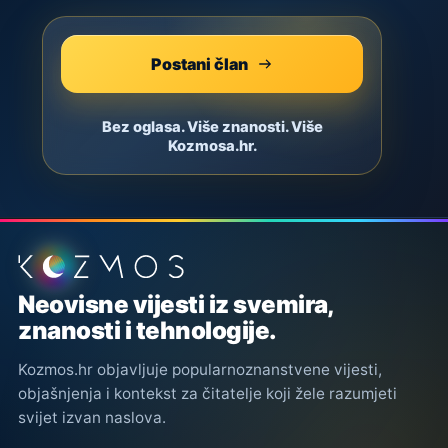
Postani član
Bez oglasa. Više znanosti. Više
Kozmosa.hr.
Podnožje stranice
Neovisne vijesti iz svemira,
znanosti i tehnologije.
Kozmos.hr objavljuje popularnoznanstvene vijesti,
objašnjenja i kontekst za čitatelje koji žele razumjeti
svijet izvan naslova.