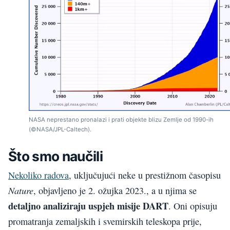
NASA neprestano pronalazi i prati objekte blizu Zemlje od 1990-ih
(©NASA/JPL-Caltech).
Što smo naučili
Nekoliko radova
, uključujući neke u prestižnom časopisu
Nature
, objavljeno je 2. ožujka 2023., a u njima se
detaljno analiziraju uspjeh misije DART
. Oni opisuju
promatranja zemaljskih i svemirskih teleskopa prije,