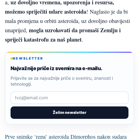
uz dovoljno vremena, upozorenja i resursa,
a,
možemo spriječiti udare asteroida
! Naglasio je da bi
mala promjena u orbiti asteroida, uz dovoljno obavijesti
mogla uzrokovati da promaši Zemlju i
unaprijed,
spriječi katastrofu za naš planet
.
NEWSLETTER
Najvažnije priče iz svemira na e-mailu.
Prijavite se za najvažnije priče o svemiru, znanosti i
tehnologiji.
Želim newsletter
Prve snimke ‘repa’ asteroida Dimorphos nakon sudara