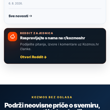
6. 8. 2026.
Sve novosti
REDDIT ZAJEDNICA
Raspravljajte s nama na r/kozmoshr
Podijelite pitanja, izvore i komentare uz Kozmos.hr
članke.
Otvori Reddit
KOZMOS BEZ OGLASA
Podrži neovisne priče o svemiru,