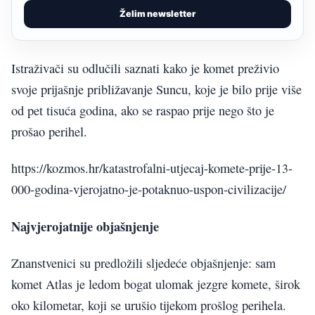
Želim newsletter
Istraživači su odlučili saznati kako je komet preživio
svoje prijašnje približavanje Suncu, koje je bilo prije više
od pet tisuća godina, ako se raspao prije nego što je
prošao perihel.
https://kozmos.hr/katastrofalni-utjecaj-komete-prije-13-
000-godina-vjerojatno-je-potaknuo-uspon-civilizacije/
Najvjerojatnije objašnjenje
Znanstvenici su predložili sljedeće objašnjenje: sam
komet Atlas je ledom bogat ulomak jezgre komete, širok
oko kilometar, koji se urušio tijekom prošlog perihela.