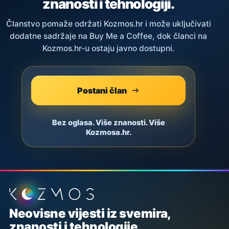
znanosti i tehnologiji.
Članstvo pomaže održati Kozmos.hr i može uključivati
dodatne sadržaje na Buy Me a Coffee, dok članci na
Kozmos.hr-u ostaju javno dostupni.
Postani član
Bez oglasa. Više znanosti. Više
Kozmosa.hr.
Podnožje stranice
Neovisne vijesti iz svemira,
znanosti i tehnologije.