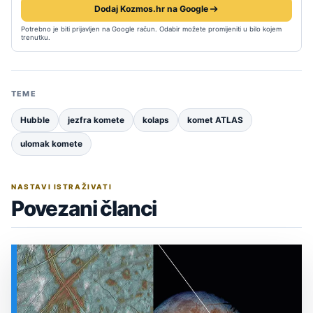
Dodaj Kozmos.hr na Google
Potrebno je biti prijavljen na Google račun. Odabir možete promijeniti u bilo kojem
trenutku.
TEME
Hubble
jezfra komete
kolaps
komet ATLAS
ulomak komete
NASTAVI ISTRAŽIVATI
Povezani članci