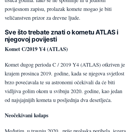
povijesnom zapisu, prolazak komete mogao je biti
veličanstven prizor za drevne ljude.
Sve što trebate znati o kometu ATLAS i
njegovoj povijesti
Komet C/2019 Y4 (ATLAS)
Komet dugog perioda C / 2019 Y4 (ATLAS) otkriven je
krajem prosinca 2019. godine, kada se njegova svjetlost
brzo povećavala te su astronomi očekivali da će biti
vidljiva golim okom u svibnju 2020. godine, kao jedan
od najsjajnijih kometa u posljednja dva desetljeća.
Neočekivani kolaps
Međutim, u travnju 2020., prije prolaska perihela, jezgra