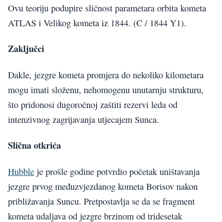
Ovu teoriju podupire sličnost parametara orbita kometa
ATLAS i Velikog kometa iz 1844. (C / 1844 Y1).
Zaključci
Dakle, jezgre kometa promjera do nekoliko kilometara
mogu imati složenu, nehomogenu unutarnju strukturu,
što pridonosi dugoročnoj zaštiti rezervi leda od
intenzivnog zagrijavanja utjecajem Sunca.
Slična otkrića
Hubble
je prošle godine potvrdio početak uništavanja
jezgre prvog međuzvjezdanog kometa Borisov nakon
približavanja Suncu. Pretpostavlja se da se fragment
kometa udaljava od jezgre brzinom od tridesetak