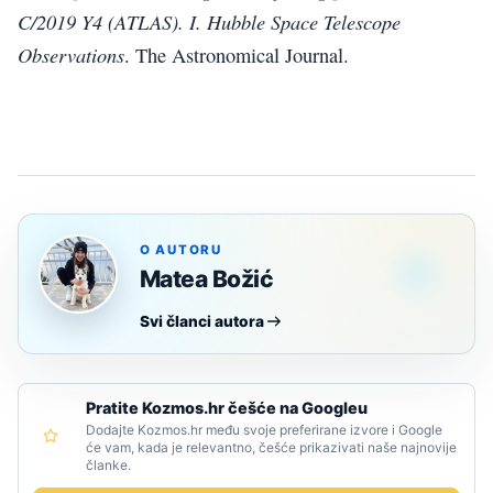
C/2019 Y4 (ATLAS). I. Hubble Space Telescope
Observations
. The Astronomical Journal.
O AUTORU
Matea Božić
Svi članci autora
Pratite Kozmos.hr češće na Googleu
Dodajte Kozmos.hr među svoje preferirane izvore i Google
će vam, kada je relevantno, češće prikazivati naše najnovije
članke.