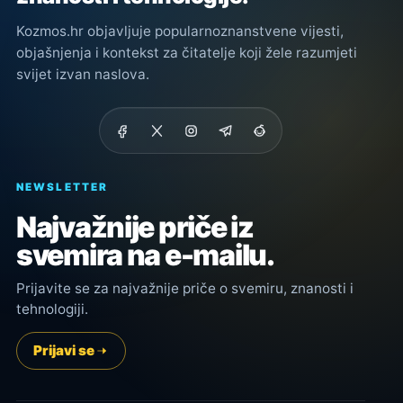
Kozmos.hr objavljuje popularnoznanstvene vijesti,
objašnjenja i kontekst za čitatelje koji žele razumjeti
svijet izvan naslova.
NEWSLETTER
Najvažnije priče iz
svemira na e-mailu.
Prijavite se za najvažnije priče o svemiru, znanosti i
tehnologiji.
Prijavi se