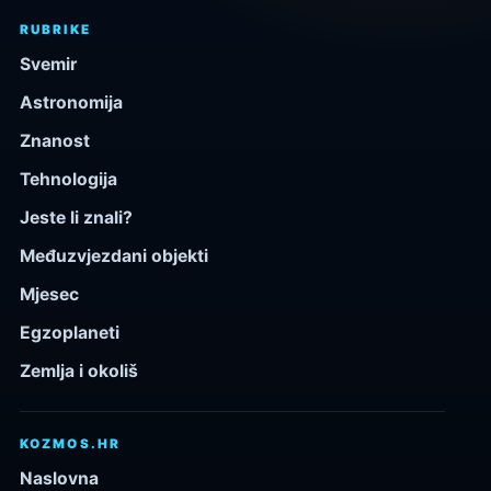
RUBRIKE
Svemir
Astronomija
Znanost
Tehnologija
Jeste li znali?
Međuzvjezdani objekti
Mjesec
Egzoplaneti
Zemlja i okoliš
KOZMOS.HR
Naslovna