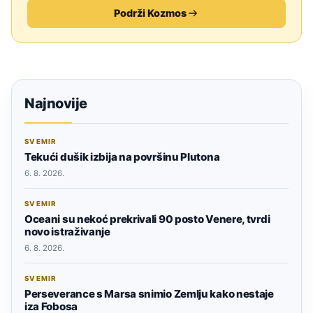
Podrži Kozmos
Najnovije
SVEMIR
Tekući dušik izbija na površinu Plutona
6. 8. 2026.
SVEMIR
Oceani su nekoć prekrivali 90 posto Venere, tvrdi
novo istraživanje
6. 8. 2026.
SVEMIR
Perseverance s Marsa snimio Zemlju kako nestaje
iza Fobosa