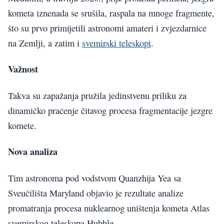
kometa iznenada se srušila, raspala na mnoge fragmente,
što su prvo primijetili astronomi amateri i zvjezdarnice
na Zemlji, a zatim i
svemirski teleskopi
.
Važnost
Takva su zapažanja pružila jedinstvenu priliku za
dinamičko praćenje čitavog procesa fragmentacije jezgre
komete.
Nova analiza
Tim astronoma pod vodstvom Quanzhija Yea sa
Sveučilišta Maryland objavio je rezultate analize
promatranja procesa nuklearnog uništenja kometa Atlas
svemirskog teleskopa Hubble.