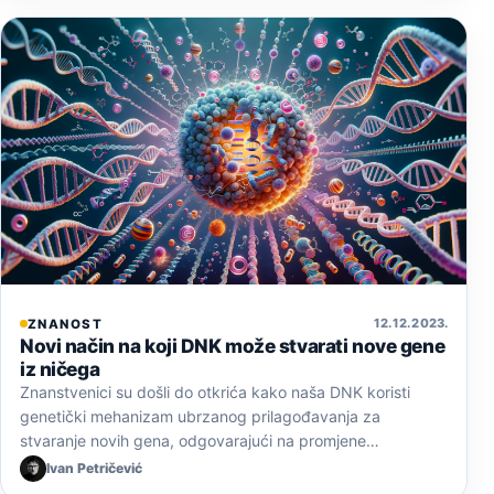
12. 12. 2023.
ZNANOST
Novi način na koji DNK može stvarati nove gene
iz ničega
Znanstvenici su došli do otkrića kako naša DNK koristi
genetički mehanizam ubrzanog prilagođavanja za
stvaranje novih gena, odgovarajući na promjene…
Ivan Petričević