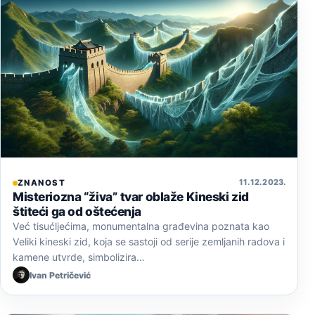
11. 12. 2023.
ZNANOST
Misteriozna “živa” tvar oblaže Kineski zid
štiteći ga od oštećenja
Već tisućljećima, monumentalna građevina poznata kao
Veliki kineski zid, koja se sastoji od serije zemljanih radova i
kamene utvrde, simbolizira…
Ivan Petričević