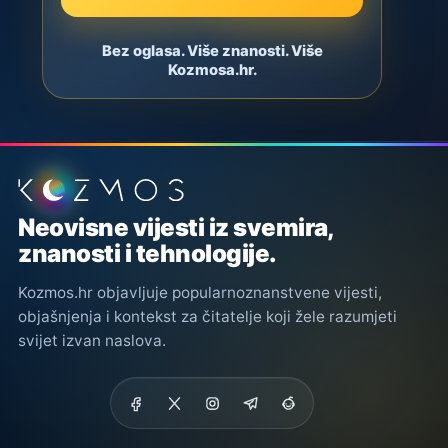
Bez oglasa. Više znanosti. Više
Kozmosa.hr.
Podnožje stranice
Neovisne vijesti iz svemira,
znanosti i tehnologije.
Kozmos.hr objavljuje popularnoznanstvene vijesti,
objašnjenja i kontekst za čitatelje koji žele razumjeti
svijet izvan naslova.