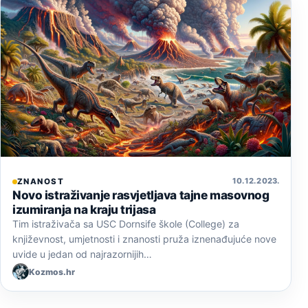
10. 12. 2023.
ZNANOST
Novo istraživanje rasvjetljava tajne masovnog
izumiranja na kraju trijasa
Tim istraživača sa USC Dornsife škole (College) za
književnost, umjetnosti i znanosti pruža iznenađujuće nove
uvide u jedan od najrazornijih…
Kozmos.hr