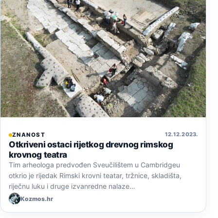
12. 12. 2023.
ZNANOST
Otkriveni ostaci rijetkog drevnog rimskog
krovnog teatra
Tim arheologa predvođen Sveučilištem u Cambridgeu
otkrio je rijedak Rimski krovni teatar, tržnice, skladišta,
riječnu luku i druge izvanredne nalaze…
Kozmos.hr