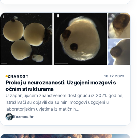
10. 12. 2023.
ZNANOST
Proboj u neuroznanosti: Uzgojeni mozgovi s
očnim strukturama
U zapanjujućem znanstvenom dostignuću iz 2021. godine,
istraživači su objavili da su mini mozgovi uzgojeni u
laboratorijskim uvjetima iz matičnih…
Kozmos.hr