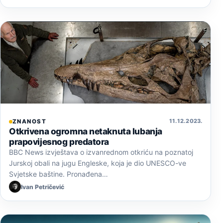
11. 12. 2023.
ZNANOST
Otkrivena ogromna netaknuta lubanja
prapovijesnog predatora
BBC News izvještava o izvanrednom otkriću na poznatoj
Jurskoj obali na jugu Engleske, koja je dio UNESCO-ve
Svjetske baštine. Pronađena…
Ivan Petričević