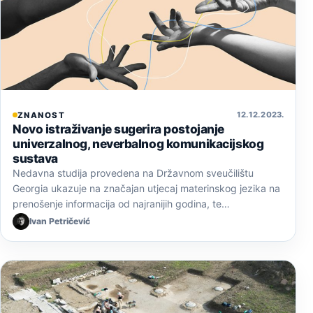
12. 12. 2023.
ZNANOST
Novo istraživanje sugerira postojanje
univerzalnog, neverbalnog komunikacijskog
sustava
Nedavna studija provedena na Državnom sveučilištu
Georgia ukazuje na značajan utjecaj materinskog jezika na
prenošenje informacija od najranijih godina, te…
Ivan Petričević