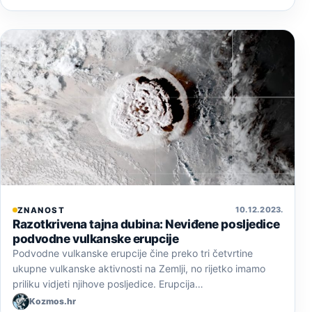
10. 12. 2023.
ZNANOST
Razotkrivena tajna dubina: Neviđene posljedice
podvodne vulkanske erupcije
Podvodne vulkanske erupcije čine preko tri četvrtine
ukupne vulkanske aktivnosti na Zemlji, no rijetko imamo
priliku vidjeti njihove posljedice. Erupcija…
Kozmos.hr