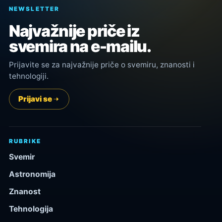
NEWSLETTER
Najvažnije priče iz
svemira na e-mailu.
Prijavite se za najvažnije priče o svemiru, znanosti i
tehnologiji.
Prijavi se
RUBRIKE
Svemir
Astronomija
Znanost
Tehnologija