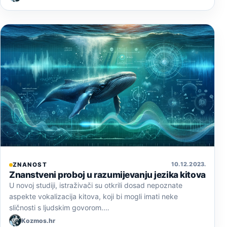
10. 12. 2023.
ZNANOST
Znanstveni proboj u razumijevanju jezika kitova
U novoj studiji, istraživači su otkrili dosad nepoznate
aspekte vokalizacija kitova, koji bi mogli imati neke
sličnosti s ljudskim govorom.…
Kozmos.hr