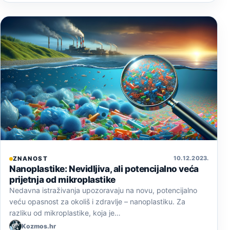
10. 12. 2023.
ZNANOST
Nanoplastike: Nevidljiva, ali potencijalno veća
prijetnja od mikroplastike
Nedavna istraživanja upozoravaju na novu, potencijalno
veću opasnost za okoliš i zdravlje – nanoplastiku. Za
razliku od mikroplastike, koja je…
Kozmos.hr