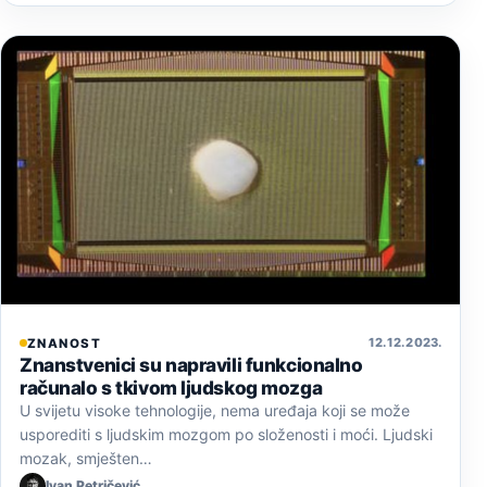
12. 12. 2023.
ZNANOST
Znanstvenici su napravili funkcionalno
računalo s tkivom ljudskog mozga
U svijetu visoke tehnologije, nema uređaja koji se može
usporediti s ljudskim mozgom po složenosti i moći. Ljudski
mozak, smješten…
Ivan Petričević