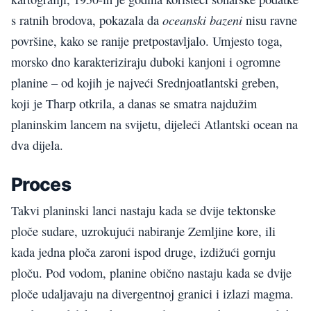
oceanski bazeni
s ratnih brodova, pokazala da
nisu ravne
površine, kako se ranije pretpostavljalo. Umjesto toga,
morsko dno karakteriziraju duboki kanjoni i ogromne
planine – od kojih je najveći Srednjoatlantski greben,
koji je Tharp otkrila, a danas se smatra najdužim
planinskim lancem na svijetu, dijeleći Atlantski ocean na
dva dijela.
Proces
Takvi planinski lanci nastaju kada se dvije tektonske
ploče sudare, uzrokujući nabiranje Zemljine kore, ili
kada jedna ploča zaroni ispod druge, izdižući gornju
ploču. Pod vodom, planine obično nastaju kada se dvije
ploče udaljavaju na divergentnoj granici i izlazi magma.