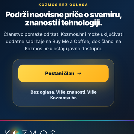
KOZMOS BEZ OGLASA
Podrži neovisne priče o svemiru,
znanosti i tehnologiji.
Članstvo pomaže održati Kozmos.hr i može uključivati
dodatne sadržaje na Buy Me a Coffee, dok članci na
Kozmos.hr-u ostaju javno dostupni.
Postani član
Bez oglasa. Više znanosti. Više
Kozmosa.hr.
Podnožje stranice