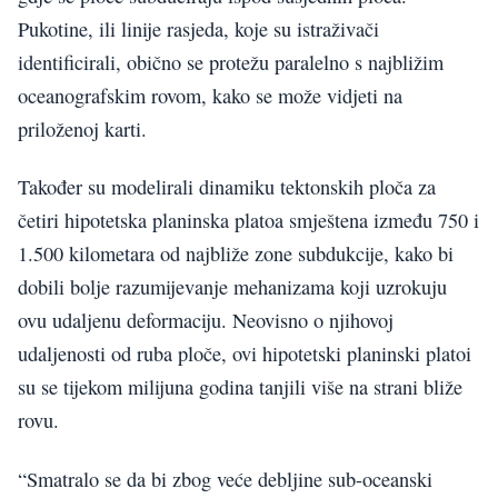
Pukotine, ili linije rasjeda, koje su istraživači
identificirali, obično se protežu paralelno s najbližim
oceanografskim rovom, kako se može vidjeti na
priloženoj karti.
Također su modelirali dinamiku tektonskih ploča za
četiri hipotetska planinska platoa smještena između 750 i
1.500 kilometara od najbliže zone subdukcije, kako bi
dobili bolje razumijevanje mehanizama koji uzrokuju
ovu udaljenu deformaciju. Neovisno o njihovoj
udaljenosti od ruba ploče, ovi hipotetski planinski platoi
su se tijekom milijuna godina tanjili više na strani bliže
rovu.
“Smatralo se da bi zbog veće debljine sub-oceanski