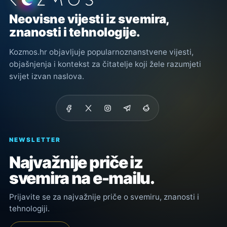
Neovisne vijesti iz svemira,
znanosti i tehnologije.
Kozmos.hr objavljuje popularnoznanstvene vijesti,
objašnjenja i kontekst za čitatelje koji žele razumjeti
svijet izvan naslova.
NEWSLETTER
Najvažnije priče iz
svemira na e-mailu.
Prijavite se za najvažnije priče o svemiru, znanosti i
tehnologiji.