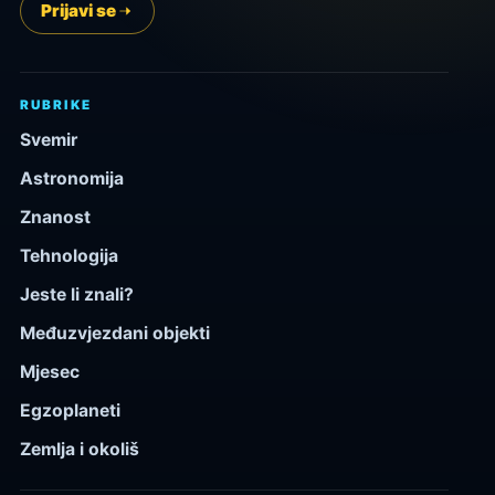
Prijavi se
RUBRIKE
Svemir
Astronomija
Znanost
Tehnologija
Jeste li znali?
Međuzvjezdani objekti
Mjesec
Egzoplaneti
Zemlja i okoliš