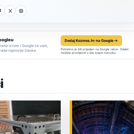
oogleu
Dodaj Kozmos.hr na Google
rane izvore i Google će vam,
Potrebno je biti prijavljen na Google račun. Odabir
 naše najnovije članke.
možete promijeniti u bilo kojem trenutku.
i