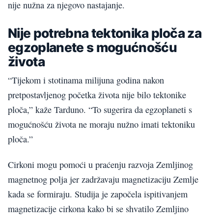
nije nužna za njegovo nastajanje.
Nije potrebna tektonika ploča za
egzoplanete s mogućnošću
života
“Tijekom i stotinama milijuna godina nakon
pretpostavljenog početka života nije bilo tektonike
ploča,” kaže Tarduno. “To sugerira da egzoplaneti s
mogućnošću života ne moraju nužno imati tektoniku
ploča.”
Cirkoni mogu pomoći u praćenju razvoja Zemljinog
magnetnog polja jer zadržavaju magnetizaciju Zemlje
kada se formiraju. Studija je započela ispitivanjem
magnetizacije cirkona kako bi se shvatilo Zemljino