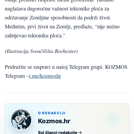
naglašava dugoročnu važnost tektonike ploča za
održavanje Zemljine sposobnosti da podrži život.
Međutim, prvi život na Zemlji, predlaže, “nije nužno
zahtijevao tektoniku ploča.”
(Ilustracija Sveučilišta Rochester)
Pridružite se raspravi u našoj Telegram grupi. KOZMOS
Telegram –
t.me/kozmoshr
O REDAKCIJI
Kozmos.hr
Svi članci redakcije