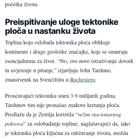
početka života.
Preispitivanje uloge tektonike
ploča u nastanku života
Toplina koju oslobađa tektonika ploča oblikuje
kontinente i druge geološke značajke, koje se smatraju
esencijalnima za život. “No, ovo novo istraživanje dovodi
tu uvjerenje u pitanje,” izjavljuje John Tarduno,
znanstvenik na Sveučilištu u
Rochesteru
.
Proučavajući tektoniku staru 3.9 milijardi godina,
Tardunov tim nije pronašao znakove kretanja ploča.
režim stacionarnog
Predlažu da je Zemlja koristila “
pokrova
” za oslobađanje topline, naglašavajući da, iako
je tektonika ploča ključna za održavanje života, možda