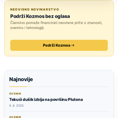
ZNANOST
NEOVISNO NOVINARSTVO
Podrži Kozmos bez oglasa
Članstvo pomaže financirati neovisne priče o znanosti,
svemiru i tehnologiji.
Podrži Kozmos
Najnovije
SVEMIR
Tekući dušik izbija na površinu Plutona
6. 8. 2026.
SVEMIR