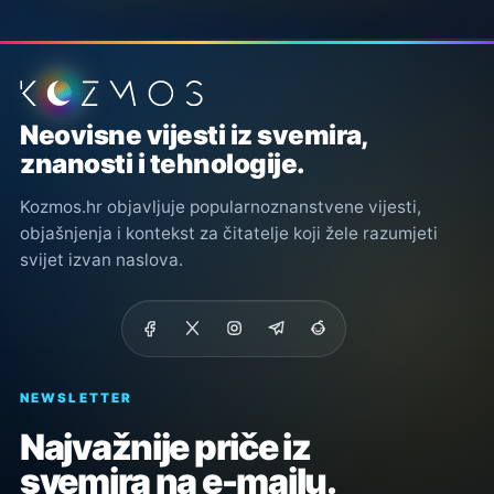
Podnožje stranice
Neovisne vijesti iz svemira,
znanosti i tehnologije.
Kozmos.hr objavljuje popularnoznanstvene vijesti,
objašnjenja i kontekst za čitatelje koji žele razumjeti
svijet izvan naslova.
NEWSLETTER
Najvažnije priče iz
svemira na e-mailu.