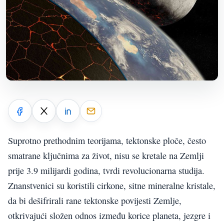
Suprotno prethodnim teorijama, tektonske ploče, često
smatrane ključnima za život, nisu se kretale na Zemlji
prije 3.9 milijardi godina, tvrdi revolucionarna studija.
Znanstvenici su koristili cirkone, sitne mineralne kristale,
da bi dešifrirali rane tektonske povijesti Zemlje,
otkrivajući složen odnos između korice planeta, jezgre i