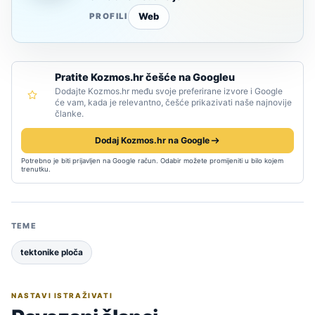
Web
PROFILI
Pratite Kozmos.hr češće na Googleu
Dodajte Kozmos.hr među svoje preferirane izvore i Google
će vam, kada je relevantno, češće prikazivati naše najnovije
članke.
Dodaj Kozmos.hr na Google
Potrebno je biti prijavljen na Google račun. Odabir možete promijeniti u bilo kojem
trenutku.
TEME
tektonike ploča
NASTAVI ISTRAŽIVATI