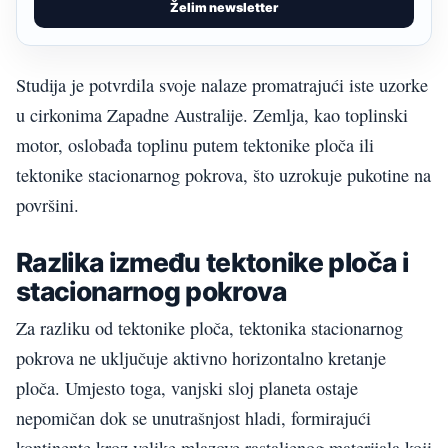
Želim newsletter
Studija je potvrdila svoje nalaze promatrajući iste uzorke
u cirkonima Zapadne Australije. Zemlja, kao toplinski
motor, oslobađa toplinu putem tektonike ploča ili
tektonike stacionarnog pokrova, što uzrokuje pukotine na
površini.
Razlika između tektonike ploča i
stacionarnog pokrova
Za razliku od tektonike ploča, tektonika stacionarnog
pokrova ne uključuje aktivno horizontalno kretanje
ploča. Umjesto toga, vanjski sloj planeta ostaje
nepomičan dok se unutrašnjost hladi, formirajući