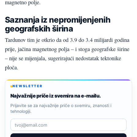
magnetno polje.
Saznanja iz nepromijenjenih
geografskih širina
Tardunov tim je otkrio da od 3.9 do 3.4 milijardi godina
prije, jačina magnetnog polja – i stoga geografske širine
– nije se mijenjala, sugerirajući nedostatak tektonike
ploča.
NEWSLETTER
Najvažnije priče iz svemira na e-mailu.
Prijavite se za najvažnije priče o svemiru, znanosti i
tehnologiji.