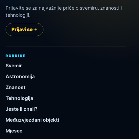
Prijavite se za najvažnije priče o svemiru, znanosti i
tehnologiji.
Prijavi se
RUBRIKE
Svemir
Astronomija
Znanost
Tehnologija
Jeste li znali?
Međuzvjezdani objekti
Mjesec