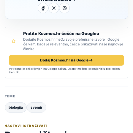
Pratite Kozmos.hr češće na Googleu
Dodajte Kozmos.hr među svoje preferirane izvore i Google
će vam, kada je relevantno, češće prikazivati naše najnovije
članke.
Dodaj Kozmos.hr na Google
Potrebno je biti prijavljen na Google račun. Odabir možete promijeniti u bilo kojem
trenutku.
TEME
biologija
svemir
NASTAVI ISTRAŽIVATI