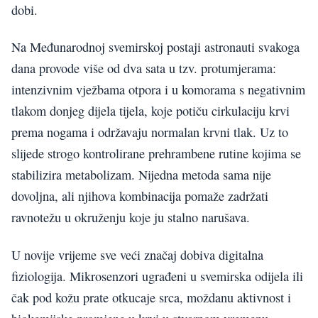
dobi.
Na Međunarodnoj svemirskoj postaji astronauti svakoga
dana provode više od dva sata u tzv. protumjerama:
intenzivnim vježbama otpora i u komorama s negativnim
tlakom donjeg dijela tijela, koje potiču cirkulaciju krvi
prema nogama i održavaju normalan krvni tlak. Uz to
slijede strogo kontrolirane prehrambene rutine kojima se
stabilizira metabolizam. Nijedna metoda sama nije
dovoljna, ali njihova kombinacija pomaže zadržati
ravnotežu u okruženju koje ju stalno narušava.
U novije vrijeme sve veći značaj dobiva digitalna
fiziologija. Mikrosenzori ugrađeni u svemirska odijela ili
čak pod kožu prate otkucaje srca, moždanu aktivnost i