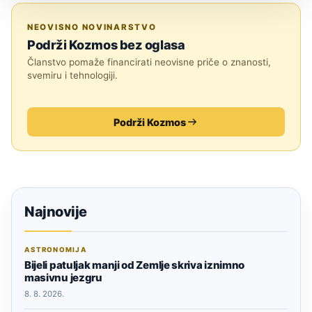
MEDICINA
NEOVISNO NOVINARSTVO
Podrži Kozmos bez oglasa
Članstvo pomaže financirati neovisne priče o znanosti,
svemiru i tehnologiji.
Podrži Kozmos
Najnovije
ASTRONOMIJA
Bijeli patuljak manji od Zemlje skriva iznimno
masivnu jezgru
8. 8. 2026.