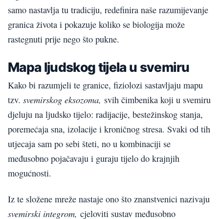
samo nastavlja tu tradiciju, redefinira naše razumijevanje
granica života i pokazuje koliko se biologija može
rastegnuti prije nego što pukne.
Mapa ljudskog tijela u svemiru
Kako bi razumjeli te granice, fiziolozi sastavljaju mapu
svemirskog eksozoma,
tzv.
svih čimbenika koji u svemiru
djeluju na ljudsko tijelo: radijacije, bestežinskog stanja,
poremećaja sna, izolacije i kroničnog stresa. Svaki od tih
utjecaja sam po sebi šteti, no u kombinaciji se
međusobno pojačavaju i guraju tijelo do krajnjih
mogućnosti.
Iz te složene mreže nastaje ono što znanstvenici nazivaju
svemirski integrom,
cjeloviti sustav međusobno