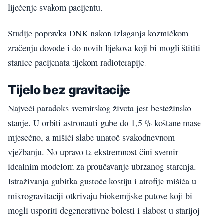
liječenje svakom pacijentu.
Studije popravka DNK nakon izlaganja kozmičkom
zračenju dovode i do novih lijekova koji bi mogli štititi
stanice pacijenata tijekom radioterapije.
Tijelo bez gravitacije
Najveći paradoks svemirskog života jest bestežinsko
stanje. U orbiti astronauti gube do 1,5 % koštane mase
mjesečno, a mišići slabe unatoč svakodnevnom
vježbanju. No upravo ta ekstremnost čini svemir
idealnim modelom za proučavanje ubrzanog starenja.
Istraživanja gubitka gustoće kostiju i atrofije mišića u
mikrogravitaciji otkrivaju biokemijske putove koji bi
mogli usporiti degenerativne bolesti i slabost u starijoj