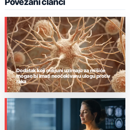
Povezani članci
Dodatak koji milijuni uzimaju za mišiće
mogao bi imati neočekivanu ulogu protiv
raka
MEDICINA