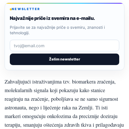
NEWSLETTER
Najvažnije priče iz svemira na e-mailu.
Prijavite se za najvažnije priče o svemiru, znanosti i
tehnologiji.
Želim newsletter
Zahvaljujući istraživanjima tzv. biomarkera zračenja,
molekularnih signala koji pokazuju kako stanice
reagiraju na zračenje, poboljšava se ne samo sigurnost
astronauta, nego i liječenje raka na Zemlji. Ti isti
markeri omogućuju onkolozima da preciznije doziraju
terapiju, smanjuju oštećenja zdravih tkiva i prilagođavaju