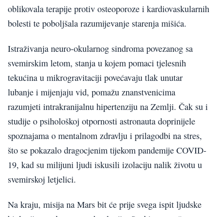
oblikovala terapije protiv osteoporoze i kardiovaskularnih
bolesti te poboljšala razumijevanje starenja mišića.
Istraživanja neuro-okularnog sindroma povezanog sa
svemirskim letom, stanja u kojem pomaci tjelesnih
tekućina u mikrogravitaciji povećavaju tlak unutar
lubanje i mijenjaju vid, pomažu znanstvenicima
razumjeti intrakranijalnu hipertenziju na Zemlji. Čak su i
studije o psihološkoj otpornosti astronauta doprinijele
spoznajama o mentalnom zdravlju i prilagodbi na stres,
što se pokazalo dragocjenim tijekom pandemije COVID-
19, kad su milijuni ljudi iskusili izolaciju nalik životu u
svemirskoj letjelici.
Na kraju, misija na Mars bit će prije svega ispit ljudske