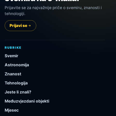
Prijavite se za najvažnije priče o svemiru, znanosti i
tehnologiji.
Prijavi se
RUBRIKE
Svemir
Astronomija
Znanost
Tehnologija
Jeste li znali?
Međuzvjezdani objekti
Mjesec