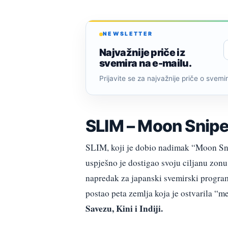
NEWSLETTER
Najvažnije priče iz
svemira na e-mailu.
Prijavite se za najvažnije priče o svemiru
SLIM – Moon Snipe
SLIM, koji je dobio nadimak “Moon Snip
uspješno je dostigao svoju ciljanu zonu 
napredak za japanski svemirski progra
postao peta zemlja koja je ostvarila “m
Savezu, Kini i Indiji.