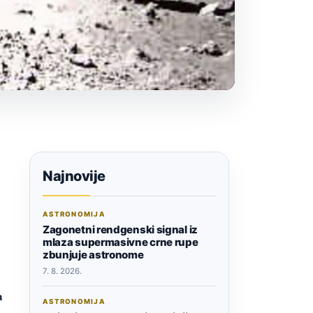
Najnovije
ASTRONOMIJA
Zagonetni rendgenski signal iz
mlaza supermasivne crne rupe
zbunjuje astronome
7. 8. 2026.
a
ASTRONOMIJA