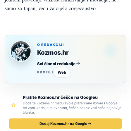
samo za Japan, već i za cijelo čovječanstvo.
O REDAKCIJI
Kozmos.hr
Svi članci redakcije
Web
PROFILI
Pratite Kozmos.hr češće na Googleu
Dodajte Kozmos.hr među svoje preferirane izvore i Google
će vam, kada je relevantno, češće prikazivati naše najnovije
članke.
Dodaj Kozmos.hr na Google