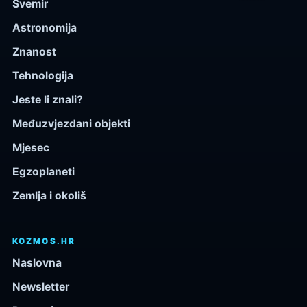
Svemir
Astronomija
Znanost
Tehnologija
Jeste li znali?
Međuzvjezdani objekti
Mjesec
Egzoplaneti
Zemlja i okoliš
KOZMOS.HR
Naslovna
Newsletter