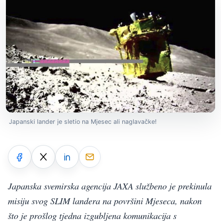
Japanski lander je sletio na Mjesec ali naglavačke!
Japanska svemirska agencija JAXA službeno je prekinula
misiju svog SLIM landera na površini Mjeseca, nakon
što je prošlog tjedna izgubljena komunikacija s