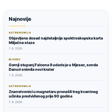
Najnovije
ASTRONOMIJA
Objavljena dosad najdetaljnija spektroskopska karta
Mliječne staze
7. 8. 2026.
MJESEC
Gornji stupanj Falcona 9 udario je u Mjesec, sonda
Danuri snimila novi krater
7. 8. 2026.
ASTRONOMIJA
Znanstvenici u magnetaru pronašli trag kvantnog
učinka predviđenog prije 90 godina
7. 8. 2026.