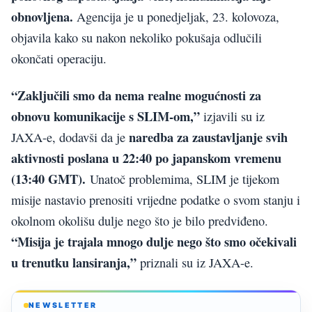
obnovljena.
Agencija je u ponedjeljak, 23. kolovoza,
objavila kako su nakon nekoliko pokušaja odlučili
okončati operaciju.
“Zaključili smo da nema realne mogućnosti za
obnovu komunikacije s SLIM-om,”
izjavili su iz
naredba za zaustavljanje svih
JAXA-e, dodavši da je
aktivnosti poslana u 22:40 po japanskom vremenu
(13:40 GMT).
Unatoč problemima, SLIM je tijekom
misije nastavio prenositi vrijedne podatke o svom stanju i
okolnom okolišu dulje nego što je bilo predviđeno.
“Misija je trajala mnogo dulje nego što smo očekivali
u trenutku lansiranja,”
priznali su iz JAXA-e.
NEWSLETTER