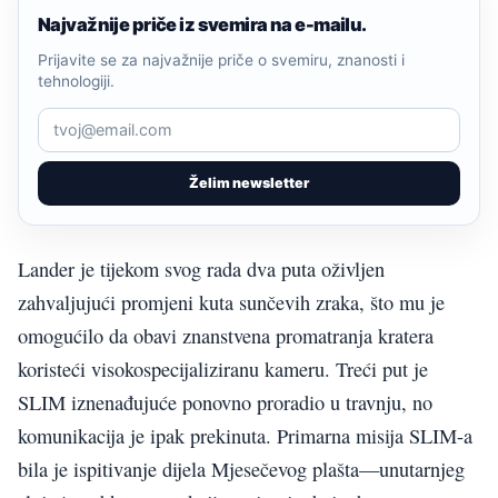
Najvažnije priče iz svemira na e-mailu.
Prijavite se za najvažnije priče o svemiru, znanosti i
tehnologiji.
Želim newsletter
Lander je tijekom svog rada dva puta oživljen
zahvaljujući promjeni kuta sunčevih zraka, što mu je
omogućilo da obavi znanstvena promatranja kratera
koristeći visokospecijaliziranu kameru. Treći put je
SLIM iznenađujuće ponovno proradio u travnju, no
komunikacija je ipak prekinuta. Primarna misija SLIM-a
bila je ispitivanje dijela Mjesečevog plašta—unutarnjeg