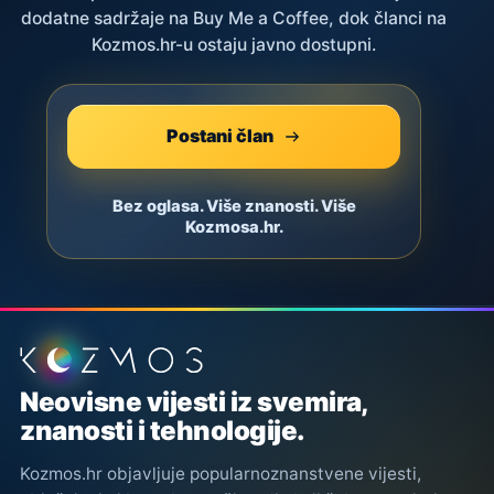
dodatne sadržaje na Buy Me a Coffee, dok članci na
Kozmos.hr-u ostaju javno dostupni.
Postani član
Bez oglasa. Više znanosti. Više
Kozmosa.hr.
Podnožje stranice
Neovisne vijesti iz svemira,
znanosti i tehnologije.
Kozmos.hr objavljuje popularnoznanstvene vijesti,