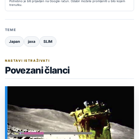
Potrebno je biti prijavljen na Google račun. Odabir možete promijeniti u bilo kojem
trenutku.
TEME
Japan
jaxa
SLIM
NASTAVI ISTRAŽIVATI
Povezani članci