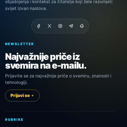
objašnjenja i kontekst za čitatelje koji žele razumjeti
svijet izvan naslova.
NEWSLETTER
Najvažnije priče iz
svemira na e-mailu.
Prijavite se za najvažnije priče o svemiru, znanosti i
tehnologiji.
Prijavi se
RUBRIKE