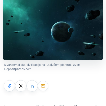
Izvanzemaljska civilizacija na lutajućem planetu. Izvor:
Depositphotos.com.