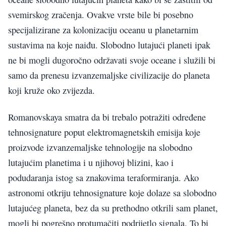
svemirskog zračenja. Ovakve vrste bile bi posebno
specijalizirane za kolonizaciju oceanu u planetarnim
sustavima na koje naiđu. Slobodno lutajući planeti ipak
ne bi mogli dugoročno održavati svoje oceane i služili bi
samo da prenesu izvanzemaljske civilizacije do planeta
koji kruže oko zvijezda.
Romanovskaya smatra da bi trebalo potražiti određene
tehnosignature poput elektromagnetskih emisija koje
proizvode izvanzemaljske tehnologije na slobodno
lutajućim planetima i u njihovoj blizini, kao i
podudaranja istog sa znakovima teraformiranja. Ako
astronomi otkriju tehnosignature koje dolaze sa slobodno
lutajućeg planeta, bez da su prethodno otkrili sam planet,
mogli bi pogrešno protumačiti podrijetlo signala. To bi