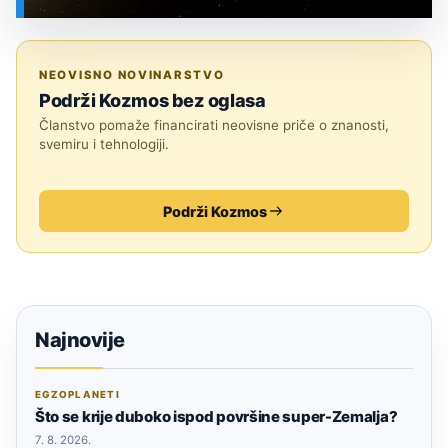
SVEMIR
NEOVISNO NOVINARSTVO
Podrži Kozmos bez oglasa
Članstvo pomaže financirati neovisne priče o znanosti,
svemiru i tehnologiji.
Podrži Kozmos
Najnovije
EGZOPLANETI
Što se krije duboko ispod površine super-Zemalja?
7. 8. 2026.