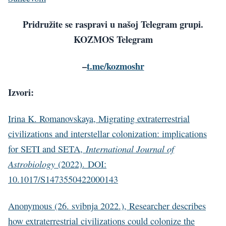
Pridružite se raspravi u našoj Telegram grupi.
KOZMOS Telegram
–
t.me/kozmoshr
Izvori:
Irina K. Romanovskaya, Migrating extraterrestrial
civilizations and interstellar colonization: implications
International Journal of
for SETI and SETA,
Astrobiology
(2022). DOI:
10.1017/S1473550422000143
Anonymous (26. svibnja 2022.), Researcher describes
how extraterrestrial civilizations could colonize the