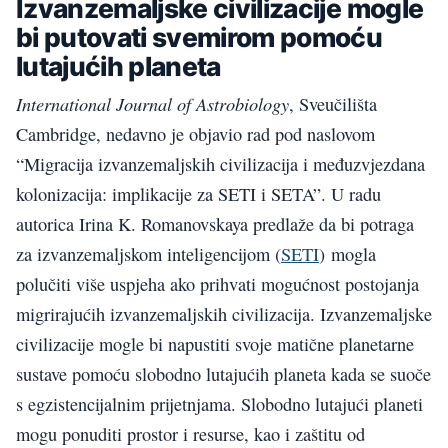
Izvanzemaljske civilizacije mogle
bi putovati svemirom pomoću
lutajućih planeta
International Journal of Astrobiology
, Sveučilišta
Cambridge, nedavno je objavio rad pod naslovom
“Migracija izvanzemaljskih civilizacija i međuzvjezdana
kolonizacija: implikacije za SETI i SETA”. U radu
autorica Irina K. Romanovskaya predlaže da bi potraga
za izvanzemaljskom inteligencijom (
SETI
) mogla
polučiti više uspjeha ako prihvati mogućnost postojanja
migrirajućih izvanzemaljskih civilizacija. Izvanzemaljske
civilizacije mogle bi napustiti svoje matične planetarne
sustave pomoću slobodno lutajućih planeta kada se suoče
s egzistencijalnim prijetnjama. Slobodno lutajući planeti
mogu ponuditi prostor i resurse, kao i zaštitu od