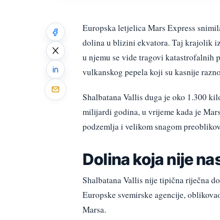
Europska letjelica Mars Express snimila
dolina u blizini ekvatora. Taj krajolik 
u njemu se vide tragovi katastrofalnih 
vulkanskog pepela koji su kasnije razno
Shalbatana Vallis duga je oko 1.300 kilom
milijardi godina, u vrijeme kada je Mars
podzemlja i velikom snagom preoblikov
Dolina koja nije n
Shalbatana Vallis nije tipična riječna
Europske svemirske agencije, oblikovao
Marsa.