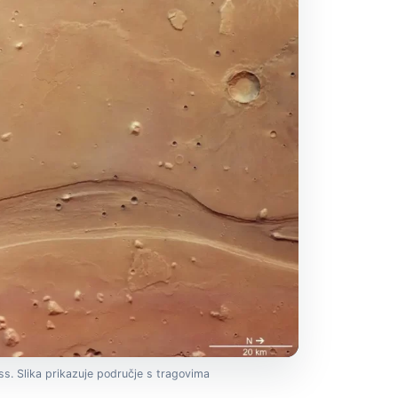
ss. Slika prikazuje područje s tragovima