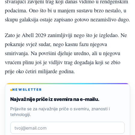
stvarajući zavijeni trag koji danas vidimo u rendgenskim
podacima. Ono što bi u manjem sustavu brzo nestalo, u
skupu galaksija ostaje zapisano gotovo nezamislivo dugo.
Zato je Abell 2029 zanimljiviji nego što je izgledao. Ne
pokazuje svjež sudar, nego kasnu fazu njegova
smirivanja. Na površini djeluje uredno, ali u njegovu
vrućem plinu još je vidljiv trag događaja koji se zbio
prije oko četiri milijarde godina.
NEWSLETTER
Najvažnije priče iz svemira na e-mailu.
Prijavite se za najvažnije priče o svemiru, znanosti i
tehnologiji.