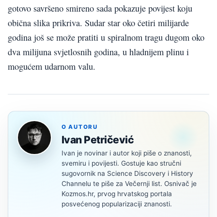
gotovo savršeno smireno sada pokazuje povijest koju
obična slika prikriva. Sudar star oko četiri milijarde
godina još se može pratiti u spiralnom tragu dugom oko
dva milijuna svjetlosnih godina, u hladnijem plinu i
mogućem udarnom valu.
O AUTORU
Ivan Petričević
Ivan je novinar i autor koji piše o znanosti,
svemiru i povijesti. Gostuje kao stručni
sugovornik na Science Discovery i History
Channelu te piše za Večernji list. Osnivač je
Kozmos.hr, prvog hrvatskog portala
posvećenog popularizaciji znanosti.