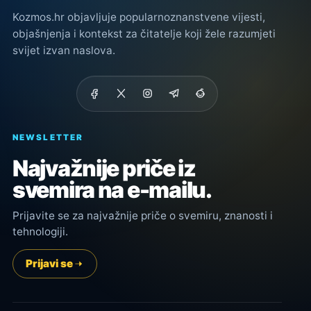
Kozmos.hr objavljuje popularnoznanstvene vijesti,
objašnjenja i kontekst za čitatelje koji žele razumjeti
svijet izvan naslova.
NEWSLETTER
Najvažnije priče iz
svemira na e-mailu.
Prijavite se za najvažnije priče o svemiru, znanosti i
tehnologiji.
Prijavi se