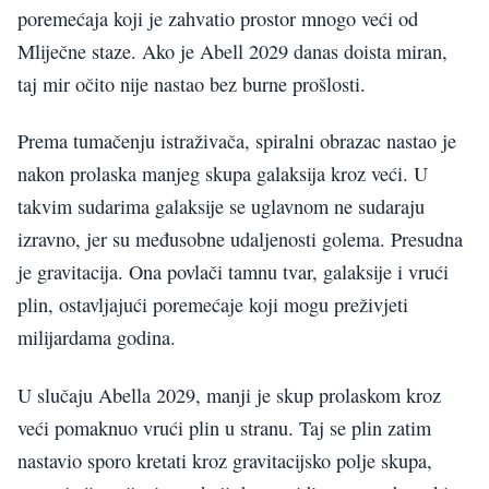
poremećaja koji je zahvatio prostor mnogo veći od
Mliječne staze. Ako je Abell 2029 danas doista miran,
taj mir očito nije nastao bez burne prošlosti.
Prema tumačenju istraživača, spiralni obrazac nastao je
nakon prolaska manjeg skupa galaksija kroz veći. U
takvim sudarima galaksije se uglavnom ne sudaraju
izravno, jer su međusobne udaljenosti golema. Presudna
je gravitacija. Ona povlači tamnu tvar, galaksije i vrući
plin, ostavljajući poremećaje koji mogu preživjeti
milijardama godina.
U slučaju Abella 2029, manji je skup prolaskom kroz
veći pomaknuo vrući plin u stranu. Taj se plin zatim
nastavio sporo kretati kroz gravitacijsko polje skupa,