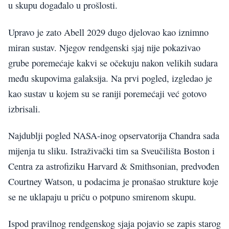
u skupu događalo u prošlosti.
Upravo je zato Abell 2029 dugo djelovao kao iznimno
miran sustav. Njegov rendgenski sjaj nije pokazivao
grube poremećaje kakvi se očekuju nakon velikih sudara
među skupovima galaksija. Na prvi pogled, izgledao je
kao sustav u kojem su se raniji poremećaji već gotovo
izbrisali.
Najdublji pogled NASA-inog opservatorija Chandra sada
mijenja tu sliku. Istraživački tim sa Sveučilišta Boston i
Centra za astrofiziku Harvard & Smithsonian, predvođen
Courtney Watson, u podacima je pronašao strukture koje
se ne uklapaju u priču o potpuno smirenom skupu.
Ispod pravilnog rendgenskog sjaja pojavio se zapis starog