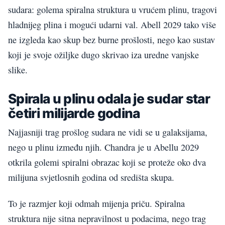
sudara: golema spiralna struktura u vrućem plinu, tragovi
hladnijeg plina i mogući udarni val. Abell 2029 tako više
ne izgleda kao skup bez burne prošlosti, nego kao sustav
koji je svoje ožiljke dugo skrivao iza uredne vanjske
slike.
Spirala u plinu odala je sudar star
četiri milijarde godina
Najjasniji trag prošlog sudara ne vidi se u galaksijama,
nego u plinu između njih. Chandra je u Abellu 2029
otkrila golemi spiralni obrazac koji se proteže oko dva
milijuna svjetlosnih godina od središta skupa.
To je razmjer koji odmah mijenja priču. Spiralna
struktura nije sitna nepravilnost u podacima, nego trag