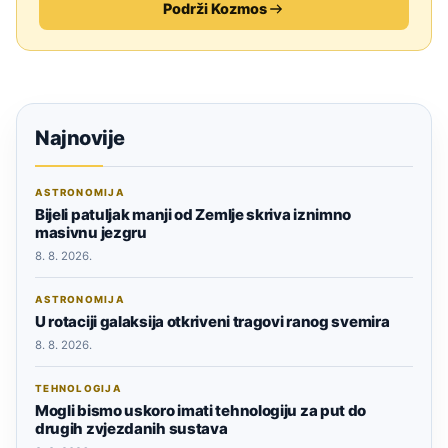
Podrži Kozmos
Najnovije
ASTRONOMIJA
Bijeli patuljak manji od Zemlje skriva iznimno
masivnu jezgru
8. 8. 2026.
ASTRONOMIJA
U rotaciji galaksija otkriveni tragovi ranog svemira
8. 8. 2026.
TEHNOLOGIJA
Mogli bismo uskoro imati tehnologiju za put do
drugih zvjezdanih sustava