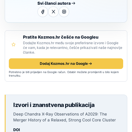
Svi članci autora
Pratite Kozmos.hr češće na Googleu
Dodajte Kozmos.hr među svoje preferirane izvore i Google
će vam, kada je relevantno, češće prikazivati naše najnovije
članke.
Dodaj Kozmos.hr na Google
Potrebno je biti prijavljen na Google račun. Odabir možete promijeniti u bilo kojem
trenutku.
Izvori i znanstvena publikacija
Deep Chandra X-Ray Observations of A2029: The
Merger History of a Relaxed, Strong Cool Core Cluster
DOI