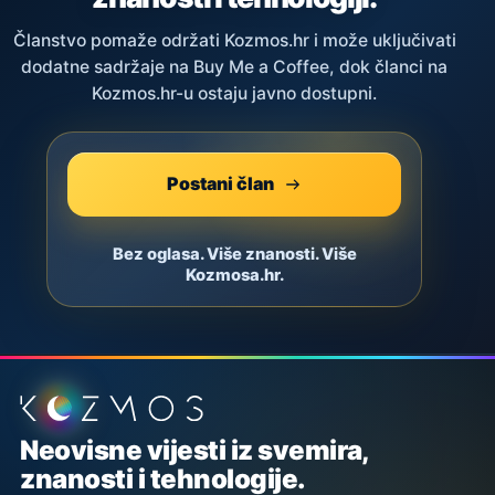
Članstvo pomaže održati Kozmos.hr i može uključivati
dodatne sadržaje na Buy Me a Coffee, dok članci na
Kozmos.hr-u ostaju javno dostupni.
Postani član
Bez oglasa. Više znanosti. Više
Kozmosa.hr.
Podnožje stranice
Neovisne vijesti iz svemira,
znanosti i tehnologije.