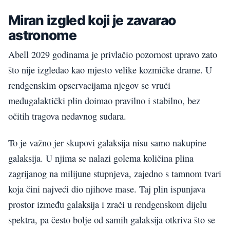
Miran izgled koji je zavarao
astronome
Abell 2029 godinama je privlačio pozornost upravo zato
što nije izgledao kao mjesto velike kozmičke drame. U
rendgenskim opservacijama njegov se vrući
međugalaktički plin doimao pravilno i stabilno, bez
očitih tragova nedavnog sudara.
To je važno jer skupovi galaksija nisu samo nakupine
galaksija. U njima se nalazi golema količina plina
zagrijanog na milijune stupnjeva, zajedno s tamnom tvari
koja čini najveći dio njihove mase. Taj plin ispunjava
prostor između galaksija i zrači u rendgenskom dijelu
spektra, pa često bolje od samih galaksija otkriva što se