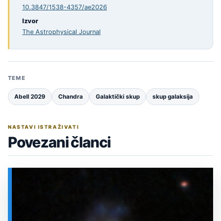
10.3847/1538-4357/ae2026
Izvor
The Astrophysical Journal
TEME
Abell 2029
Chandra
Galaktički skup
skup galaksija
NASTAVI ISTRAŽIVATI
Povezani članci