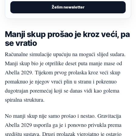
Želim newsletter
Manji skup prošao je kroz veći, pa
se vratio
Računalne simulacije upućuju na mogući slijed sudara.
Manji skup bio je otprilike deset puta manje mase od
Abella 2029. Tijekom prvog prolaska kroz veći skup
pomaknuo je njegov vrući plin u stranu i pokrenuo
dugotrajan poremećaj koji se danas vidi kao golema
spiralna struktura.
No manji skup nije samo prošao i nestao. Gravitacija
Abella 2029 usporila ga je i ponovno privukla prema
središtu sustava. Drugi prolazak vjerojatno je ostavio