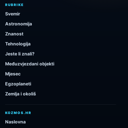
RUBRIKE
Svemir
Astronomija
Znanost
Tehnologija
Jeste li znali?
Međuzvjezdani objekti
Mjesec
Egzoplaneti
Zemlja i okoliš
KOZMOS.HR
Naslovna