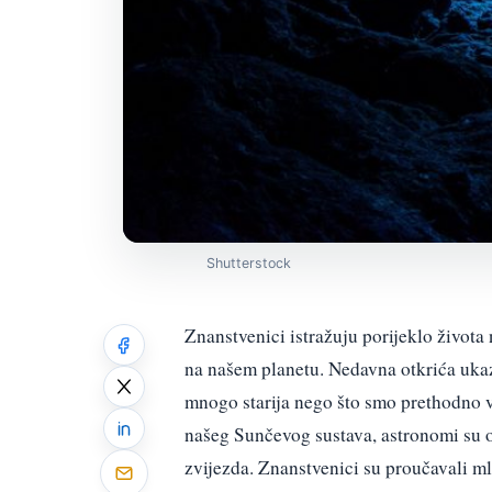
Shutterstock
Znanstvenici istražuju porijeklo života 
na našem planetu. Nedavna otkrića uka
mnogo starija nego što smo prethodno vj
našeg Sunčevog sustava, astronomi su o
zvijezda. Znanstvenici su proučavali m