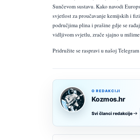
Sunčevom sustavu. Kako navodi Europs
svjetlost za proučavanje kemijskih i fi
područjima plina i prašine gdje se rađa
vidljivom svjetlu, zrače sjajno u mili
Pridružite se raspravi u našoj Telegr
O REDAKCIJI
Kozmos.hr
Svi članci redakcije