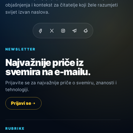
objašnjenja i kontekst za čitatelje koji žele razumjeti
svijet izvan naslova.
NEWSLETTER
Najvažnije priče iz
svemira na e-mailu.
Prijavite se za najvažnije priče o svemiru, znanosti i
tehnologiji.
Prijavi se
RUBRIKE