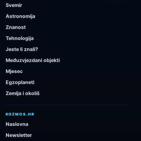
Svemir
Astronomija
Znanost
Tehnologija
Jeste li znali?
Međuzvjezdani objekti
Mjesec
Egzoplaneti
Zemlja i okoliš
KOZMOS.HR
Naslovna
Newsletter