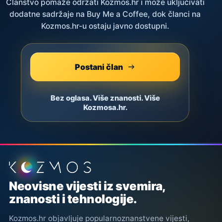
Članstvo pomaže održati Kozmos.hr i može uključivati
dodatne sadržaje na Buy Me a Coffee, dok članci na
Kozmos.hr-u ostaju javno dostupni.
Postani član
Bez oglasa. Više znanosti. Više
Kozmosa.hr.
Podnožje stranice
Neovisne vijesti iz svemira,
znanosti i tehnologije.
Kozmos.hr objavljuje popularnoznanstvene vijesti,