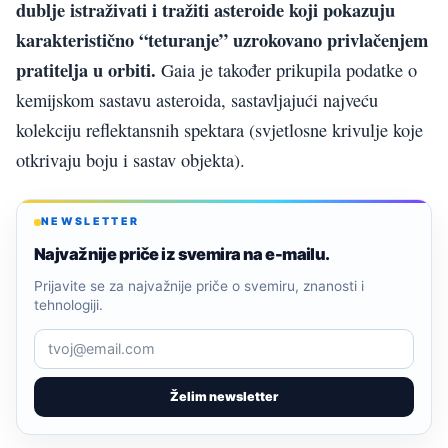
dublje istraživati i tražiti asteroide koji pokazuju
karakteristično “teturanje” uzrokovano privlačenjem
pratitelja u orbiti.
Gaia je također prikupila podatke o
kemijskom sastavu asteroida, sastavljajući najveću
kolekciju reflektansnih spektara (svjetlosne krivulje koje
otkrivaju boju i sastav objekta).
NEWSLETTER
Najvažnije priče iz svemira na e-mailu.
Prijavite se za najvažnije priče o svemiru, znanosti i
tehnologiji.
Želim newsletter