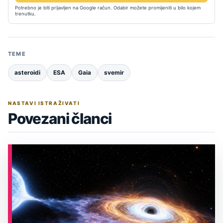
Potrebno je biti prijavljen na Google račun. Odabir možete promijeniti u bilo kojem
trenutku.
TEME
asteroidi
ESA
Gaia
svemir
NASTAVI ISTRAŽIVATI
Povezani članci