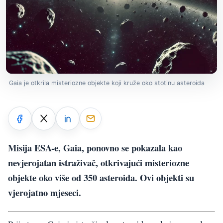
Gaia je otkrila misteriozne objekte koji kruže oko stotinu asteroida
Misija ESA-e, Gaia, ponovno se pokazala kao
nevjerojatan istraživač, otkrivajući misteriozne
objekte oko više od 350 asteroida. Ovi objekti su
vjerojatno mjeseci.